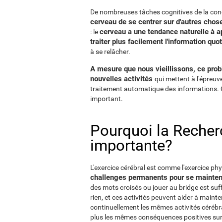
De nombreuses tâches cognitives de la co
cerveau de se centrer sur d'autres chos
cerveau a une tendance naturelle à ap
: le
traiter plus facilement l'information quo
à se relâcher.
A mesure que nous vieillissons, ce probl
nouvelles activités
qui mettent à l'épreuve
traitement automatique des informations. C'e
important.
Pourquoi la Recherc
importante?
L'exercice cérébral est comme l'exercice p
challenges permanents pour se mainten
des mots croisés ou jouer au bridge est suf
rien, et ces activités peuvent aider à mainte
continuellement les mêmes activités cérébra
plus les mêmes conséquences positives sur 