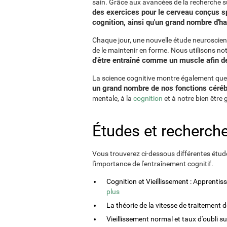
sain. Grâce aux avancées de la recherche su
des exercices pour le cerveau conçus sp
cognition, ainsi qu'un grand nombre d'ha
Chaque jour, une nouvelle étude neuroscient
de le maintenir en forme. Nous utilisons n
d'être entraîné comme un muscle afin de 
La science cognitive montre également que l'
un grand nombre de nos fonctions céréb
mentale, à la
cognition
et à notre bien être 
Études et recherche
Vous trouverez ci-dessous différentes étude
l'importance de l'entraînement cognitif.
Cognition et Vieillissement : Apprenti
plus
La théorie de la vitesse de traitement 
Vieillissement normal et taux d'oubli s