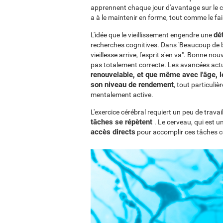
apprennent chaque jour d'avantage sur le c
a à le maintenir en forme, tout comme le fa
dé
L'idée que le vieillissement engendre une
recherches cognitives. Dans 'Beaucoup de br
vieillesse arrive, l'esprit s'en va". Bonne n
pas totalement correcte. Les avancées act
renouvelable, et que même avec l'âge, 
son niveau de rendement
, tout particuliè
mentalement active.
L'exercice cérébral requiert un peu de travai
tâches se répètent
. Le cerveau, qui est 
accès directs
pour accomplir ces tâches co