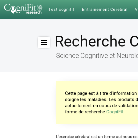
Test cognitif
Entrainement Cerebral
V
Recherche C
Science Cognitive et Neurol
Cette page est à titre d'informati
soigne les maladies. Les produits 
actuellement en cours de validation. 
forme de recherche
CogniFit
L'exercice cérébral est un terme qui nous est 