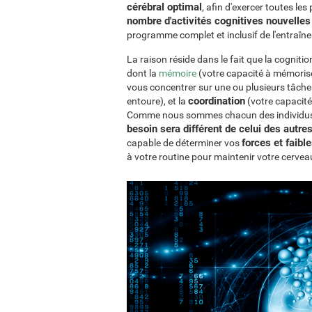
cérébral optimal
, afin d'exercer toutes les
nombre d'activités cognitives nouvelles 
programme complet et inclusif de l'entraîn
La raison réside dans le fait que la cognit
dont la
mémoire
(votre capacité à mémoriser
vous concentrer sur une ou plusieurs tâche
coordination
entoure), et la
(votre capacité
Comme nous sommes chacun des individus u
besoin sera différent de celui des autre
forces et faibl
capable de déterminer vos
à votre routine pour maintenir votre cervea