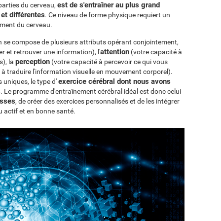
est de s'entraîner au plus grand
 parties du cerveau,
et différentes
. Ce niveau de forme physique requiert un
ement du cerveau.
ion se compose de plusieurs attributs opérant conjointement,
attention
 et retrouver une information), l'
(votre capacité à
perception
s), la
(votre capacité à percevoir ce qui vous
 à traduire l'information visuelle en mouvement corporel).
exercice cérébral dont nous avons
niques, le type d'
s
. Le programme d'entraînement cérébral idéal est donc celui
esses
, de créer des exercices personnalisés et de les intégrer
u actif et en bonne santé.