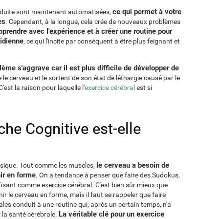
ce qui permet à votre
nduite sont maintenant automatisées,
es
. Cependant, à la longue, cela crée de nouveaux problèmes
prendre avec l'expérience et à créer une routine pour
tidienne
, ce qui l'incite par conséquent à être plus feignant et
ème s'aggrave car il est plus difficile de développer de
 le cerveau et le sortent de son état de léthargie causé par le
st la raison pour laquelle l'
exercice cérébral
est si
he Cognitive est-elle
le cerveau a besoin de
hysique. Tout comme les muscles,
ir en forme
. On a tendance à penser que faire des Sudokus,
fisant comme exercice cérébral. C'est bien sûr mieux que
nir le cerveau en forme, mais il faut se rappeler que faire
les conduit à une routine qui, après un certain temps, n'a
La véritable clé pour un exercice
la santé cérébrale.