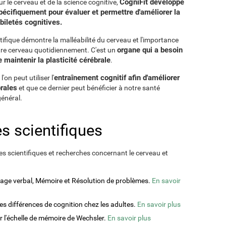
CogniFit développe
r le cerveau et de la science cognitive,
écifiquement pour évaluer et permettre d'améliorer la
biletés cognitives.
ifique démontre la malléabilité du cerveau et l'importance
organe qui a besoin
otre cerveau quotidiennement. C'est un
maintenir la plasticité cérébrale
.
entraînement cognitif afin d'améliorer
on peut utiliser l'
rales
et que ce dernier peut bénéficier à notre santé
général.
s scientifiques
s scientifiques et recherches concernant le cerveau et
ssage verbal, Mémoire et Résolution de problèmes.
En savoir
des différences de cognition chez les adultes.
En savoir plus
ur l'échelle de mémoire de Wechsler.
En savoir plus