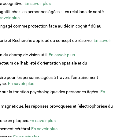
eurocognitive.
En savoir plus
gnitif chez les personnes âgées : Les relations de santé
savoir plus
e engagé comme protection face au déclin cognitif dû au
éorie et Recherche appliqué du concept de réserve.
En savoir
on du champ de vision util.
En savoir plus
eurs de l'habileté d'orientation spatiale et du
re pour les personne âgées à travers l'entraînement
yse.
En savoir plus
me sur la fonction psychologique des personnes âgées.
En
 magnétique, les réponses provoquées et l'électrophorèse du
rose en plaques.
En savoir plus
issement cérébral.
En savoir plus
urones.
En savoir plus