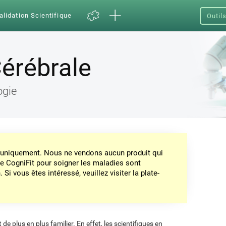
alidation Scientifique
Outil
érébrale
ogie
on uniquement. Nous ne vendons aucun produit qui
de CogniFit pour soigner les maladies sont
Si vous êtes intéressé, veuillez visiter la plate-
de plus en plus familier. En effet, les scientifiques en