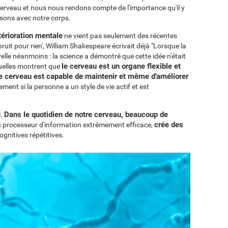
erveau et nous nous rendons compte de l'importance qu'il y
isons avec notre corps.
térioration mentale
ne vient pas seulement des récentes
uit pour rien', William Shakespeare écrivait déjà "Lorsque la
ouvelle néanmoins : la science a démontré que cette idée n'était
le cerveau est un organe flexible et
uelles montrent que
le cerveau est capable de maintenir et même d'améliorer
rement si la personne a un style de vie actif et est
Dans le quotidien de notre cerveau, beaucoup de
l.
crée des
un processeur d'information extrêmement efficace,
gnitives répétitives.