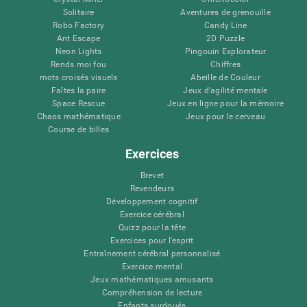
Solitaire
Aventures de grenouille
Robo Factory
Candy Line
Ant Escape
2D Puzzle
Neon Lights
Pingouin Explorateur
Rends moi fou
Chiffres
mots croisés visuels
Abeille de Couleur
Faîtes la paire
Jeux d'agilité mentale
Space Rescue
Jeux en ligne pour la mémoire
Chaos mathématique
Jeux pour le cerveau
Course de billes
Exercices
Brevet
Revendeurs
Développement cognitif
Exercice cérébral
Quizz pour la tête
Exercices pour l'esprit
Entraînement cérébral personnalisé
Exercice mental
Jeux mathématiques amusants
Compréhension de lecture
Enfants surdoués