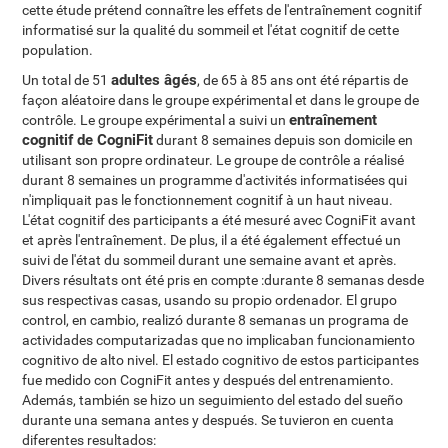
cette étude prétend connaître les effets de l'entraînement cognitif
informatisé sur la qualité du sommeil et l'état cognitif de cette
population.
adultes âgés
Un total de 51
, de 65 à 85 ans ont été répartis de
façon aléatoire dans le groupe expérimental et dans le groupe de
entraînement
contrôle. Le groupe expérimental a suivi un
cognitif de CogniFit
durant 8 semaines depuis son domicile en
utilisant son propre ordinateur. Le groupe de contrôle a réalisé
durant 8 semaines un programme d'activités informatisées qui
n'impliquait pas le fonctionnement cognitif à un haut niveau.
L'état cognitif des participants a été mesuré avec CogniFit avant
et après l'entraînement. De plus, il a été également effectué un
suivi de l'état du sommeil durant une semaine avant et après.
Divers résultats ont été pris en compte :durante 8 semanas desde
sus respectivas casas, usando su propio ordenador. El grupo
control, en cambio, realizó durante 8 semanas un programa de
actividades computarizadas que no implicaban funcionamiento
cognitivo de alto nivel. El estado cognitivo de estos participantes
fue medido con CogniFit antes y después del entrenamiento.
Además, también se hizo un seguimiento del estado del sueño
durante una semana antes y después. Se tuvieron en cuenta
diferentes resultados: