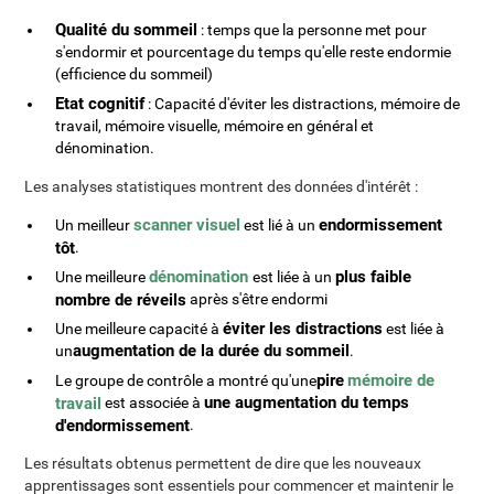
Qualité du sommeil
: temps que la personne met pour
s'endormir et pourcentage du temps qu'elle reste endormie
(efficience du sommeil)
Etat cognitif
: Capacité d'éviter les distractions, mémoire de
travail, mémoire visuelle, mémoire en général et
dénomination.
Les analyses statistiques montrent des données d'intérêt :
scanner visuel
endormissement
Un meilleur
est lié à un
tôt
.
dénomination
plus faible
Une meilleure
est liée à un
nombre de réveils
après s'être endormi
éviter les distractions
Une meilleure capacité à
est liée à
augmentation de la durée du sommeil
un
.
pire
mémoire de
Le groupe de contrôle a montré qu'une
une augmentation du temps
travail
est associée à
d'endormissement
.
Les résultats obtenus permettent de dire que les nouveaux
apprentissages sont essentiels pour commencer et maintenir le