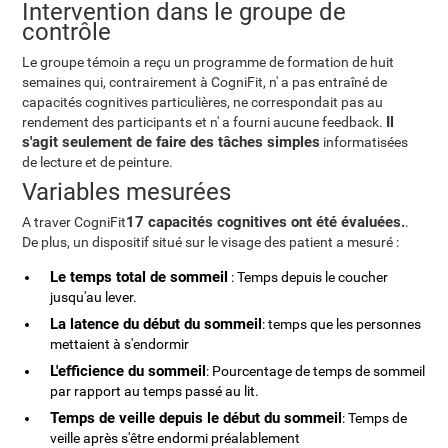
Intervention dans le groupe de
contrôle
Le groupe témoin a reçu un programme de formation de huit
semaines qui, contrairement à CogniFit, n' a pas entraîné de
capacités cognitives particulières, ne correspondait pas au
Il
rendement des participants et n' a fourni aucune feedback.
s'agit seulement de faire des tâches simples
informatisées
de lecture et de peinture.
Variables mesurées
17 capacités cognitives ont été évaluées.
A traver CogniFit
.
De plus, un dispositif situé sur le visage des patient a mesuré :
Le temps total de sommeil
: Temps depuis le coucher
jusqu'au lever.
La latence du début du sommeil
: temps que les personnes
mettaient à s'endormir
L'efficience du sommeil
: Pourcentage de temps de sommeil
par rapport au temps passé au lit.
Temps de veille depuis le début du sommeil
: Temps de
veille après s'être endormi préalablement