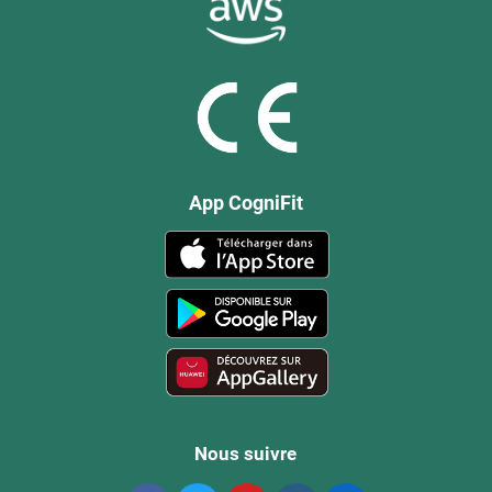
App CogniFit
Nous suivre