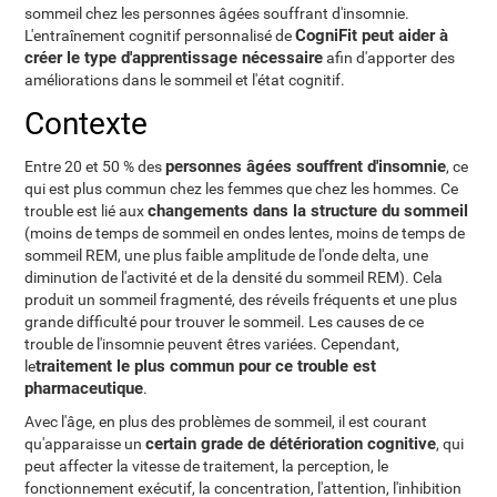
sommeil chez les personnes âgées souffrant d'insomnie.
CogniFit peut aider à
L'entraînement cognitif personnalisé de
créer le type d'apprentissage nécessaire
afin d'apporter des
améliorations dans le sommeil et l'état cognitif.
Contexte
personnes âgées souffrent d'insomnie
Entre 20 et 50 % des
, ce
qui est plus commun chez les femmes que chez les hommes. Ce
changements dans la structure du sommeil
trouble est lié aux
(moins de temps de sommeil en ondes lentes, moins de temps de
sommeil REM, une plus faible amplitude de l'onde delta, une
diminution de l'activité et de la densité du sommeil REM). Cela
produit un sommeil fragmenté, des réveils fréquents et une plus
grande difficulté pour trouver le sommeil. Les causes de ce
trouble de l'insomnie peuvent êtres variées. Cependant,
traitement le plus commun pour ce trouble est
le
pharmaceutique
.
Avec l'âge, en plus des problèmes de sommeil, il est courant
certain grade de détérioration cognitive
qu'apparaisse un
, qui
peut affecter la vitesse de traitement, la perception, le
fonctionnement exécutif, la concentration, l'attention, l'inhibition