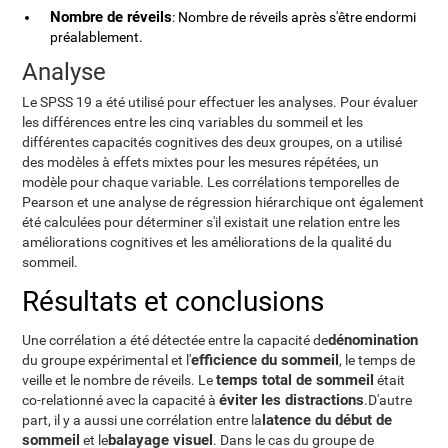
Nombre de réveils
: Nombre de réveils après s'être endormi
préalablement.
Analyse
Le SPSS 19 a été utilisé pour effectuer les analyses. Pour évaluer
les différences entre les cinq variables du sommeil et les
différentes capacités cognitives des deux groupes, on a utilisé
des modèles à effets mixtes pour les mesures répétées, un
modèle pour chaque variable. Les corrélations temporelles de
Pearson et une analyse de régression hiérarchique ont également
été calculées pour déterminer s'il existait une relation entre les
améliorations cognitives et les améliorations de la qualité du
sommeil.
Résultats et conclusions
dénomination
Une corrélation a été détectée entre la capacité de
efficience du sommeil
du groupe expérimental et l'
, le temps de
temps total de sommeil
veille et le nombre de réveils. Le
était
éviter les distractions
co-relationné avec la capacité à
.D'autre
latence du début de
part, il y a aussi une corrélation entre la
sommeil
balayage visuel
et le
. Dans le cas du groupe de