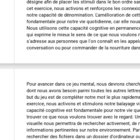
désigne afin de placer les stimuli dans le bon ordre san
cet exercice, nous activons et renforçons les connex
notre capacité de dénomination. L'amélioration de cett
fondamentale pour notre vie quotidienne, car elle nous 
Nous utilisons cette capacité cognitive en permanen
qui exprime le mieux le sens de ce que nous voulons 
s'adresse aux personnes que l'on connaît en les appel
conversation ou pour commander de la nourriture dans
Pour avancer dans ce jeu mental, nous devrons chercher
dont nous avons besoin parmi toutes les autres lettres 
but du jeu est de compléter notre mot le plus rapideme
exercice, nous activons et stimulons notre balayage vi
capacité cognitive est fondamentale pour notre vie qu
trouver ce que nous voulons trouver avec le regard. U
visuelle nous permettra de rechercher activement, de m
informations pertinentes sur notre environnement. Pa
rechercher des fichiers dans un dossier d'ordinateur o