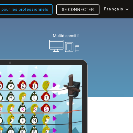
Français
s pour les professionnels
SE CONNECTER
Multidispositif