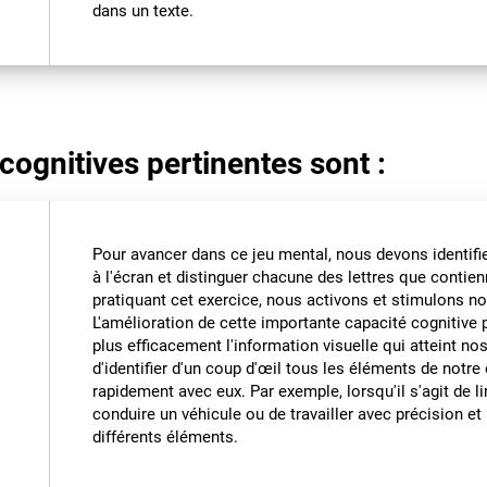
dans un texte.
cognitives pertinentes sont :
Pour avancer dans ce jeu mental, nous devons identifi
à l'écran et distinguer chacune des lettres que contienn
pratiquant cet exercice, nous activons et stimulons no
L'amélioration de cette importante capacité cognitive p
plus efficacement l'information visuelle qui atteint no
d'identifier d'un coup d'œil tous les éléments de notre
rapidement avec eux. Par exemple, lorsqu'il s'agit de l
conduire un véhicule ou de travailler avec précision e
différents éléments.