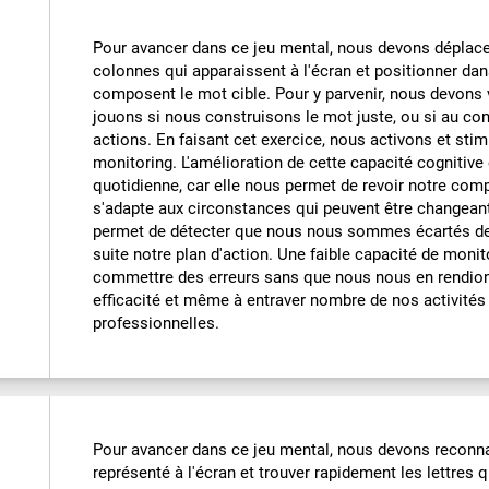
Pour avancer dans ce jeu mental, nous devons déplacer
colonnes qui apparaissent à l'écran et positionner dans
composent le mot cible. Pour y parvenir, nous devons 
jouons si nous construisons le mot juste, ou si au con
actions. En faisant cet exercice, nous activons et sti
monitoring. L'amélioration de cette capacité cognitive
quotidienne, car elle nous permet de revoir notre com
s'adapte aux circonstances qui peuvent être changean
permet de détecter que nous nous sommes écartés de l'
suite notre plan d'action. Une faible capacité de moni
commettre des erreurs sans que nous nous en rendion
efficacité et même à entraver nombre de nos activité
professionnelles.
Pour avancer dans ce jeu mental, nous devons reconna
représenté à l'écran et trouver rapidement les lettres