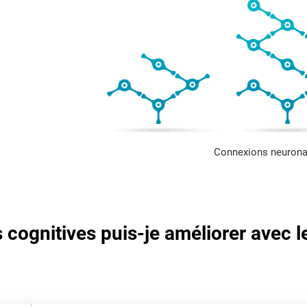
Connexions neurona
cognitives puis-je améliorer avec l