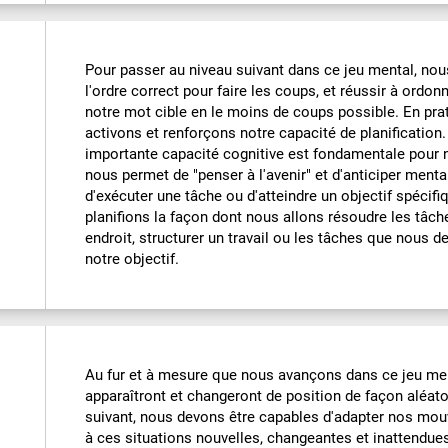
Pour passer au niveau suivant dans ce jeu mental, nou
l'ordre correct pour faire les coups, et réussir à ordo
notre mot cible en le moins de coups possible. En pra
activons et renforçons notre capacité de planification.
importante capacité cognitive est fondamentale pour no
nous permet de "penser à l'avenir" et d'anticiper ment
d'exécuter une tâche ou d'atteindre un objectif spécif
planifions la façon dont nous allons résoudre les tâche
endroit, structurer un travail ou les tâches que nous 
notre objectif.
Au fur et à mesure que nous avançons dans ce jeu ment
apparaîtront et changeront de position de façon aléato
suivant, nous devons être capables d'adapter nos mou
à ces situations nouvelles, changeantes et inattendues