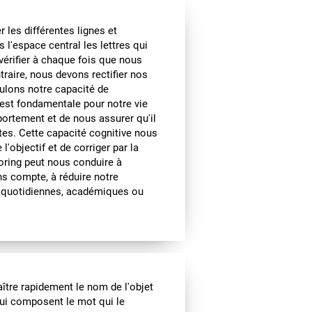
 les différentes lignes et
 l'espace central les lettres qui
vérifier à chaque fois que nous
traire, nous devons rectifier nos
mulons notre capacité de
 est fondamentale pour notre vie
portement et de nous assurer qu'il
tes. Cette capacité cognitive nous
objectif et de corriger par la
toring peut nous conduire à
s compte, à réduire notre
s quotidiennes, académiques ou
ître rapidement le nom de l'objet
 qui composent le mot qui le