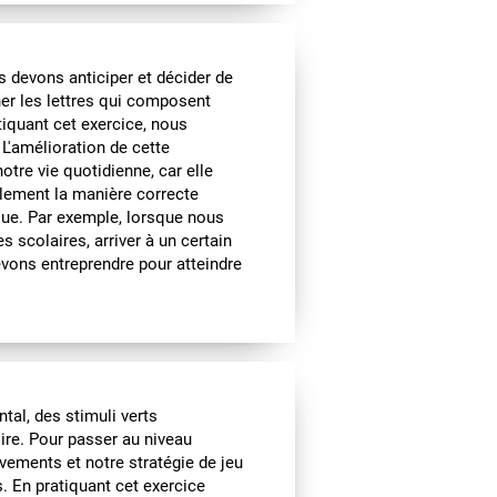
s devons anticiper et décider de
nner les lettres qui composent
tiquant cet exercice, nous
 L'amélioration de cette
tre vie quotidienne, car elle
alement la manière correcte
ique. Par exemple, lorsque nous
s scolaires, arriver à un certain
devons entreprendre pour atteindre
al, des stimuli verts
ire. Pour passer au niveau
vements et notre stratégie de jeu
. En pratiquant cet exercice