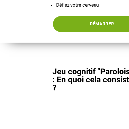
Défiez votre cerveau
DÉMARRER
Jeu cognitif "Paroloi
: En quoi cela consist
?