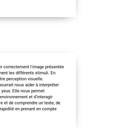
er correctement l'image présentée
ent les différents stimuli. En
tre perception visuelle.
ourrait nous aider à interpréter
s yeux. Elle nous permet
 environnement et d'interagir
ire et de comprendre un texte, de
t rapidité en prenant en compte