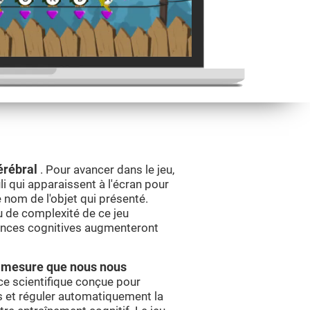
érébral
. Pour avancer dans le jeu,
i qui apparaissent à l'écran pour
e nom de l'objet qui présenté.
u de complexité de ce jeu
ences cognitives augmenteront
 à mesure que nous nous
e scientifique conçue pour
et réguler automatiquement la