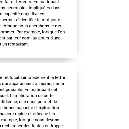
s faire d'erreurs. En pratiquant
ions neuronales impliquées dans
e capacité cognitive est
permet d'identifier le mot juste.
ce lorsque nous cherchons le mot
nommer. Par exemple, lorsque l'on
ant par leur nom, au cours d'une
 un restaurant.
 et localiser rapidement la lettre
qui apparaissent à l'écran, car le
nt possible. En pratiquant cet
suel. L'amélioration de cette
otidienne, elle nous permet de
ne bonne capacité d'exploration
anière rapide et efficace les
r exemple, lorsque nous devons
u rechercher des fautes de frappe