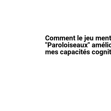
Comment le jeu ment
"Paroloiseaux" amélio
mes capacités cognit