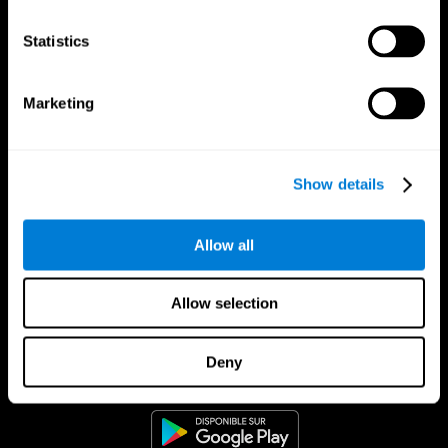
Statistics
Marketing
Show details
Allow all
Allow selection
App CogniFit
Deny