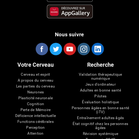
Nous suivre
Votre Cerveau
Recherche
Cerveau et esprit
Validation thérapeutique
numérique
A propos du cerveau
Jeux d'ordinateur
Les parties du cerveau
Adultes en bonne santé
Neurones
Pilotes
Plasticité neuronale
Évaluation holistique
Cognition
Personnes âgées en bonne santé
Perte de Mémoire
(iTV)
Déficience intellectuelle
Entraînement adultes âgés
Functions cérébrales
État cognitif chez les personnes
Perception
âgées
Attention
Révision systémique