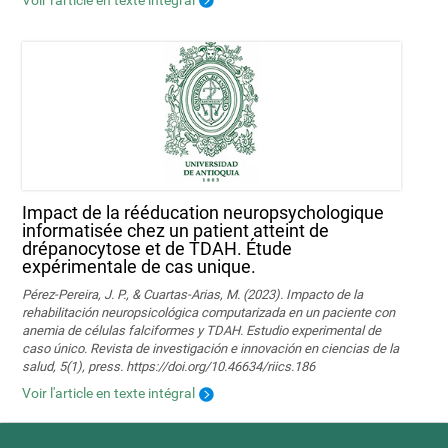
Impact de la rééducation neuropsychologique
informatisée chez un patient atteint de
drépanocytose et de TDAH. Étude
expérimentale de cas unique.
Pérez-Pereira, J. P., & Cuartas-Arias, M. (2023). Impacto de la
rehabilitación neuropsicológica computarizada en un paciente con
anemia de células falciformes y TDAH. Estudio experimental de
caso único. Revista de investigación e innovación en ciencias de la
salud, 5(1), press. https://doi.org/10.46634/riics.186
Voir l'article en texte intégral