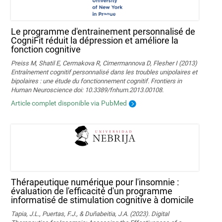
Le programme d'entrainement personnalisé de
CogniFit réduit la dépression et améliore la
fonction cognitive
Preiss M, Shatil E, Cermakova R, Cimermannova D, Flesher I (2013)
Entraînement cognitif personnalisé dans les troubles unipolaires et
bipolaires : une étude du fonctionnement cognitif. Frontiers in
Human Neuroscience doi: 10.3389/fnhum.2013.00108.
Article complet disponible via PubMed
Thérapeutique numérique pour l'insomnie :
évaluation de l'efficacité d'un programme
informatisé de stimulation cognitive à domicile
Tapia, J.L., Puertas, F.J., & Duñabeitia, J.A. (2023). Digital