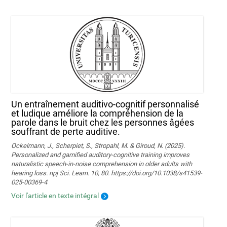
Un entraînement auditivo-cognitif personnalisé
et ludique améliore la compréhension de la
parole dans le bruit chez les personnes âgées
souffrant de perte auditive.
Ockelmann, J., Scherpiet, S., Stropahl, M. & Giroud, N. (2025).
Personalized and gamified auditory-cognitive training improves
naturalistic speech-in-noise comprehension in older adults with
hearing loss. npj Sci. Learn. 10, 80. https://doi.org/10.1038/s41539-
025-00369-4
Voir l'article en texte intégral