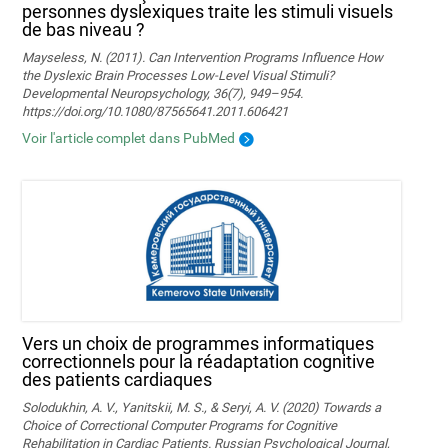
personnes dyslexiques traite les stimuli visuels
de bas niveau ?
Mayseless, N. (2011). Can Intervention Programs Influence How
the Dyslexic Brain Processes Low-Level Visual Stimuli?
Developmental Neuropsychology, 36(7), 949–954.
https://doi.org/10.1080/87565641.2011.606421
Voir l'article complet dans PubMed
Vers un choix de programmes informatiques
correctionnels pour la réadaptation cognitive
des patients cardiaques
Solodukhin, A. V., Yanitskii, M. S., & Seryi, A. V. (2020) Towards a
Choice of Correctional Computer Programs for Cognitive
Rehabilitation in Cardiac Patients. Russian Psychological Journal,