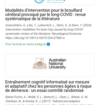
Modalités d’intervention pour le brouillard
cérébral provoqué par le long-COVID : revue
systématique de la littérature
Gorenshtein, A., Liba, T., Leibovitch, L., Stern, S., & Stern, Y. (2024).
Intervention modalities for brain fog caused by long‑COVID:
systematic review of the literature. Neurological Sciences.
https://doi.org/10.1007/s10072-024-07566-w
Voir l'article en texte intégral
Entraînement cognitif informatisé sur mesure
et adaptatif chez les personnes âgées à risque
de démence : un essai contrôlé randomisé
Bahar-Fuchs, A., Webb, S. L., Bartsch, L., Clare, L., Rebok, G. W.,
Cherbuin, N., & Anstey, K. J. (2017). Tailored and adaptive