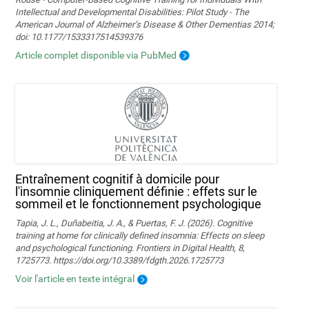
Intellectual and Developmental Disabilities: Pilot Study - The
American Journal of Alzheimer’s Disease & Other Dementias 2014;
doi: 10.1177/1533317514539376
Article complet disponible via PubMed
Entraînement cognitif à domicile pour
l'insomnie cliniquement définie : effets sur le
sommeil et le fonctionnement psychologique
Tapia, J. L., Duñabeitia, J. A., & Puertas, F. J. (2026). Cognitive
training at home for clinically defined insomnia: Effects on sleep
and psychological functioning. Frontiers in Digital Health, 8,
1725773. https://doi.org/10.3389/fdgth.2026.1725773
Voir l'article en texte intégral