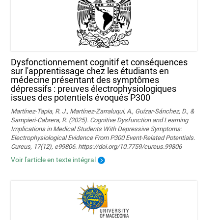
Dysfonctionnement cognitif et conséquences
sur l'apprentissage chez les étudiants en
médecine présentant des symptômes
dépressifs : preuves électrophysiologiques
issues des potentiels évoqués P300
Martínez-Tapia, R. J., Martínez-Zarraluqui, A., Guízar-Sánchez, D., &
Sampieri-Cabrera, R. (2025). Cognitive Dysfunction and Learning
Implications in Medical Students With Depressive Symptoms:
Electrophysiological Evidence From P300 Event-Related Potentials.
Cureus, 17(12), e99806. https://doi.org/10.7759/cureus.99806
Voir l'article en texte intégral