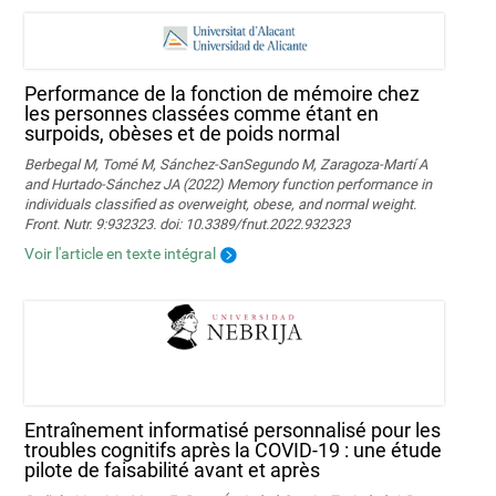
Performance de la fonction de mémoire chez
les personnes classées comme étant en
surpoids, obèses et de poids normal
Berbegal M, Tomé M, Sánchez-SanSegundo M, Zaragoza-Martí A
and Hurtado-Sánchez JA (2022) Memory function performance in
individuals classified as overweight, obese, and normal weight.
Front. Nutr. 9:932323. doi: 10.3389/fnut.2022.932323
Voir l'article en texte intégral
Entraînement informatisé personnalisé pour les
troubles cognitifs après la COVID-19 : une étude
pilote de faisabilité avant et après