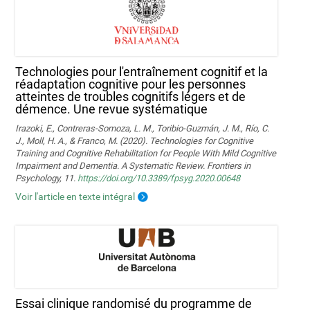
Technologies pour l'entraînement cognitif et la
réadaptation cognitive pour les personnes
atteintes de troubles cognitifs légers et de
démence. Une revue systématique
Irazoki, E., Contreras-Somoza, L. M., Toribio-Guzmán, J. M., Río, C.
J., Moll, H. A., & Franco, M. (2020). Technologies for Cognitive
Training and Cognitive Rehabilitation for People With Mild Cognitive
Impairment and Dementia. A Systematic Review. Frontiers in
Psychology, 11.
https://doi.org/10.3389/fpsyg.2020.00648
Voir l'article en texte intégral
Essai clinique randomisé du programme de