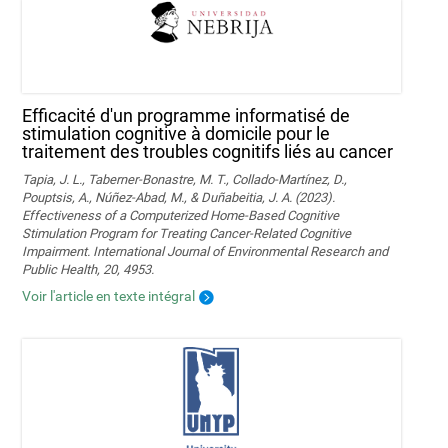
Efficacité d'un programme informatisé de
stimulation cognitive à domicile pour le
traitement des troubles cognitifs liés au cancer
Tapia, J. L., Taberner-Bonastre, M. T., Collado-Martínez, D.,
Pouptsis, A., Núñez-Abad, M., & Duñabeitia, J. A. (2023).
Effectiveness of a Computerized Home-Based Cognitive
Stimulation Program for Treating Cancer-Related Cognitive
Impairment. International Journal of Environmental Research and
Public Health, 20, 4953.
Voir l'article en texte intégral