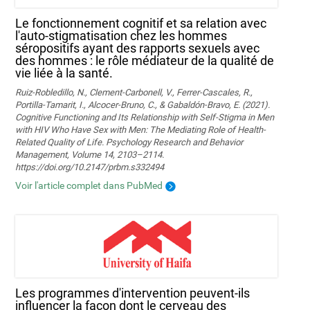
Le fonctionnement cognitif et sa relation avec
l'auto-stigmatisation chez les hommes
séropositifs ayant des rapports sexuels avec
des hommes : le rôle médiateur de la qualité de
vie liée à la santé.
Ruiz-Robledillo, N., Clement-Carbonell, V., Ferrer-Cascales, R.,
Portilla-Tamarit, I., Alcocer-Bruno, C., & Gabaldón-Bravo, E. (2021).
Cognitive Functioning and Its Relationship with Self-Stigma in Men
with HIV Who Have Sex with Men: The Mediating Role of Health-
Related Quality of Life. Psychology Research and Behavior
Management, Volume 14, 2103–2114.
https://doi.org/10.2147/prbm.s332494
Voir l'article complet dans PubMed
Les programmes d'intervention peuvent-ils
influencer la façon dont le cerveau des