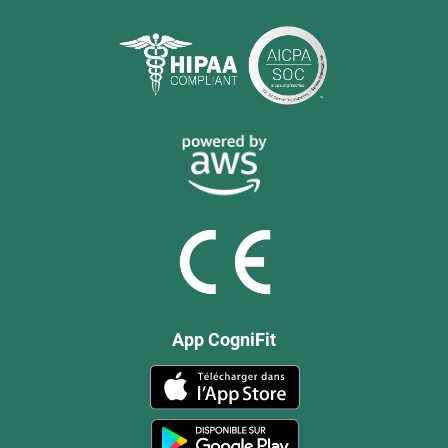
App CogniFit