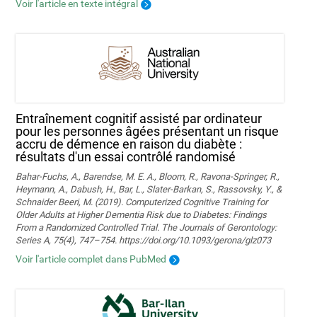
Voir l'article en texte intégral
Entraînement cognitif assisté par ordinateur
pour les personnes âgées présentant un risque
accru de démence en raison du diabète :
résultats d'un essai contrôlé randomisé
Bahar-Fuchs, A., Barendse, M. E. A., Bloom, R., Ravona-Springer, R.,
Heymann, A., Dabush, H., Bar, L., Slater-Barkan, S., Rassovsky, Y., &
Schnaider Beeri, M. (2019). Computerized Cognitive Training for
Older Adults at Higher Dementia Risk due to Diabetes: Findings
From a Randomized Controlled Trial. The Journals of Gerontology:
Series A, 75(4), 747–754. https://doi.org/10.1093/gerona/glz073
Voir l'article complet dans PubMed