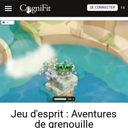
SE CONNECTER
FR
Jeu d'esprit : Aventures
de grenouille