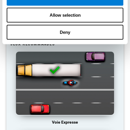
donc tendance à éliminer les connexions inutilisées. Ainsi, si une
compétence cognitive n'est pas utilisée normalement, le cerveau
ne fournit pas de ressources pour ce schéma d'activation
Allow selection
neuronale, qui devient donc de plus en plus faible. Nous sommes
alors moins capables d'utiliser cette fonction cognitive, ce qui
nous rend moins efficaces dans nos activités quotidiennes.
Deny
JEUX RECOMMANDÉS
Voie Expresse