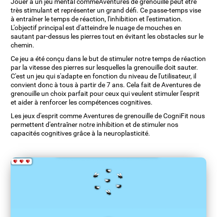
Jouer à un jeu mental commeAventures de grenouille peut être
très stimulant et représenter un grand défi. Ce passe-temps vise
à entraîner le temps de réaction, l'inhibition et l'estimation.
L'objectif principal est d'atteindre le nuage de mouches en
sautant par-dessus les pierres tout en évitant les obstacles sur le
chemin.
Ce jeu a été conçu dans le but de stimuler notre temps de réaction
par la vitesse des pierres sur lesquelles la grenouille doit sauter.
C'est un jeu qui s'adapte en fonction du niveau de l'utilisateur, il
convient donc à tous à partir de 7 ans. Cela fait de Aventures de
grenouille un choix parfait pour ceux qui veulent stimuler l'esprit
et aider à renforcer les compétences cognitives.
Les jeux d'esprit comme Aventures de grenouille de CogniFit nous
permettent d'entraîner notre inhibition et de stimuler nos
capacités cognitives grâce à la neuroplasticité.