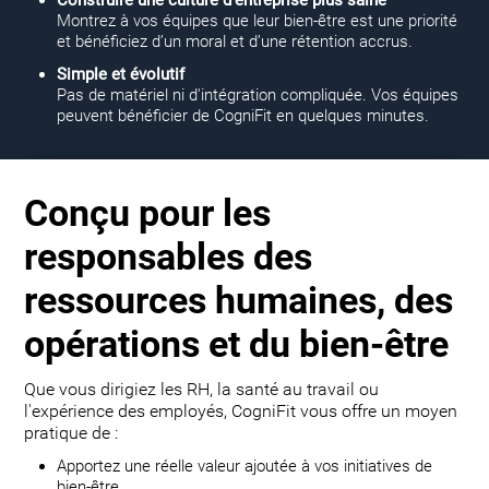
Montrez à vos équipes que leur bien-être est une priorité
et bénéficiez d’un moral et d’une rétention accrus.
Simple et évolutif
Pas de matériel ni d'intégration compliquée. Vos équipes
peuvent bénéficier de CogniFit en quelques minutes.
Conçu pour les
responsables des
ressources humaines, des
opérations et du bien-être
Que vous dirigiez les RH, la santé au travail ou
l'expérience des employés, CogniFit vous offre un moyen
pratique de :
Apportez une réelle valeur ajoutée à vos initiatives de
bien-être