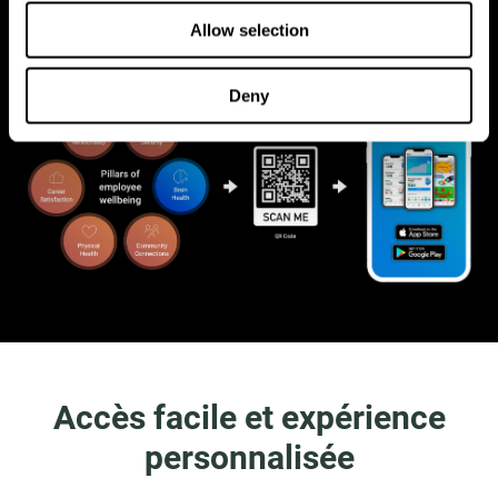
capacités cognitives et votre plasticité cérébrale
Allow selection
Deny
Accès facile et expérience
personnalisée