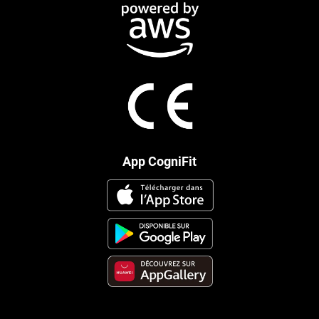
App CogniFit