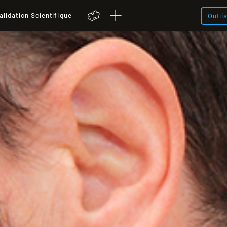
alidation Scientifique
Outil