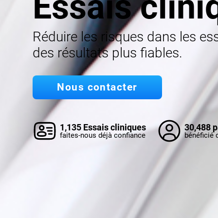
Essais clini
Réduire les risques dans les es
des résultats plus fiables.
Nous contacter
1,135 Essais cliniques
30,488 p
faites-nous déjà confiance
bénéficié 