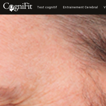
Test cognitif
Entrainement Cerebral
V