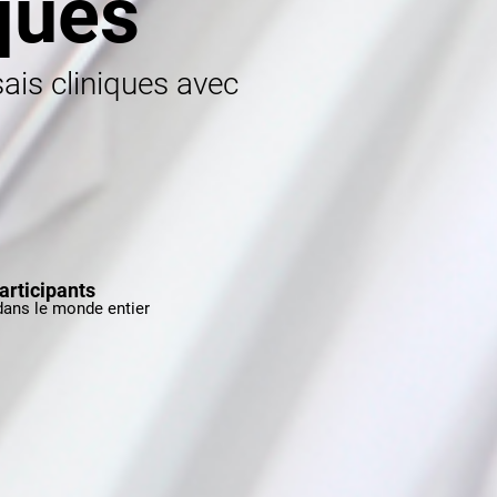
ques
sais cliniques avec
articipants
dans le monde entier