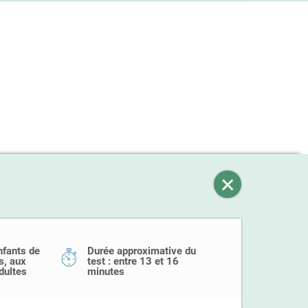
nfants de
Durée approximative du
s, aux
test : entre 13 et 16
dultes
minutes