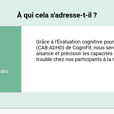
À qui cela s'adresse-t-il ?
Grâce à l'Évaluation cognitive pou
(CAB-ADHD) de CogniFit, nous se
aisance et précision les capacités
trouble chez nos participants à la 
 des