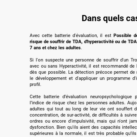
Dans quels cas
Avec cette batterie d'évaluation, il est
Possible d
risque de souffrir de TDA, d'hyperactivité ou de TDA
7 ans et chez les adultes
.
Si l'on suspecte une personne de souffrir d'un Trou
avec ou sans Hyperactivité, il est recommandé de lu
dès que possible. La détection précoce permet de m
le développement et d'appliquer un programme d'
profil.
Cette batterie d’évaluation neuropsychologique p
l’indice de risque chez les personnes adultes. Aujo
adultes qui tout au long de leur vie ont souffert de
concentration, de sur-activité, de difficultés à suivr
ordres ou encore d'impulsivité, mais qui n'ont ja
dysfonction. Bien qu'ils aient des capacités intell
supérieures à la normale, il est très probable qu’i