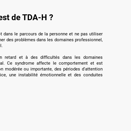
test de TDA-H ?
t dans le parcours de la personne et ne pas utiliser
aîner des problèmes dans les domaines professionnel,
l.
 retard et à des difficultés dans les domaines
ial. Ce syndrome affecte le comportement et est
ion modérée ou importante, des périodes d'attention
ice, une instabilité émotionnelle et des conduites