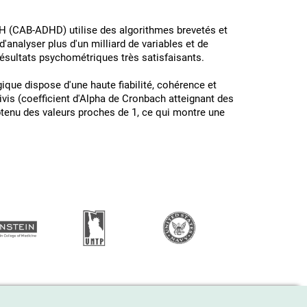
DAH (CAB-ADHD) utilise des algorithmes brevetés et
 d'analyser plus d'un milliard de variables et de
résultats psychométriques très satisfaisants.
ique dispose d'une haute fiabilité, cohérence et
ivis (coefficient d'Alpha de Cronbach atteignant des
obtenu des valeurs proches de 1, ce qui montre une