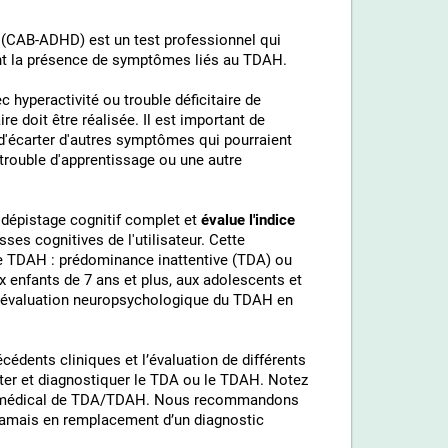
H (СAB-ADHD) est un test professionnel qui
ent la présence de symptômes liés au TDAH.
ec hyperactivité ou trouble déficitaire de
re doit être réalisée. Il est important de
n d'écarter d'autres symptômes qui pourraient
 trouble d'apprentissage ou une autre
 dépistage cognitif complet et
évalue l'indice
ses cognitives de l'utilisateur. Cette
e TDAH : prédominance inattentive (TDA) ou
 enfants de 7 ans et plus, aux adolescents et
te évaluation neuropsychologique du TDAH en
édents cliniques et l’évaluation de différents
cter et diagnostiquer le TDA ou le TDAH. Notez
ic médical de TDA/TDAH. Nous recommandons
jamais en remplacement d’un diagnostic