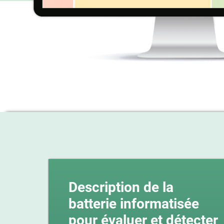
Description de la
batterie informatisée
pour évaluer et détecter