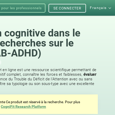
Français
s pour les professionnels
SE CONNECTER
 cognitive dans le
recherches sur le
AB-ADHD)
 en ligne est une ressource scientifique permettant de
itif complet, connaître les forces et faiblesses,
évaluer
nce du Trouble du Déficit de l'Attention avec ou sans
ître sa typologie ou son sous-type avec une excellente
ente Ce produit est réservé à la recherche. Pour plus
z
CogniFit Research Platform