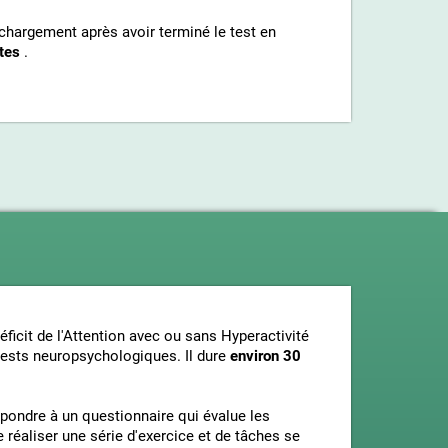
chargement après avoir terminé le test en
tes
.
ficit de l'Attention avec ou sans Hyperactivité
tests neuropsychologiques. Il dure
environ 30
épondre à un questionnaire qui évalue les
 réaliser une série d'exercice et de tâches se