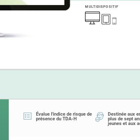
MULTIDISPOSITIF
Évalue l'indice de risque de
Destinée aux e
présence du TDA-H
plus de sept an
jeunes et aux a