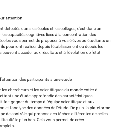
eur attention
détectés dans les écoles et les collèges, c'est donc un
les capacités cognitives liées à la concentration des
 écoles vous permet de proposer à vos élèves ou étudiants un
'ils pourront réaliser depuis l'établissement ou depuis leur
 peuvent accéder aux résultats et à l'évolution de l'état
r l'attention des participants à une étude
les chercheurs et les scientifiques du monde entier à
mettant une étude approfondie des caractéristiques
t fait gagner du temps à l'équipe scientifique et aux
tion et l'analyse des données de l'étude. De plus, la plateforme
pe de contrôle qui propose des tâches différentes de celles
fficulté le plus bas. Cela vous permet de créer
omplets.