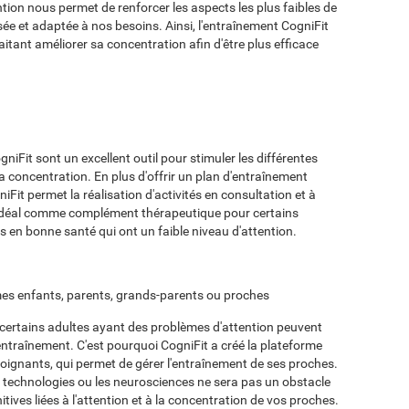
ention nous permet de renforcer les aspects les plus faibles de
ée et adaptée à nos besoins. Ainsi, l'entraînement CogniFit
itant améliorer sa concentration afin d'être plus efficace
niFit sont un excellent outil pour stimuler les différentes
 la concentration. En plus d'offrir un plan d'entraînement
Fit permet la réalisation d'activités en consultation et à
st idéal comme complément thérapeutique pour certains
s en bonne santé qui ont un faible niveau d'attention.
 mes enfants, parents, grands-parents ou proches
 certains adultes ayant des problèmes d'attention peuvent
 entraînement. C'est pourquoi CogniFit a créé la plateforme
oignants, qui permet de gérer l'entraînement de ses proches.
es technologies ou les neurosciences ne sera pas un obstacle
tives liées à l'attention et à la concentration de vos proches.