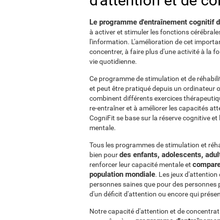
d'attention et de c
Le programme d'entraînement cognitif de 
à activer et stimuler les fonctions cérébral
l'information. L'amélioration de cet import
concentrer, à faire plus d'une activité à la f
vie quotidienne.
Ce programme de stimulation et de réhabilit
et peut être pratiqué depuis un ordinateur o
combinent différents exercices thérapeutiq
re-entraîner et à améliorer les capacités a
CogniFit se base sur la réserve cognitive et
mentale.
Tous les programmes de stimulation et réhab
des enfants, adolescents, adu
bien pour
comparer
renforcer leur capacité mentale et
population mondiale
. Les jeux d'attentio
personnes saines que pour des personnes p
d'un déficit d'attention ou encore qui présen
Notre capacité d'attention et de concentra