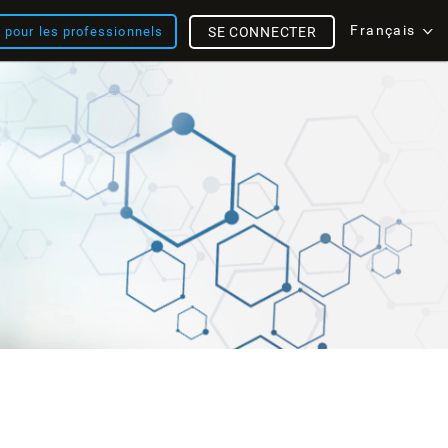
Français
s pour les professionnels
SE CONNECTER