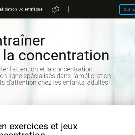
alidation Scientifique
Outil
traîner
t la concentration
iter l'attention et la concentration.
 en ligne spécialisés dans l'amélioration
its d'attention chez les enfants, adultes
en exercices et jeux