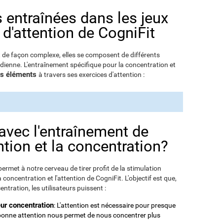
s entraînées dans les jeux
 d'attention de CogniFit
t de façon complexe, elles se composent de différents
dienne. L'entraînement spécifique pour la concentration et
ces éléments
à travers ses exercices d'attention :
 avec l'entraînement de
ntion et la concentration?
permet à notre cerveau de tirer profit de la stimulation
concentration et l'attention de CogniFit. L'objectif est que,
ntration, les utilisateurs puissent :
eur concentration
: L'attention est nécessaire pour presque
 bonne attention nous permet de nous concentrer plus