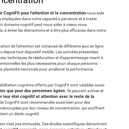
oncentration
CogniFit pour l'attention et la concentration
nous aide
es impliquées dans notre capacité à percevoir et à traiter
ant domaine cognitif peut nous aider à mieux nous
ois, à éviter les distractions et à être plus efficaces dans notre
ation de l'attention est composé de différents jeux en ligne
u depuis tout dispositif mobile. Les activités présentées
ues, techniques de rééducation et d'apprentissage visant à
ttentionnelles les plus nécessaires pour chaque personne.
 la plasticité neuronale pour améliorer la performance
ilitation cognitive offerts par CogniFit sont valables aussi
ltes que pour des personnes âgées
. Ils peuvent activer et
 leur état cognitif et attention avec le reste de la
n de CogniFit sont recommandés aussi bien pour des
réoccupées par leur niveau de concentration, qui souffrent
tent un déclin cognitif.
tion n'est pas immuable. Des études scientifiques démontrent