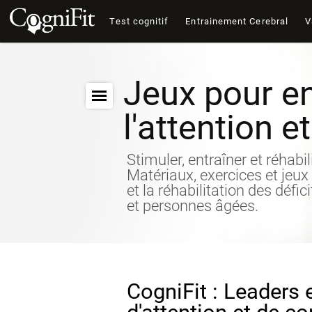
Test cognitif
Entrainement Cerebral
V
Jeux pour en
l'attention e
Stimuler, entraîner et réhabil
Matériaux, exercices et jeux
et la réhabilitation des défic
et personnes âgées.
CogniFit : Leaders 