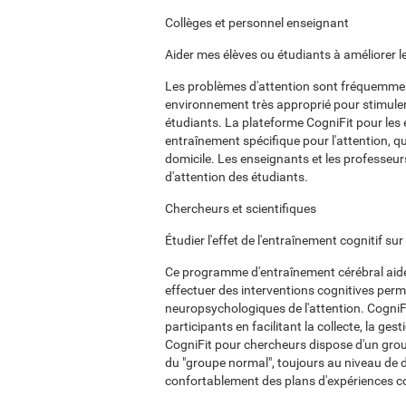
Collèges et personnel enseignant
Aider mes élèves ou étudiants à améliorer l
Les problèmes d'attention sont fréquemment 
environnement très approprié pour stimuler 
étudiants. La plateforme CogniFit pour les
entraînement spécifique pour l'attention, qu
domicile. Les enseignants et les professeurs
d'attention des étudiants.
Chercheurs et scientifiques
Étudier l'effet de l'entraînement cognitif su
Ce programme d'entraînement cérébral aide 
effectuer des interventions cognitives per
neuropsychologiques de l'attention. CogniFi
participants en facilitant la collecte, la ges
CogniFit pour chercheurs dispose d'un grou
du "groupe normal", toujours au niveau de di
confortablement des plans d'expériences c