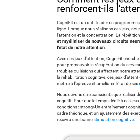
renforcent-ils l'atte
CogniFit est un outil leader en programmes d
ligne. Lorsque nous réalisons ces jeux, nou
l'attention et la concentration. La répétiti
et myéliniser de nouveaux circuits neur
l'état de notre attention
.
Avec ses jeux d'attention, CogniFit cherche
pour promouvoir la récupération du cerveau a
troubles ou lésions qui affectent notre att
la réhabilitation cognitive, ces jeux d'atte
mettre à l'épreuve et améliorer l'état de ses
Nous devons être conscients que réaliser de
cognitif. Pour que le temps dédié à ces jeux 
conditions : strong>Un entraînement cogniti
cadre théorique, et un ajustement des exerc
recevra une bonne
stimulation cognitive
.