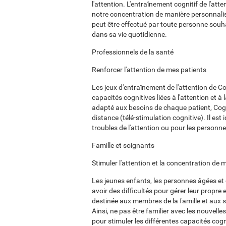
l'attention. L'entraînement cognitif de l'att
notre concentration de manière personnalis
peut être effectué par toute personne souha
dans sa vie quotidienne.
Professionnels de la santé
Renforcer l'attention de mes patients
Les jeux d'entraînement de l'attention de Cog
capacités cognitives liées à l'attention et à
adapté aux besoins de chaque patient, Cogni
distance (télé-stimulation cognitive). Il e
troubles de l'attention ou pour les personne
Famille et soignants
Stimuler l'attention et la concentration de
Les jeunes enfants, les personnes âgées et
avoir des difficultés pour gérer leur propre
destinée aux membres de la famille et aux s
Ainsi, ne pas être familier avec les nouvell
pour stimuler les différentes capacités cogni