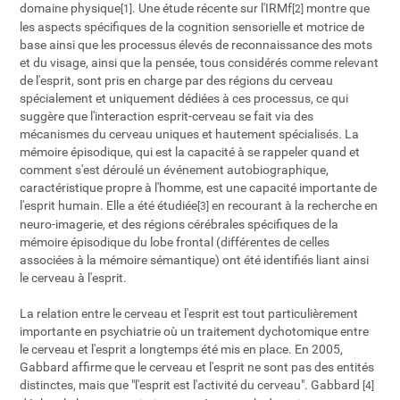
domaine physique
. Une étude récente sur l'IRMf
montre que
[1]
[2]
les aspects spécifiques de la cognition sensorielle et motrice de
base ainsi que les processus élevés de reconnaissance des mots
et du visage, ainsi que la pensée, tous considérés comme relevant
de l'esprit, sont pris en charge par des régions du cerveau
spécialement et uniquement dédiées à ces processus, ce qui
suggère que l'interaction esprit-cerveau se fait via des
mécanismes du cerveau uniques et hautement spécialisés. La
mémoire épisodique, qui est la capacité à se rappeler quand et
comment s'est déroulé un événement autobiographique,
caractéristique propre à l'homme, est une capacité importante de
l'esprit humain. Elle a été étudiée
en recourant à la recherche en
[3]
neuro-imagerie, et des régions cérébrales spécifiques de la
mémoire épisodique du lobe frontal (différentes de celles
associées à la mémoire sémantique) ont été identifiés liant ainsi
le cerveau à l'esprit.
La relation entre le cerveau et l'esprit est tout particulièrement
importante en psychiatrie où un traitement dychotomique entre
le cerveau et l'esprit a longtemps été mis en place. En 2005,
Gabbard affirme que le cerveau et l'esprit ne sont pas des entités
distinctes, mais que "l'esprit est l'activité du cerveau". Gabbard
[4]