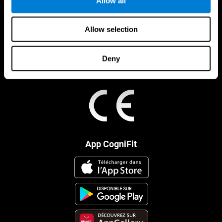
Allow all
Allow selection
Deny
App CogniFit