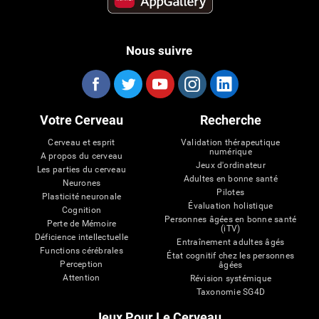
Nous suivre
Votre Cerveau
Recherche
Cerveau et esprit
Validation thérapeutique
numérique
A propos du cerveau
Jeux d'ordinateur
Les parties du cerveau
Adultes en bonne santé
Neurones
Pilotes
Plasticité neuronale
Évaluation holistique
Cognition
Personnes âgées en bonne santé
Perte de Mémoire
(iTV)
Déficience intellectuelle
Entraînement adultes âgés
Functions cérébrales
État cognitif chez les personnes
Perception
âgées
Attention
Révision systémique
Taxonomie SG4D
Jeux Pour Le Cerveau