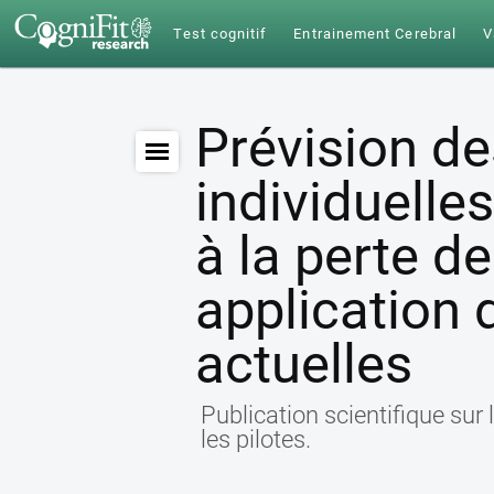
Test cognitif
Entrainement Cerebral
V
Prévision de
individuelle
à la perte d
application 
actuelles
Publication scientifique sur 
les pilotes.