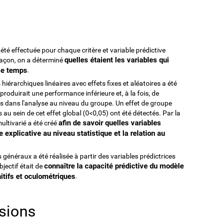
té effectuée pour chaque critère et variable prédictive
quelles étaient les variables qui
façon, on a déterminé
le temps
.
hiérarchiques linéaires avec effets fixes et aléatoires a été
 produirait une performance inférieure et, à la fois, de
s dans l'analyse au niveau du groupe. Un effet de groupe
s au sein de cet effet global (0<0,05) ont été détectés. Par la
afin de savoir quelles variables
ultivarié a été créé
 explicative au niveau statistique et la relation au
s généraux a été réalisée à partir des variables prédictrices
connaître la capacité prédictive du modèle
bjectif était de
itifs et oculométriques
.
usions