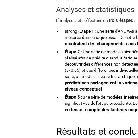
Analyses et statistiques
trois étapes
L'analyse a été effectuée en
:
strong>Étape 1 : Une série d'ANOVAs a é
mesurée dans chaque essai. De cette 
montraient des changements dans 
Étape 2
: Une série de modèles bivariés 
réalisé afin de prédire quand la fatigue
découvrir des différences non détectée
(p<0,05) et des différences individuelle
suite, un modèle linéaire hiérarchique m
prédictrices partageaient la variance
niveau conceptuel
.
Étape 3
: une série de modèles linéaire
significatives de l'étape précédente. L'o
en tenant compte des facteurs cogn
Résultats et concl