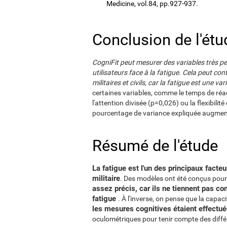
Medicine, vol.84, pp.927-937.
Conclusion de l'étu
CogniFit peut mesurer des variables très pe
utilisateurs face à la fatigue. Cela peut cont
militaires et civils, car la fatigue est une v
certaines variables, comme le temps de réa
l'attention divisée (p=0,026) ou la flexibilit
pourcentage de variance expliquée augment
Résumé de l'étude
La fatigue est l'un des principaux facte
militaire
. Des modèles ont été conçus pour 
assez précis, car ils ne tiennent pas co
fatigue
. À l'inverse, on pense que la capa
les mesures cognitives étaient effectué
oculométriques pour tenir compte des différ