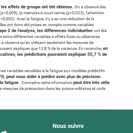
, les effets de groupe ont été obtenus.
On a observé des
n (p=0,009), la mémoire à court terme (p=0,023), l'attention
(p=0,002). Avec la fatigue, il y a eu une réduction de la
lles ont donc été prises en compte comme variables
tape 2 de l'analyse, les différences individuelles
ont été
 entre différentes variables à effets fixes ou aléatoires.
n a observé qu'en utilisant seulement les mesures de
en
ouvaient expliquer que 13,8 % de la variance. En revanche,
icatives, les prédictions pouvaient expliquer 35,7 % de
ines variables sensibles à la fatigue aux modèles prédictifs
it, peut nous aider à prédire avec plus de précision
la fatigue
peut être très utile
. Connaître cette information
s mesures de précaution dans les avions militaires et civils.
Nous suivre