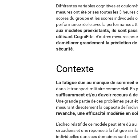
Différentes variables cognitives et oculomé
mesures ont été prises toutes les 3 heures d
scores du groupe et les scores individuels 
performance réelle avec la performance att
aux modèles préexistants, ils sont pas
utilisant CogniFit
et d'autres mesures pour 
d'améliorer grandement la prédiction de 
sécurité
.
Contexte
La fatigue due au manque de sommeil es
dans le transport militaire comme civil. En 
suffisamment et/ou d'avoir recours à 
Une grande partie de ces problèmes peut êt
mesurant directement la capacité de l'indi
revanche, une efficacité modérée en so
L'échec relatif de ce modèle peut être dû au
circadiens et une réponse à la fatigue simil
individuelles dans ces domaines sont signif