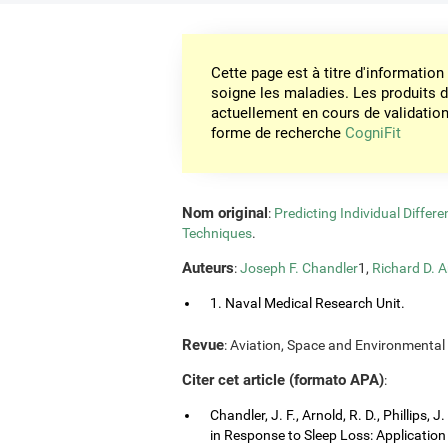
Cette page est à titre d'informati
soigne les maladies. Les produits 
actuellement en cours de validation. 
forme de recherche
CogniFit
Nom original
:
Predicting Individual Differ
Techniques
.
Auteurs
:
Joseph F. Chandler
1,
Richard D. A
1. Naval Medical Research Unit.
Revue
: Aviation, Space and Environmental 
Citer cet article (formato APA)
:
Chandler, J. F., Arnold, R. D., Phillips, 
in Response to Sleep Loss: Application