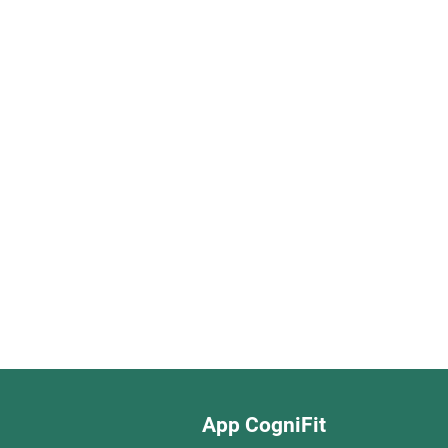
App CogniFit