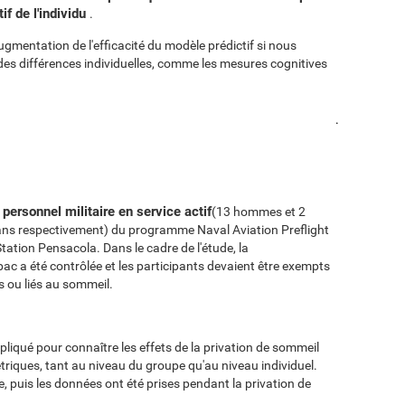
if de l'individu
.
ugmentation de l'efficacité du modèle prédictif si nous
es différences individuelles, comme les mesures cognitives
.
personnel militaire en service actif
(13 hommes et 2
ans respectivement) du programme Naval Aviation Preflight
Station Pensacola. Dans le cadre de l'étude, la
ac a été contrôlée et les participants devaient être exempts
 ou liés au sommeil.
pliqué pour connaître les effets de la privation de sommeil
riques, tant au niveau du groupe qu'au niveau individuel.
, puis les données ont été prises pendant la privation de