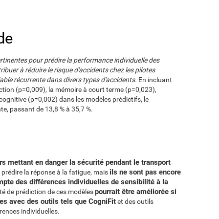
de
rtinentes pour prédire la performance individuelle des
ribuer à réduire le risque d'accidents chez les pilotes
ariable récurrente dans divers types d'accidents.
En incluant
ction (p=0,009), la mémoire à court terme (p=0,023),
é cognitive (p=0,002) dans les modèles prédictifs, le
e, passant de 13,8 % à 35,7 %.
urs mettant en danger la sécurité pendant le transport
ils ne sont pas encore
prédire la réponse à la fatigue, mais
mpte des différences individuelles de sensibilité à la
pourrait être améliorée si
cité de prédiction de ces modèles
es avec des outils tels que CogniFit
et des outils
ences individuelles.