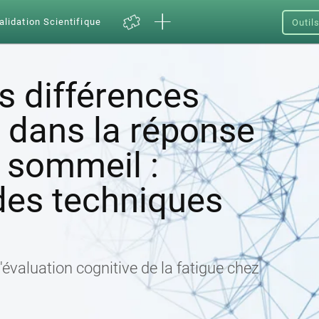
alidation Scientifique
Outil
s différences
s dans la réponse
e sommeil :
des techniques
l'évaluation cognitive de la fatigue chez