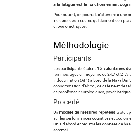
à la fatigue est le fonctionnement cognit
Pour autant, on pourrait s'attendre à une a
incluons des mesures qui tiennent compte d
et oculométriques.
Méthodologie
Participants
15 volontaires du 
Les participants étaient
femmes, âgés en moyenne de 24,7 et 21,5 
Indoctrination (API) à bord de la Naval Air 
consommation d'alcool, de caféine et de tab
de problèmes neurologiques, psychiatriques
Procédé
modèle de mesures répétées
Un
a été ap
sur les performances cognitives et oculomét
On a d'abord enregistré les données de base
sommeil.