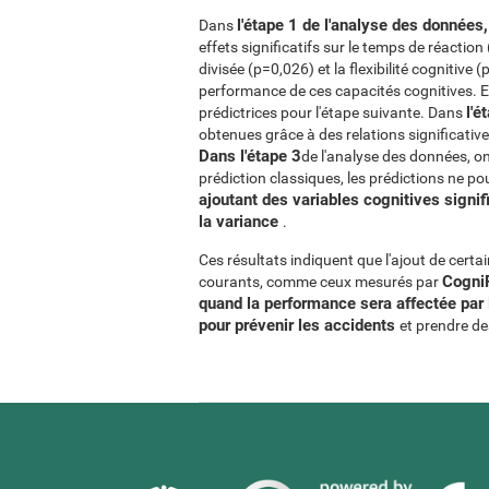
l'étape 1 de l'analyse des données
Dans
effets significatifs sur le temps de réactio
divisée (p=0,026) et la flexibilité cognitive 
performance de ces capacités cognitives. E
l'é
prédictrices pour l'étape suivante. Dans
obtenues grâce à des relations significatives
Dans l'étape 3
de l'analyse des données, o
prédiction classiques, les prédictions ne p
ajoutant des variables cognitives signif
la variance
.
Ces résultats indiquent que l'ajout de certa
CogniF
courants, comme ceux mesurés par
quand la performance sera affectée par 
pour prévenir les accidents
et prendre de