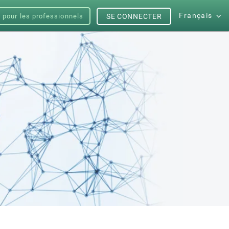
Français
s pour les professionnels
SE CONNECTER