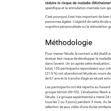
réduire le risque de maladie d'Alzheime
spécifique et la stimulation mentale non sp
C'est pourquoi il est très important de bien 
personnes âgées. L'objectif de cette étude es
cognitive personnalisée ou la stimulation gé
Méthodologie
Pour mener l'étude, le contact a été établi 
évaluer leur risque de développer la maladi
dans l'avenir. Un an après cette évaluation, o
total, 155 participants répondaient aux critè
(21,9 %) ont abandonné l'étude en cours de 
de 67 ans et la tranche d'âge se situait entr
Les participants ont été répartis au hasard
groupe témoin (N=55). L'évaluation NexA a 
l'étude. Le groupe expérimental a mené 24
tous les 2 ou 3 jours) pendant 3 mois. Au l
sélection de jeux vidéo d'une durée similaire