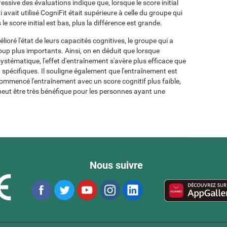
gressive des évaluations indique que, lorsque le score initial
i avait utilisé CogniFit était supérieure à celle du groupe qui
le score initial est bas, plus la différence est grande.
élioré l'état de leurs capacités cognitives, le groupe qui a
coup plus importants. Ainsi, on en déduit que lorsque
systématique, l'effet d'entraînement s'avère plus efficace que
on spécifiques. Il souligne également que l'entraînement est
 commencé l'entraînement avec un score cognitif plus faible,
peut être très bénéfique pour les personnes ayant une
Nous suivre