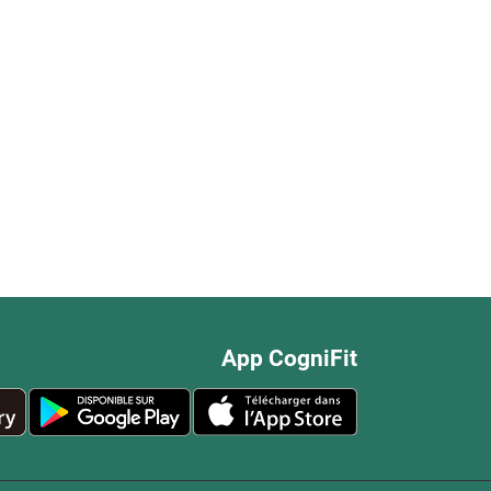
App CogniFit