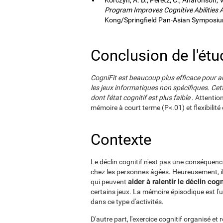
Program Improves Cognitive Abilities
Kong/Springfield Pan-Asian Symposium
Conclusion de l'étu
CogniFit est beaucoup plus efficace pour a
les jeux informatiques non spécifiques. Ce
dont l'état cognitif est plus faible
. Attentio
mémoire à court terme (P<.01) et flexibilité
Contexte
Le déclin cognitif n'est pas une conséquence
chez les personnes âgées. Heureusement, il 
aider à ralentir le déclin cogn
qui peuvent
certains jeux. La mémoire épisodique est l'
dans ce type d'activités.
D'autre part, l'exercice cognitif organisé et 