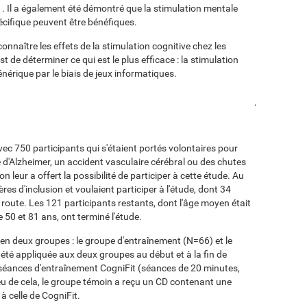
r
. Il a également été démontré que la stimulation mentale
écifique peuvent être bénéfiques.
connaître les effets de la stimulation cognitive chez les
t de déterminer ce qui est le plus efficace : la stimulation
nérique par le biais de jeux informatiques.
.
avec 750 participants qui s'étaient portés volontaires pour
e d'Alzheimer, un accident vasculaire cérébral ou des chutes
n leur a offert la possibilité de participer à cette étude. Au
res d'inclusion et voulaient participer à l'étude, dont 34
route. Les 121 participants restants, dont l'âge moyen était
e 50 et 81 ans, ont terminé l'étude.
 en deux groupes : le groupe d'entraînement (N=66) et le
été appliquée aux deux groupes au début et à la fin de
 séances d'entraînement CogniFit (séances de 20 minutes,
ieu de cela, le groupe témoin a reçu un CD contenant une
 à celle de CogniFit.