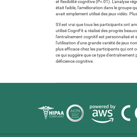
et flexibilité cognitive (P<.01). L'analyse ré
était faible, l'amélioration dans le groupe qu
avait simplement utilisé des jeux vidéo. Plus 
S'il est vrai que tous les participants ont am
utilisé CogniFit a réalisé des progrès beau
l'entraînement cognitif est personnalisé et 
l'utilisation d'une grande variété de jeux n
plus efficace chez les participants qui ont
ce qui suggère que ce type d'entraînement 
déficience cognitive.