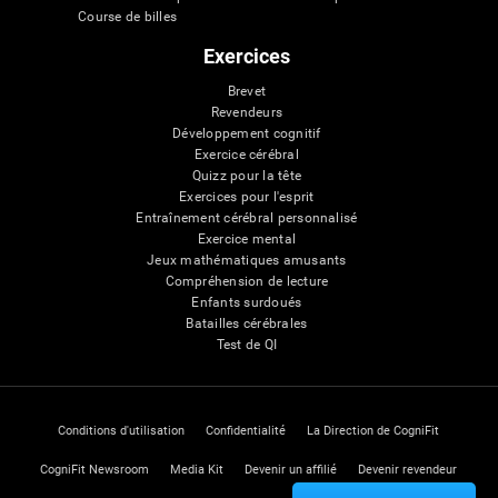
Course de billes
Exercices
Brevet
Revendeurs
Développement cognitif
Exercice cérébral
Quizz pour la tête
Exercices pour l'esprit
Entraînement cérébral personnalisé
Exercice mental
Jeux mathématiques amusants
Compréhension de lecture
Enfants surdoués
Batailles cérébrales
Test de QI
Conditions d'utilisation
Confidentialité
La Direction de CogniFit
CogniFit Newsroom
Media Kit
Devenir un affilié
Devenir revendeur