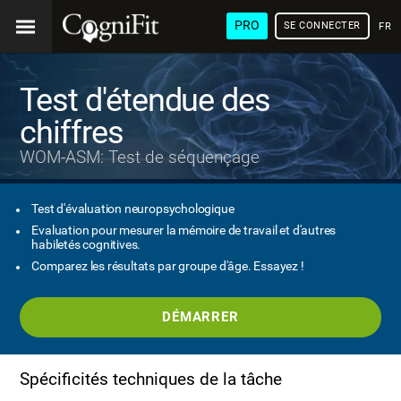
PRO
SE CONNECTER
FRA
Test d'étendue des
chiffres
WOM-ASM: Test de séquençage
Test d'évaluation neuropsychologique
Evaluation pour mesurer la mémoire de travail et d'autres
habiletés cognitives.
Comparez les résultats par groupe d'âge. Essayez !
DÉMARRER
Spécificités techniques de la tâche