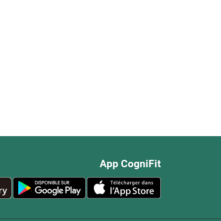
App CogniFit