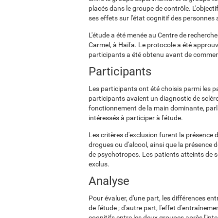
placés dans le groupe de contrôle. L'objectif
ses effets sur l'état cognitif des personnes
L'étude a été menée au Centre de recherche 
Carmel, à Haïfa. Le protocole a été approuv
participants a été obtenu avant de commenc
Participants
Les participants ont été choisis parmi les 
participants avaient un diagnostic de sclér
fonctionnement de la main dominante, parla
intéressés à participer à l'étude.
Les critères d'exclusion furent la présenc
drogues ou d'alcool, ainsi que la présence d
de psychotropes. Les patients atteints de 
exclus.
Analyse
Pour évaluer, d'une part, les différences ent
de l'étude ; d'autre part, l'effet d'entraîn
cognitifs entre les deux groupes après l'inte