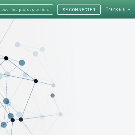
Français
s pour les professionnels
SE CONNECTER