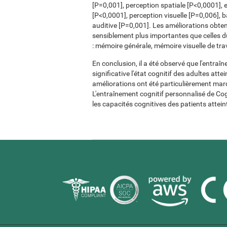
[P=0,001], perception spatiale [P<0,0001], 
[P<0,0001], perception visuelle [P=0,006], b
auditive [P=0,001]. Les améliorations obte
sensiblement plus importantes que celles d
: mémoire générale, mémoire visuelle de trav
En conclusion, il a été observé que l'entra
significative l'état cognitif des adultes at
améliorations ont été particulièrement marq
L'entraînement cognitif personnalisé de Cogn
les capacités cognitives des patients attein