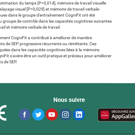
estimation du temps [P=0,014], mémoire de travail visuelle
alayage visuel [P=0,029] et mémoire de travail verbale-
nues dans le groupe d'entraînement CogniFit ont été
u groupe de contrôle dans les capacités cognitives suivantes
ail et mémoire verbale de travail.
înement CogniFit a contribué à améliorer de manière
teints de SEP progressive récurrente ou rémittente. Ces
uées dans les capacités cognitives liées à la mémoire.
iFit s'avère être un outil pratique et précieux pour améliorer
ts de SEP.
Nous suivre