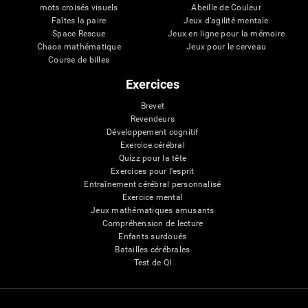
mots croisés visuels
Abeille de Couleur
Faîtes la paire
Jeux d'agilité mentale
Space Rescue
Jeux en ligne pour la mémoire
Chaos mathématique
Jeux pour le cerveau
Course de billes
Exercices
Brevet
Revendeurs
Développement cognitif
Exercice cérébral
Quizz pour la tête
Exercices pour l'esprit
Entraînement cérébral personnalisé
Exercice mental
Jeux mathématiques amusants
Compréhension de lecture
Enfants surdoués
Batailles cérébrales
Test de QI