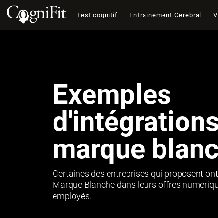
Test cognitif
Entrainement Cerebral
V
Exemples
d'intégration
marque blan
Certaines des entreprises qui proposent ont
Marque Blanche dans leurs offres numérique
employés.