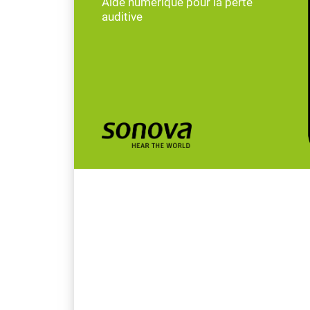
Aide numérique pour la perte
auditive