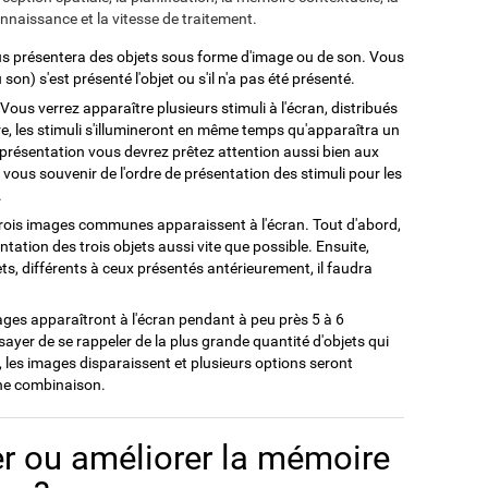
connaissance et la vitesse de traitement.
us présentera des objets sous forme d'image ou de son. Vous
on) s'est présenté l'objet ou s'il n'a pas été présenté.
 Vous verrez apparaître plusieurs stimuli à l'écran, distribués
re, les stimuli s'illumineront en même temps qu'apparaîtra un
la présentation vous devrez prêtez attention aussi bien aux
 vous souvenir de l'ordre de présentation des stimuli pour les
.
Trois images communes apparaissent à l'écran. Tout d'abord,
entation des trois objets aussi vite que possible. Ensuite,
ets, différents à ceux présentés antérieurement, il faudra
ages apparaîtront à l'écran pendant à peu près 5 à 6
ayer de se rappeler de la plus grande quantité d'objets qui
, les images disparaissent et plusieurs options seront
nne combinaison.
r ou améliorer la mémoire