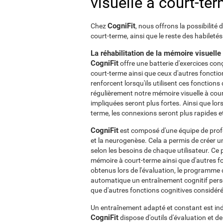
visuelle à court-te
CogniFit
Chez
, nous offrons la possibilité
court-terme, ainsi que le reste des habiletés
La réhabilitation de la mémoire visuelle
CogniFit
offre une batterie d'exercices con
court-terme ainsi que ceux d'autres foncti
renforcent lorsqu'ils utilisent ces fonction
régulièrement notre mémoire visuelle à cour
impliquées seront plus fortes. Ainsi que lor
terme, les connexions seront plus rapides et
CogniFit
est composé d'une équipe de profes
et la neurogenèse. Cela a permis de créer 
selon les besoins de chaque utilisateur. 
mémoire à court-terme ainsi que d'autres f
obtenus lors de l'évaluation, le programme 
automatique un entraînement cognitif perso
que d'autres fonctions cognitives considéré
Un entraînement adapté et constant est ind
CogniFit
dispose d'outils d'évaluation et de