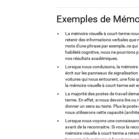
Exemples de Mémoir
La mémoire visuelle à court-terme nous 
retenir des informations verbales que n
mots d'une phrase par exemple, ce qui
habileté cognitive, nous ne pourrions p
nos résultats académiques.
Lorsque nous conduisons, la mémoire vi
écrit sur les panneaux de signalisatio
voitures qui nous entourent, une fois 
la mémoire visuelle à court-terme est 
La majorité des postes de travail dema
terme. En effet, si nous devons lire ou
donner un sens au texte. Plus le poste
nous utiliserons cette capacité (architec
Lorsque nous voyons une connaissance 
avant de la reconnaitre. Si vous la rec
mémoire visuelle à court-terme a reten