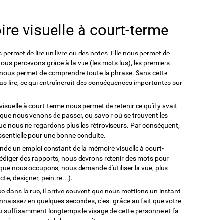
e visuelle à court-terme
permet de lire un livre ou des notes. Elle nous permet de
ous percevons grâce à la vue (les mots lus), les premiers
 nous permet de comprendre toute la phrase. Sans cette
as lire, ce qui entraînerait des conséquences importantes sur
suelle à court-terme nous permet de retenir ce qu'il y avait
n que nous venons de passer, ou savoir où se trouvent les
que nous ne regardons plus les rétroviseurs. Par conséquent,
essentielle pour une bonne conduite.
nde un emploi constant de la mémoire visuelle à court-
 rédiger des rapports, nous devrons retenir des mots pour
 que nous occupons, nous demande d'utiliser la vue, plus
te, designer, peintre...).
dans la rue, il arrive souvent que nous mettions un instant
onnaissez en quelques secondes, c'est grâce au fait que votre
u suffisamment longtemps le visage de cette personne et l'a