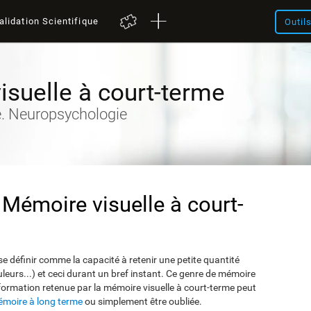
alidation Scientifique
Outil
suelle à court-terme
e. Neuropsychologie
 Mémoire visuelle à court-
e définir comme la capacité à retenir une petite quantité
ouleurs...) et ceci durant un bref instant. Ce genre de mémoire
information retenue par la mémoire visuelle à court-terme peut
moire à long terme
ou simplement être oubliée.