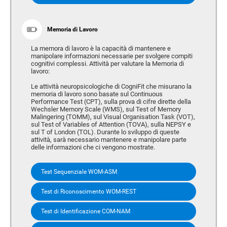
Memoria di Lavoro
La memora di lavoro è la capacità di mantenere e
manipolare informazioni necessarie per svolgere compiti
cognitivi complessi. Attività per valutare la Memoria di
lavoro:
Le attività neuropsicologiche di CogniFit che misurano la
memoria di lavoro sono basate sul Continuous
Performance Test (CPT), sulla prova di cifre dirette della
Wechsler Memory Scale (WMS), sul Test of Memory
Malingering (TOMM), sul Visual Organisation Task (VOT),
sul Test of Variables of Attention (TOVA), sulla NEPSY e
sul T of London (TOL). Durante lo sviluppo di queste
attività, sarà necessario mantenere e manipolare parte
delle informazioni che ci vengono mostrate.
Test Sequenziale WOM-ASM
Test di Riconoscimento WOM-REST
Test di Identificazione COM-NAM