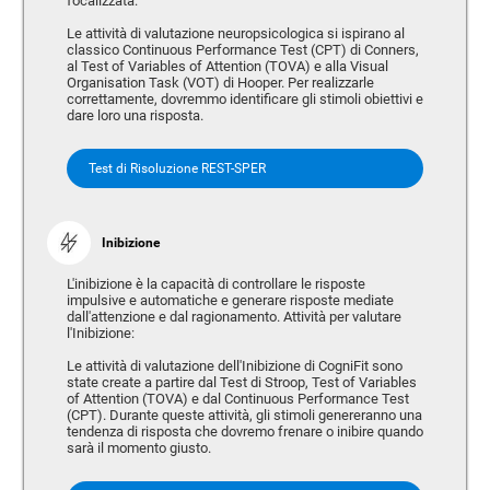
focalizzata:
Le attività di valutazione neuropsicologica si ispirano al
classico Continuous Performance Test (CPT) di Conners,
al Test of Variables of Attention (TOVA) e alla Visual
Organisation Task (VOT) di Hooper. Per realizzarle
correttamente, dovremmo identificare gli stimoli obiettivi e
dare loro una risposta.
Test di Risoluzione REST-SPER
Inibizione
L'inibizione è la capacità di controllare le risposte
impulsive e automatiche e generare risposte mediate
dall'attenzione e dal ragionamento. Attività per valutare
l'Inibizione:
Le attività di valutazione dell'Inibizione di CogniFit sono
state create a partire dal Test di Stroop, Test of Variables
of Attention (TOVA) e dal Continuous Performance Test
(CPT). Durante queste attività, gli stimoli genereranno una
tendenza di risposta che dovremo frenare o inibire quando
sarà il momento giusto.