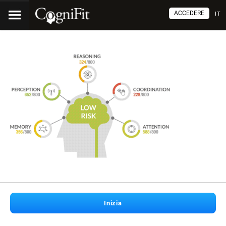
ACCEDERE
IT
Inizia