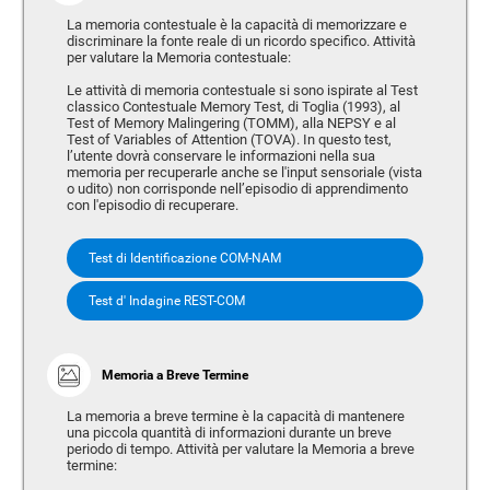
La memoria contestuale è la capacità di memorizzare e
discriminare la fonte reale di un ricordo specifico. Attività
per valutare la Memoria contestuale:
Le attività di memoria contestuale si sono ispirate al Test
classico Contestuale Memory Test, di Toglia (1993), al
Test of Memory Malingering (TOMM), alla NEPSY e al
Test of Variables of Attention (TOVA). In questo test,
l’utente dovrà conservare le informazioni nella sua
memoria per recuperarle anche se l'input sensoriale (vista
o udito) non corrisponde nell’episodio di apprendimento
con l'episodio di recuperare.
Test di Identificazione COM-NAM
Test d' Indagine REST-COM
Memoria a Breve Termine
La memoria a breve termine è la capacità di mantenere
una piccola quantità di informazioni durante un breve
periodo di tempo. Attività per valutare la Memoria a breve
termine: