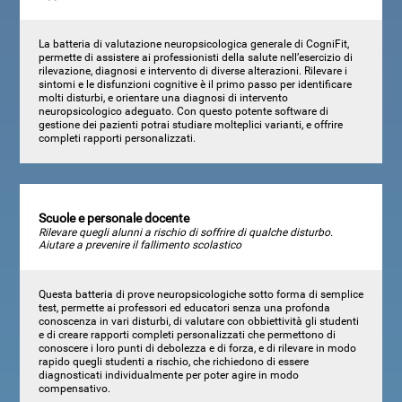
La batteria di valutazione neuropsicologica generale di CogniFit,
permette di assistere ai professionisti della salute nell’esercizio di
rilevazione, diagnosi e intervento di diverse alterazioni. Rilevare i
sintomi e le disfunzioni cognitive è il primo passo per identificare
molti disturbi, e orientare una diagnosi di intervento
neuropsicologico adeguato. Con questo potente software di
gestione dei pazienti potrai studiare molteplici varianti, e offrire
completi rapporti personalizzati.
Scuole e personale docente
Rilevare quegli alunni a rischio di soffrire di qualche disturbo.
Aiutare a prevenire il fallimento scolastico
Questa batteria di prove neuropsicologiche sotto forma di semplice
test, permette ai professori ed educatori senza una profonda
conoscenza in vari disturbi, di valutare con obbiettività gli studenti
e di creare rapporti completi personalizzati che permettono di
conoscere i loro punti di debolezza e di forza, e di rilevare in modo
rapido quegli studenti a rischio, che richiedono di essere
diagnosticati individualmente per poter agire in modo
compensativo.