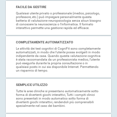
FACILE DA GESTIRE
Qualsiasi utente privato o professionale (medico, psicologo,
professore, etc.) può impiegare personalmente questa
batteria di valutazione neuropsicologia senza alcun bisogno
di conoscere la neuroscienza o l'informatica. Il formato
interattivo permette una gestione rapida ed efficace.
COMPLETAMENTE AUTOMATIZZATO
Le attività dei test cognitivi di CogniFit sono completamente
automatizzati, in modo che l'utente possa svolgerli in modo
indipendente da casa. Quando questa valutazione cognitiva
è stata raccomandata da un professionista medico, l'utente
può eseguirla durante la propria consultazione o in
qualsiasi posto in cui sia disponibile Internet. Permettendo
un risparmio di tempo.
SEMPLICE UTILIZZO
Tutte le aree cliniche si presentano automaticamente sotto
forma di divertenti giochi interattivi, Tutti i compiti clinici
sono presentati in modo automatico sotto forma di
divertenti giochi interattivi, rendendoli più comprensibili
specialmente nel caso dei bambini.