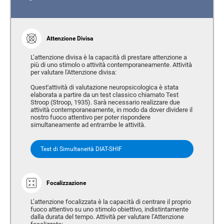
Attenzione Divisa
L’attenzione divisa è la capacità di prestare attenzione a
più di uno stimolo o attività contemporaneamente. Attività
per valutare l'Attenzione divisa:
Quest'attività di valutazione neuropsicologica è stata
elaborata a partire da un test classico chiamato Test
Stroop (Stroop, 1935). Sarà necessario realizzare due
attività contemporaneamente, in modo da dover dividere il
nostro fuoco attentivo per poter rispondere
simultaneamente ad entrambe le attività.
Test di Simultaneità DIAT-SHIF
Focalizzazione
L’attenzione focalizzata è la capacità di centrare il proprio
fuoco attentivo su uno stimolo obiettivo, indistintamente
dalla durata del tempo. Attività per valutare l’Attenzione