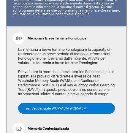
nel processo mnesico, e lavora attivamente durante il sonno per
consolidare le informazioni acquisite durante il giorno. Queste
sono ognuna delle aree che conformano la memoria e che saranno
valutate nella Valutazione cognitiva di CogniFit.
Memoria a Breve Termine Fonologica
La memoria a breve termine Fonologica è la capacità di
trattenere per un breve periodo di tempo le informazioni
Fonologiche che riceviamo dall'ambiente. Attività per
valutare la Memoria a breve termine Fonologica:
Per valutare la memoria a breve termine Fonologica ci si è
ispirati alla prova di cifre dirette e inverse del test
Wechsler Memory Scale (WMS), e al Continuous
Performance Test (CPT) e al Rey Auditory Verbal Learning
Test (RAVLT). In questa prova dovremmo conservare le
informazioni uditive durante un breve periodo di tempo.
Test Sequenziale WOM-ASM WOM-ASM
Memoria Contestualizzata