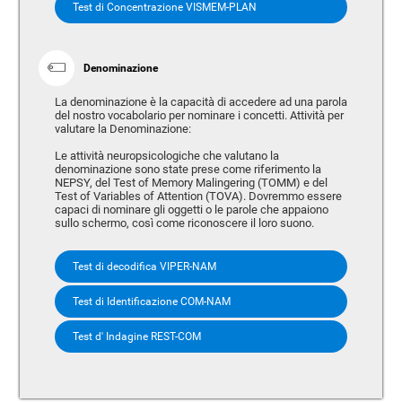
Test di Concentrazione VISMEM-PLAN
Denominazione
La denominazione è la capacità di accedere ad una parola
del nostro vocabolario per nominare i concetti. Attività per
valutare la Denominazione:
Le attività neuropsicologiche che valutano la
denominazione sono state prese come riferimento la
NEPSY, del Test of Memory Malingering (TOMM) e del
Test of Variables of Attention (TOVA). Dovremmo essere
capaci di nominare gli oggetti o le parole che appaiono
sullo schermo, così come riconoscere il loro suono.
Test di decodifica VIPER-NAM
Test di Identificazione COM-NAM
Test d' Indagine REST-COM