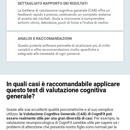
DETTAGLIATO RAPPORTO DEI RISULTATI
La batteria di valutazione cognitiva generale (CAB) offre un
feedback rapido e preciso, costruendo un completo sistema
di analisi dei risultati. Aiuta a riconoscer e comprendere
sintomi clinici, debolezze, punti di forza e l'indice di rischio.
ANALISI E RACCOMANDAZIONI
Questo potente software permette di analizzare più di mille
variabili e offre raccomandazioni molto specifiche e
adeguate alle necessità di ogni persona.
In quali casi è raccomandabile applicare
questo test di valutazione cognitiva
generale?
Grazie alle sue eccellenti qualità psicometriche e al suo semplice
utilizzo,
la Valutazione Cognitiva Generale (CAB) di CogniFit può
essere realmente utile per una gran diversità di casi
. Per esempio, la
valutazione neuropsicologica di CogniFit sarebbe utile per sapere se i
problemi di attenzione che presenta nostro figlio sono normali per la