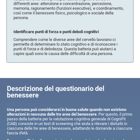
differenti aree: attenzione e concentrazione, percezione,
memoria, ragionamento (funzioni esecutive), e coordinamento,
così come il benessere fisico, psicologico e sociale della
persona.
Identificare punti di forza e punti deboli cognitivi
Comprendere come le diverse aree del cervello lavorano ci
permette di determinare lo stato cognitivo e di riconoscere i
punti di forza e di debolezza. Questa batteria può aiutarci a
capire quali sono le causa delle difficoltà di una persona.
Descrizione del questionario del
benessere
Una persona può considerarsi in buona salute quando non esistono
alterazioni in nessuna delle tre aree del benessere
. Per questo, il primo
passo della batteria per la valutazione cognitiva generale di CogniFit
(CAB) consiste in un test di screening che aiuta a rilevare i disturbi in
ciascuna delle tre aree di benessere, adattando le domande a ciascuna
fascia d'età.