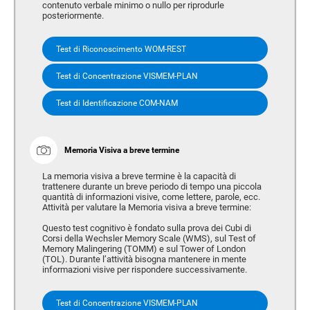
contenuto verbale minimo o nullo per riprodurle
posteriormente.
Test di Riconoscimento WOM-REST
Test di Concentrazione VISMEM-PLAN
Test di Identificazione COM-NAM
Memoria Visiva a breve termine
La memoria visiva a breve termine è la capacità di
trattenere durante un breve periodo di tempo una piccola
quantità di informazioni visive, come lettere, parole, ecc.
Attività per valutare la Memoria visiva a breve termine:
Questo test cognitivo è fondato sulla prova dei Cubi di
Corsi della Wechsler Memory Scale (WMS), sul Test of
Memory Malingering (TOMM) e sul Tower of London
(TOL). Durante l’attività bisogna mantenere in mente
informazioni visive per rispondere successivamente.
Test di Concentrazione VISMEM-PLAN