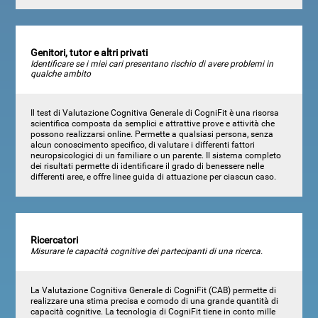
Genitori, tutor e altri privati
Identificare se i miei cari presentano rischio di avere problemi in
qualche ambito
Il test di Valutazione Cognitiva Generale di CogniFit è una risorsa
scientifica composta da semplici e attrattive prove e attività che
possono realizzarsi online. Permette a qualsiasi persona, senza
alcun conoscimento specifico, di valutare i differenti fattori
neuropsicologici di un familiare o un parente. Il sistema completo
dei risultati permette di identificare il grado di benessere nelle
differenti aree, e offre linee guida di attuazione per ciascun caso.
Ricercatori
Misurare le capacità cognitive dei partecipanti di una ricerca.
La Valutazione Cognitiva Generale di CogniFit (CAB) permette di
realizzare una stima precisa e comodo di una grande quantità di
capacità cognitive. La tecnologia di CogniFit tiene in conto mille