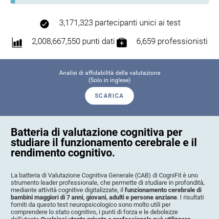
3,171,323 partecipanti unici ai test
2,008,667,550 punti dati
6,659 professionisti
Analisi di affidabilità della valutazione
(Solo in inglese)
SCARICA
Batteria di valutazione cognitiva per
studiare il funzionamento cerebrale e il
rendimento cognitivo.
La batteria di Valutazione Cognitiva Generale (CAB) di CogniFit è uno
strumento leader professionale, che permette di studiare in profondità,
mediante attività cognitive digitalizzate, il
funzionamento cerebrale di
bambini maggiori di 7 anni, giovani, adulti e persone anziane
. I risultati
forniti da questo test neuropsicologico sono molto utili per
comprendere lo stato cognitivo, i punti di forza e le debolezze