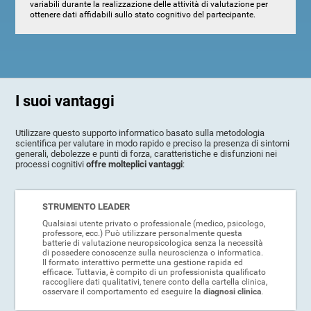
variabili durante la realizzazione delle attività di valutazione per
ottenere dati affidabili sullo stato cognitivo del partecipante.
I suoi vantaggi
Utilizzare questo supporto informatico basato sulla metodologia
scientifica per valutare in modo rapido e preciso la presenza di sintomi
generali, debolezze e punti di forza, caratteristiche e disfunzioni nei
processi cognitivi
offre molteplici vantaggi
:
STRUMENTO LEADER
Qualsiasi utente privato o professionale (medico, psicologo,
professore, ecc.) Può utilizzare personalmente questa
batterie di valutazione neuropsicologica senza la necessità
di possedere conoscenze sulla neuroscienza o informatica.
Il formato interattivo permette una gestione rapida ed
efficace. Tuttavia, è compito di un professionista qualificato
raccogliere dati qualitativi, tenere conto della cartella clinica,
osservare il comportamento ed eseguire la
diagnosi clinica
.