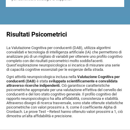
Risultati Psicometrici
La Valutazione Cognitiva per conducenti (DAB), utilizza algoritmi
convalidati e tecnologia di intelligenza artificiale (IA) che permettono di
analizzare più di un migliaio di variabili per ottenere uno profilo cognitivo
completo con dei risultati psicometrici molto soddisfacenti.
Quest’esplorazione neuropsicologica si incarica di misurare una serie
di capacità cognitive essenziali per le esigenze della strada.
Ogni attività neuropsicologica inclusa nella
Valutazione Cognitiva per
conducenti (DAB)
è stata
sviluppata scientificamente e convalidata
attraverso ricerche indipendenti.
Ciò garantisce caratteristiche
psicometriche appropriate per una valutazione effettiva del cervello dei
conducenti e del loro stato cognitivo generale. Il profilo cognitivo del
rapporto neuropsicologico ha alta affidabilità, consistenza e stabilità.
Attraverso disegni di ricerca trasversale, sono state ottenute statistiche
psicometriche con valori prossimi a .9, come il coefficiente Alpha di
Cronbach. Le prove Test –Retest hanno ottenuto valori prossimi a 1, ciò
dimostra un’alta affidabilità e precisione.