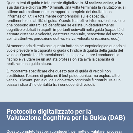
Questo test di guida è totalmente digitalizzato.
Si realizza online, e la
sua durata è di circa 30-40 minuti
. Una volta terminata la valutazione, si
ottiene automaticamente un rapporto completo dei risultati con
informazioni utili e totalmente comprensibili sulle capacità, il
rendimento e le abilità di guida. Questo test offre informazioni preziose
che possono aiutarci ad identificare se esiste un deterioramento
cognitivo o deficit in aspetti importanti coinvolti nella guida (capacità di
stimare distanze e velocità, destrezza manuale, percezione del tempo,
abilità attentive, percezione uditiva, visiva, velocità di reazione, ecc.).
Si raccomanda di realizzare questa batteria neuropsicologica quando si
vuole prevedere la capacità di guida o l’indice di qualità della guida del
veicolo. Questo test è specialmente utile per valutare i conducenti a
rischio e valutare se un autista professionista avrà la capacità di
realizzare una guida sicura.
È importante specificare che questo test di guida di veicoli non
sostituisce l'esame di guida né il test psicotecnico, ma esplora altre
variabili rilevanti per la guida. L'obbiettivo principale è contribuire a un
basso indice d'incidentalità tra i conducenti di veicoli.
Protocollo digitalizzato per la
Valutazione Cognitiva per la Guida (DAB)
Questo completo test per i conducenti permette di valutare i processi