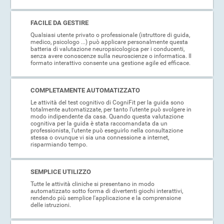
FACILE DA GESTIRE
Qualsiasi utente privato o professionale (istruttore di guida,
medico, psicologo ...) può applicare personalmente questa
batteria di valutazione neuropsicologica per i conducenti,
senza avere conoscenze sulla neuroscienze o informatica. Il
formato interattivo consente una gestione agile ed efficace.
COMPLETAMENTE AUTOMATIZZATO
Le attività del test cognitivo di CogniFit per la guida sono
totalmente automatizzate, per tanto l’utente può svolgere in
modo indipendente da casa. Quando questa valutazione
cognitiva per la guida è stata raccomandata da un
professionista, l'utente può eseguirlo nella consultazione
stessa o ovunque vi sia una connessione a internet,
risparmiando tempo.
SEMPLICE UTILIZZO
Tutte le attività cliniche si presentano in modo
automatizzato sotto forma di divertenti giochi interattivi,
rendendo più semplice l'applicazione e la comprensione
delle istruzioni.