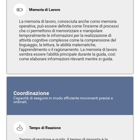
Memoria di Lavoro
La memoria di lavoro, conosciuta anche como memoria
operativa, può essere definita come l'insieme di processi
che ci permettono di memorizzare e manipolare
temporalmente le informazioni per la realizzazione di
attività cognitive complesse come la comprensione del
linguaggio, la lettura, le abilità matematiche,
l'apprendimento o il ragionamento. La memoria di lavoro
sembra essere l'abilità principale durante la guida, così
come elaborare informazioni rilevanti mentre si guida.
Coordinazione
Capacità di eseguire in modo efficiente movimenti precisi e
ordinati.
Tempo di Reazione
Tempo di reazione e guida. Il tempo di risposta è la