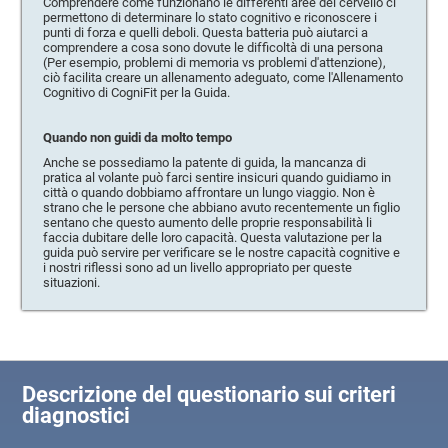
Comprendere come funzionano le differenti aree del cervello ci
permettono di determinare lo stato cognitivo e riconoscere i
punti di forza e quelli deboli. Questa batteria può aiutarci a
comprendere a cosa sono dovute le difficoltà di una persona
(Per esempio, problemi di memoria vs problemi d'attenzione),
ciò facilita creare un allenamento adeguato, come l'Allenamento
Cognitivo di CogniFit per la Guida.
Quando non guidi da molto tempo
Anche se possediamo la patente di guida, la mancanza di
pratica al volante può farci sentire insicuri quando guidiamo in
città o quando dobbiamo affrontare un lungo viaggio. Non è
strano che le persone che abbiano avuto recentemente un figlio
sentano che questo aumento delle proprie responsabilità li
faccia dubitare delle loro capacità. Questa valutazione per la
guida può servire per verificare se le nostre capacità cognitive e
i nostri riflessi sono ad un livello appropriato per queste
situazioni.
Descrizione del questionario sui criteri
diagnostici