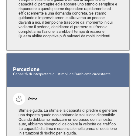
capacità di percepire ed elaborare uno stimolo semplice e
rispondere a questo, come rispondere rapidamente ed
efficacemente a una domanda concreta. Se stiamo
guidando e improvvisamente attraversa un pedone
davanti a noi, il tempo che trascorre dal momento in cui
vediamo il pedone, decidiamo di premere sul freno e
completiamo l'azione, sarebbe il tempo di reazione.
Questa abilità cognitiva può salvarci da molti incidenti.
Percezione
Capacità di interpretare gli stimoli dell'ambiente circostante.
Stima
Stima e guida. La stima è la capacità di predire o generare
una risposta quado non abbiamo la soluzione disponibile.
Quando dobbiamo realizzare un sorpasso con la nostra
auto, abbiamo bisogno di calcolare la velocità del traffico.
La capacità di stima è essenziale nella presa di decisione
in situazioni di rischio per la guida.