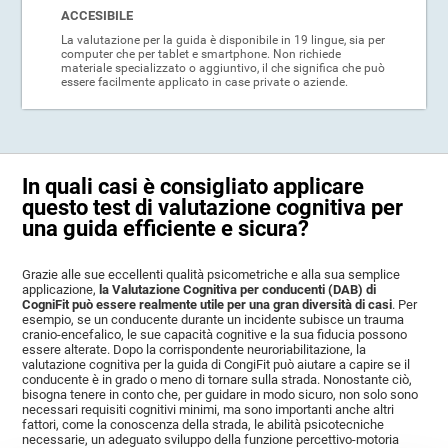
ACCESIBILE
La valutazione per la guida è disponibile in 19 lingue, sia per
computer che per tablet e smartphone. Non richiede
materiale specializzato o aggiuntivo, il che significa che può
essere facilmente applicato in case private o aziende.
In quali casi è consigliato applicare
questo test di valutazione cognitiva per
una guida efficiente e sicura?
Grazie alle sue eccellenti qualità psicometriche e alla sua semplice
applicazione,
la Valutazione Cognitiva per conducenti (DAB) di
CogniFit può essere realmente utile per una gran diversità di casi
. Per
esempio, se un conducente durante un incidente subisce un trauma
cranio-encefalico, le sue capacità cognitive e la sua fiducia possono
essere alterate. Dopo la corrispondente neuroriabilitazione, la
valutazione cognitiva per la guida di CongiFit può aiutare a capire se il
conducente è in grado o meno di tornare sulla strada. Nonostante ciò,
bisogna tenere in conto che, per guidare in modo sicuro, non solo sono
necessari requisiti cognitivi minimi, ma sono importanti anche altri
fattori, come la conoscenza della strada, le abilità psicotecniche
necessarie, un adeguato sviluppo della funzione percettivo-motoria