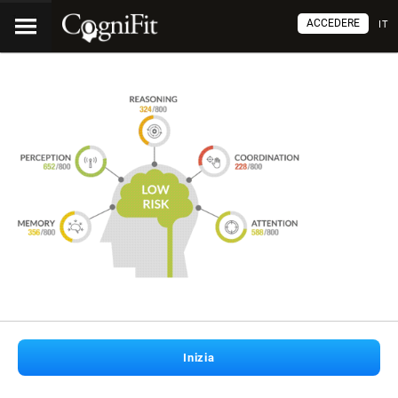
ACCEDERE
IT
Inizia