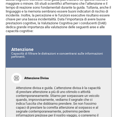
maggiore o minore. Gli studi scientifici affermano che l’attenzione e il
tempo di reazione sono fondamentali durante la guida. Tuttavia, anche il
linguaggio e la memoria sembrano essere buoni indicatori di rischio di
incidente. Inoltre, la percezione e le funzioni esecutive risultano essere
chiave per una bassa incidentalità. Data l’importanza di avere buone
prestazioni cognitive, la Valutazione Cognitiva per i conducenti (DAB)
dedica grande importanza alla valutazione delle seguenti aree e alle
capacità cognitive:
Attenzione
Capacità di filtrare le distrazioni e concentrarsi sulle informazioni
pertinenti.
Attenzione Divisa
Attenzione divisa e guida. L’attenzione divisa è la capacità
di prestare attenzione a più di uno stimolo o attività
contemporaneamente. Stiamo per sorpassare un veicolo
quando, improvvisamente, vediamo il segnale che ci
indica l'uscita che dobbiamo prendere. Se non fossimo
capaci di prestare la corretta attenzione al sorpasso e al
segnale contemporaneamente, potremmo perdere
informazioni preziose per il nostro viaggio, o correremo il