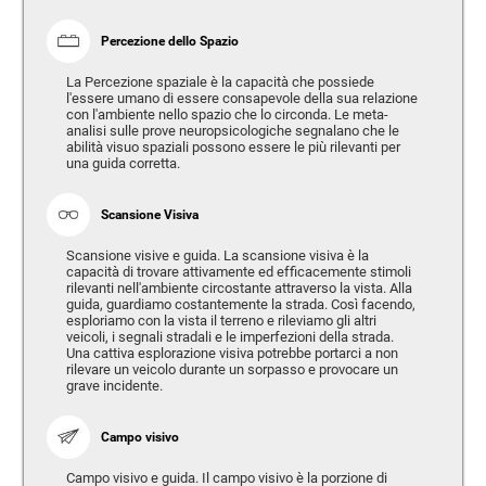
Percezione dello Spazio
La Percezione spaziale è la capacità che possiede
l'essere umano di essere consapevole della sua relazione
con l'ambiente nello spazio che lo circonda. Le meta-
analisi sulle prove neuropsicologiche segnalano che le
abilità visuo spaziali possono essere le più rilevanti per
una guida corretta.
Scansione Visiva
Scansione visive e guida. La scansione visiva è la
capacità di trovare attivamente ed efficacemente stimoli
rilevanti nell'ambiente circostante attraverso la vista. Alla
guida, guardiamo costantemente la strada. Così facendo,
esploriamo con la vista il terreno e rileviamo gli altri
veicoli, i segnali stradali e le imperfezioni della strada.
Una cattiva esplorazione visiva potrebbe portarci a non
rilevare un veicolo durante un sorpasso e provocare un
grave incidente.
Campo visivo
Campo visivo e guida. Il campo visivo è la porzione di