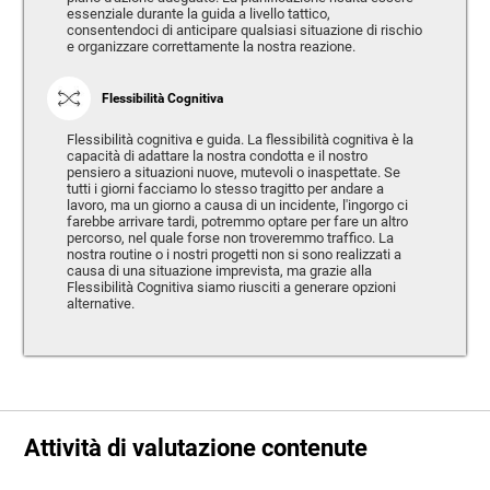
essenziale durante la guida a livello tattico,
consentendoci di anticipare qualsiasi situazione di rischio
e organizzare correttamente la nostra reazione.
Flessibilità Cognitiva
Flessibilità cognitiva e guida. La flessibilità cognitiva è la
capacità di adattare la nostra condotta e il nostro
pensiero a situazioni nuove, mutevoli o inaspettate. Se
tutti i giorni facciamo lo stesso tragitto per andare a
lavoro, ma un giorno a causa di un incidente, l'ingorgo ci
farebbe arrivare tardi, potremmo optare per fare un altro
percorso, nel quale forse non troveremmo traffico. La
nostra routine o i nostri progetti non si sono realizzati a
causa di una situazione imprevista, ma grazie alla
Flessibilità Cognitiva siamo riusciti a generare opzioni
alternative.
Attività di valutazione contenute