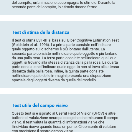
del compito, un'animazione accompagna lo stimolo. Durante la
seconda parte del compito, lo stimolo rimane fermo.
Test di stima della distanza
Il test di stima EST-III si basa sul Biber Cognitive Estimation Test
(Goldstein et al., 1996). La prima parte consiste nell'indicare
quale oggetto sullo schermo è più lontano dall'utente. La
seconda parte consiste nell'indicare quale oggetto è più lontano
da una palla rosa. La terza parte consiste nell'indicare quali due
oggetti si trovano alla stessa distanza dalla palla rosa. La quarta
parte consiste nell'indicare quale oggetto non si trova alla stessa
distanza dalla palla rosa. Infine, la quinta parte consiste
nell'indicare quale delle immagini presenta una disposizione
spaziale degli oggetti diversa da quella del modello.
Test utile del campo visivo
Questo test si è ispirato al Useful Field of Vision (UFOV) e altre
batterie di valutazione neuropsicologiche che misurano il campo
visivo. Il test valuta la quantità di informazioni visive che
l'individuo riceve quando fissa un punto. Ci consente di valutare
con precisione il nostro campo visivo.