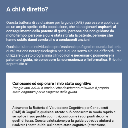
A chi è diretto?
Questa batteria di valutazione per la guida (DAB) può essere applicata
ad un ampio spettro della popolazione, che siano
giovani aspiranti al
conseguimento della patente di guida, persone che non guidano da
molto tempo, persone a cui è stata ritirata la patente, persone che
hanno subito danni cerebrali o a conducenti anziani.
Qualsiasi utente individuale o professionale può gestire questa batteria
di valutazione neuropsicologica per la guida senza alcuna difficoltà. Per
utilizzare questo programma clinico
non è necessario possedere la
patente di guida, né conoscere la neuroscienza o l’informatica
. È rivolto
soprattutto a:
Conoscere ed esplorare il mio stato cognitivo
Per giovani, adulti o anziani che desiderano misurare il proprio
stato cognitivo per le esigenze della guida.
Attraverso la Batteria di Valutazione Cognitiva per Conducenti
(DAB) di CogniFit, qualsiasi utente può conoscere in modo rapido e
semplice il suo profilo cognitivi, così come i suoi punti deboli e
quelli di forza. Questa valutazione per la guida potrebbe aiutarci a
risolvere i nostri dubbi sul nostro stato cognitivo (attenzione,