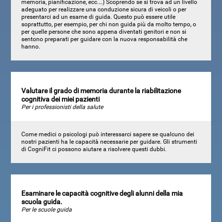
memoria, pianificazione, ecc.…) Scoprendo se si trova ad un livello
adeguato per realizzare una conduzione sicura di veicoli o per
presentarci ad un esame di guida. Questo può essere utile
soprattutto, per esempio, per chi non guida più da molto tempo, o
per quelle persone che sono appena diventati genitori e non si
sentono preparati per guidare con la nuova responsabilità che
hanno.
Valutare il grado di memoria durante la riabilitazione
cognitiva dei miei pazienti
Per i professionisti della salute
Come medici o psicologi può interessarci sapere se qualcuno dei
nostri pazienti ha le capacità necessarie per guidare. Gli strumenti
di CogniFit ci possono aiutare a risolvere questi dubbi.
Esaminare le capacità cognitive degli alunni della mia
scuola guida.
Per le scuole guida