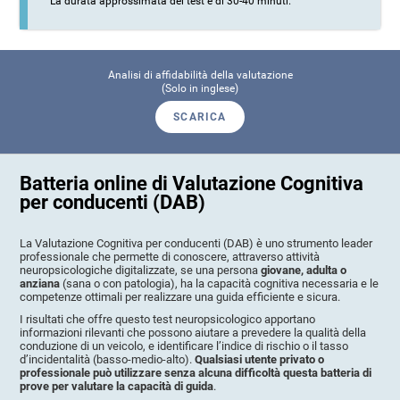
La durata approssimata del test è di 30-40 minuti.
Analisi di affidabilità della valutazione
(Solo in inglese)
SCARICA
Batteria online di Valutazione Cognitiva
per conducenti (DAB)
La Valutazione Cognitiva per conducenti (DAB) è uno strumento leader
professionale che permette di conoscere, attraverso attività
neuropsicologiche digitalizzate, se una persona
giovane, adulta o
anziana
(sana o con patologia), ha la capacità cognitiva necessaria e le
competenze ottimali per realizzare una guida efficiente e sicura.
I risultati che offre questo test neuropsicologico apportano
informazioni rilevanti che possono aiutare a prevedere la qualità della
conduzione di un veicolo, e identificare l’indice di rischio o il tasso
d’incidentalità (basso-medio-alto).
Qualsiasi utente privato o
professionale può utilizzare senza alcuna difficoltà questa batteria di
prove per valutare la capacità di guida
.