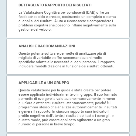
DETTAGLIATO RAPPORTO DEI RISULTATI
La Valutazione Cognitiva per conducenti (DAB) offre un
feedback rapido e preciso, costruendo un completo sistema
di analisi dei risultati. Aiuta a riconoscere e comprendere i
problemi cognitivi che possono influire negativamente sulla
gestione del veicolo.
ANALISI E RACCOMANDAZIONI
Questo potente software permette di analizzare più di
migliaia di variabile e offre raccomandazioni molto
specifiche adatte alle necessità di ogni persona. Il rapporto
includerà modelli d’azione in funzione dei risultati ottenuti.
APPLICABILE A UN GRUPPO
Questa valutazione per la guida è stata creata per potere
essere applicata individualmente o in gruppo. Il suo formato
permette di svolgere la valutazione massivamente in meno
di un'ora e ottenere i risultati istantaneamente, poiché è il
programma stesso che analizza automaticamente i risultati
e genera il rapporto. In ciascun rapporto sarà indicato il
profilo cognitivo dell'utente, i risultati del test e i consigli. In
questo modo, può essere applicato agilmente a un gran
numero di persone in breve tempo.