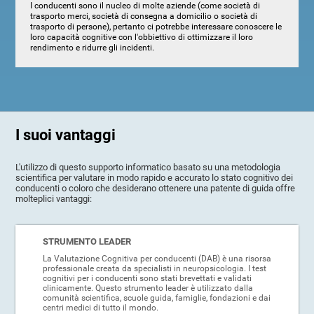
I conducenti sono il nucleo di molte aziende (come società di
trasporto merci, società di consegna a domicilio o società di
trasporto di persone), pertanto ci potrebbe interessare conoscere le
loro capacità cognitive con l'obbiettivo di ottimizzare il loro
rendimento e ridurre gli incidenti.
I suoi vantaggi
L'utilizzo di questo supporto informatico basato su una metodologia
scientifica per valutare in modo rapido e accurato lo stato cognitivo dei
conducenti o coloro che desiderano ottenere una patente di guida offre
molteplici vantaggi:
STRUMENTO LEADER
La Valutazione Cognitiva per conducenti (DAB) è una risorsa
professionale creata da specialisti in neuropsicologia. I test
cognitivi per i conducenti sono stati brevettati e validati
clinicamente. Questo strumento leader è utilizzato dalla
comunità scientifica, scuole guida, famiglie, fondazioni e dai
centri medici di tutto il mondo.