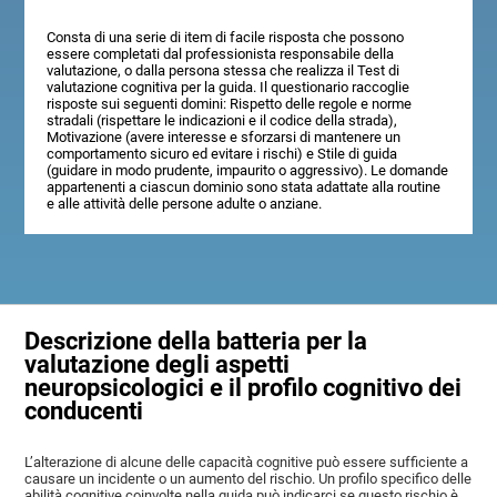
Consta di una serie di item di facile risposta che possono
essere completati dal professionista responsabile della
valutazione, o dalla persona stessa che realizza il Test di
valutazione cognitiva per la guida. Il questionario raccoglie
risposte sui seguenti domini: Rispetto delle regole e norme
stradali (rispettare le indicazioni e il codice della strada),
Motivazione (avere interesse e sforzarsi di mantenere un
comportamento sicuro ed evitare i rischi) e Stile di guida
(guidare in modo prudente, impaurito o aggressivo). Le domande
appartenenti a ciascun dominio sono stata adattate alla routine
e alle attività delle persone adulte o anziane.
Descrizione della batteria per la
valutazione degli aspetti
neuropsicologici e il profilo cognitivo dei
conducenti
L’alterazione di alcune delle capacità cognitive può essere sufficiente a
causare un incidente o un aumento del rischio. Un profilo specifico delle
abilità cognitive coinvolte nella guida può indicarci se questo rischio è