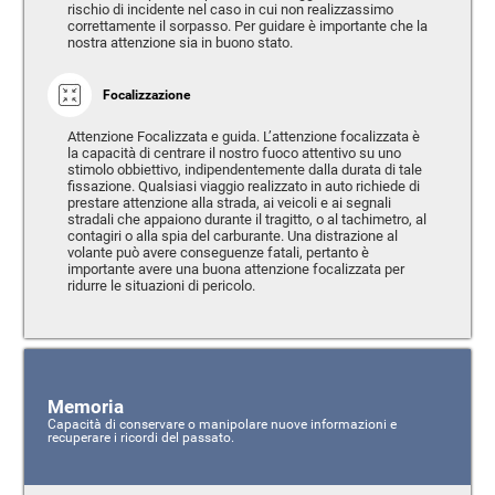
rischio di incidente nel caso in cui non realizzassimo
correttamente il sorpasso. Per guidare è importante che la
nostra attenzione sia in buono stato.
Focalizzazione
Attenzione Focalizzata e guida. L’attenzione focalizzata è
la capacità di centrare il nostro fuoco attentivo su uno
stimolo obbiettivo, indipendentemente dalla durata di tale
fissazione. Qualsiasi viaggio realizzato in auto richiede di
prestare attenzione alla strada, ai veicoli e ai segnali
stradali che appaiono durante il tragitto, o al tachimetro, al
contagiri o alla spia del carburante. Una distrazione al
volante può avere conseguenze fatali, pertanto è
importante avere una buona attenzione focalizzata per
ridurre le situazioni di pericolo.
Memoria
Capacità di conservare o manipolare nuove informazioni e
recuperare i ricordi del passato.