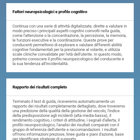
Fattori neuropsicologici e profilo cognitivo
Continua con una serie di attività digitalizzate, dirette a valutare in
modo preciso i principali aspetti cognitivi coinvolti nella guida,
come l'attenzione o la concentrazione, la percezione, la memoria,
le funzioni esecutive e la coordinazione. Queste prove per
conducenti permettono di esplorare e valutare differenti abilità
cognitive fondamentali per la prestazione al volante, e utilizza
scale cliniche convalidate per l'età dell'utente. In questo modo,
potremo conoscere il profilo neuropsicologico del conducente e
la sua tendenza all'incidentalità.
Rapporto dei risultati completo
Terminato il test di guida, riceveremo automaticamente un
rapporto dei risultati completamente dettagliato, dove troveremo
una predizione della qualità della gestione del veicolo, l'indice
della predisposizione agli incidenti (alta-media-bassa), il
rendimento cognitivo, i criteri di attitudine, i segnali d'allerta, il
profilo neuropsicologico, l'analisi dei risultati comparati con il
gruppo di referenza dell'utente e raccomandazioni. I risultati
offrono informazioni preziose, linee guida e piani d'azione, base
per identificare strategie di supporto.