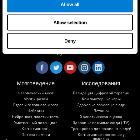
Allow all
Allow selection
Deny
Следуйте за нами
Мозговедение
Исследования
Человеческий мозг
Валидация цифровой терапии
Мозг и разум
Компьютерные игры
Отделы головного мозга
Здоровые взрослые люди
Нейроны
Лётчики
Нейронная пластичность
Холистическая оценка
Умственный потенциал
Здоровые пожилые люди (iTV)
Когнитивность
Тренировка для пожилых людей
Потеря памяти
Когнитивное состояние у
пожилых