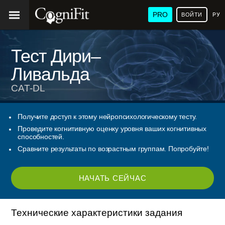
PRO
ВОЙТИ
РУ
Тест Дири–
Ливальда
CAT-DL
Получите доступ к этому нейропсихологическому тесту.
Проведите когнитивную оценку уровня ваших когнитивных
способностей.
Сравните результаты по возрастным группам. Попробуйте!
НАЧАТЬ СЕЙЧАС
Технические характеристики задания