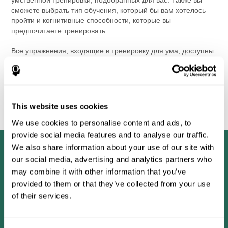
сможете выбрать тип обучения, который бы вам хотелось
пройти и когнитивные способности, которые вы
предпочитаете тренировать.
Все упражнения, входящие в тренировку для ума, доступны
в режиме онлайн, чтобы вы могли начать тренировать ваш
мозг в любой удобный для вас момент. Упражнения для
мозга занимательны и легки для выполнения. Пройдите
оценку и начните работать над вашими когнитивными
способностями уже сегодня и улучшите своё
и физическое
This website uses cookies
здоровье!
We use cookies to personalise content and ads, to
provide social media features and to analyse our traffic.
We also share information about your use of our site with
our social media, advertising and analytics partners who
may combine it with other information that you’ve
provided to them or that they’ve collected from your use
of their services.