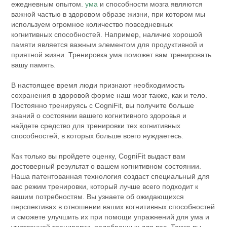
ежедневным опытом.
ума
и способности мозга являются
важной частью в здоровом образе жизни, при котором мы
используем огромное количество повседневных
когнитивных способностей. Например, наличие хорошой
памяти является важным элементом для продуктивной и
приятной жизни. Тренировка ума поможет вам тренировать
вашу память.
В настоящее время люди признают необходимость
сохранения в здоровой форме наш мозг также, как и тело.
Постоянно тренируясь с CogniFit, вы получите больше
знаний о состоянии вашего когнитивного здоровья и
найдете средство для тренировки тех когнитивных
способностей, в которых больше всего нуждаетесь.
Как только вы пройдете оценку, CogniFit выдаст вам
достоверный результат о вашем когнитивном состоянии.
Наша патентованная технология создаст специальный для
вас режим тренировки, который лучше всего подходит к
вашим потребностям. Вы узнаете об ожидающихся
перспективах в отношении ваших когнитивных способностей
и сможете улучшить их при помощи упражнений для ума и
умственной тренировки, подобранных для вас. Также вы