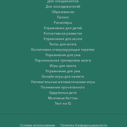
Для специалистов
Для исследователей
Образование
Патент
Реселлеры
Упражнения для детей
Когнитивное развитие
Упражнения для мозга
Тесты для мозга
Когнитивно-стимулирующая терапия
Упражнения для ума
Персональная тренировка мозга
Игры для мозга
Упражнение для ума
Онлайн-игры для памяти
Увлекательные математические игры
Понимание прочитанного
Одарённые дети
Мозговые баттлы
Тест на IQ
Условия использования
Политика Конфиденциальности