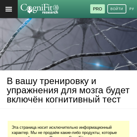
PRO
ВОЙТИ
РУ
В вашу тренировку и
упражнения для мозга будет
включён когнитивный тест
Эта страница носит исключительно информационный
характер. Мы не продаём какие-либо продукты, которые