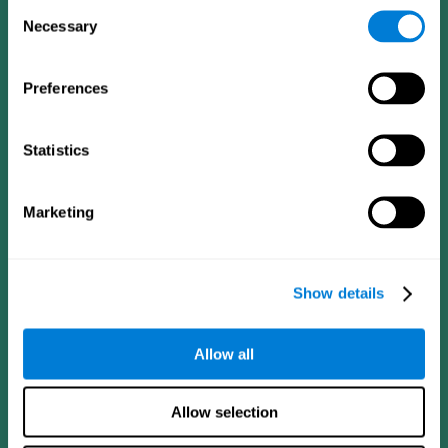
Consent
Necessary
Selection
Preferences
Statistics
Приложение CogniFit
Marketing
Show details
Allow all
Следуйте за нами
Allow selection