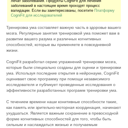
лечат заболевания. Продукты CogniFit для лечения
заболеваний в настоящее время проходят процесс
валидации. Если вы заинтересованы, посетите
Платформу
CogniFit для исследователей
Тренировка ума составляет важную часть в здоровье вашего
мозга. Регулярные занятия тренировкой ума поможет вам в
развитии вашего разума и различных когнитивных
способностей, которые вы применяете в повседневной
жизни.
CogniFit разработал серию упражнений тренировки мозга,
которые были специально созданы для оценки и тренировки
ума. Используя последние открытия в нейронауке, CogniFit
оценивает свою программу при помощи независимого
исследователя и публикует проведенные исследования о
эффективности разработанных программ тренировки ума.
С течением времени наши конитивные способности такие,
как память или зрительно-моторная координация, начинают
ухудшаться. Является важным сохранение в превосходной
форме когнитивных способностей для того, чтобы быть
сильным и наслаждаться жизнью и получаемым