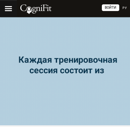
ВОЙТИ
РУ