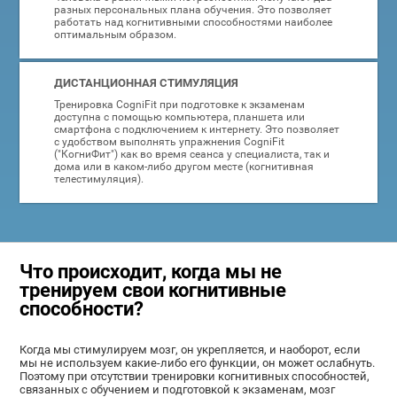
разных персональных плана обучения. Это позволяет
работать над когнитивными способностями наиболее
оптимальным образом.
ДИСТАНЦИОННАЯ СТИМУЛЯЦИЯ
Тренировка CogniFit при подготовке к экзаменам
доступна с помощью компьютера, планшета или
смартфона с подключением к интернету. Это позволяет
с удобством выполнять упражнения CogniFit
("КогниФит") как во время сеанса у специалиста, так и
дома или в каком-либо другом месте (когнитивная
телестимуляция).
Что происходит, когда мы не
тренируем свои когнитивные
способности?
Когда мы стимулируем мозг, он укрепляется, и наоборот, если
мы не используем какие-либо его функции, он может ослабнуть.
Поэтому при отсутствии тренировки когнитивных способностей,
связанных с обучением и подготовкой к экзаменам, мозг