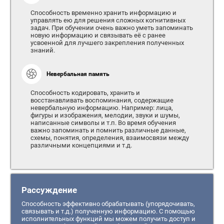
Способность временно хранить информацию и
управлять ею для решения сложных когнитивных
задач. При обучении очень важно уметь запоминать
новую информацию и связывать её с ранее
усвоенной для лучшего закрепления полученных
знаний.
Невербальная память
Способность кодировать, хранить и
восстанавливать воспоминания, содержащие
невербальную информацию. Например: лица,
фигуры и изображения, мелодии, звуки и шумы,
написанные символы и т.п. Во время обучения
важно запоминать и помнить различные данные,
схемы, понятия, определения, взаимосвязи между
различными концепциями и т.д.
Рассуждение
Способность эффективно обрабатывать (упорядочивать,
связывать и т.д.) полученную информацию. С помощью
исполнительных функций мы можем получить доступ и