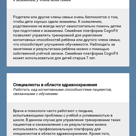
к экзаменам, у члена моей семьи
Родители или другие члены семьи очень беспокоятся о том,
чтобы дети хорошо сдали экзамены. К сожалению,
родственники не всегда могут самостоятельно помочь детям
при подготовке к экзаменам. Семейная платформа CogniFit
позволяет управлять тренировкой для укрепления
когнитивных способностей ребёнка или другого члена семьи,
что способствует улучшению обучаемости. Наблюдать за
занятиями и результатами ребёнка можно с помощью
собственной учётной записи. Семейная платформа CogniFit
может использоваться для детей старше 7 лет.
Специалисты в области здравоохранения
Работать над когнитивными способностями пациентов,
связанными с обучением
Врачи и психологи часто работают с людьми,
испытывающими проблемы с учёбой и успеваемостью в
школе. В данном случае для управления тренировками таких
пациентов и ознакомления с их результатами можно
использовать профессиональную платформу для
специалистов в области здравоохранения. Кроме того,