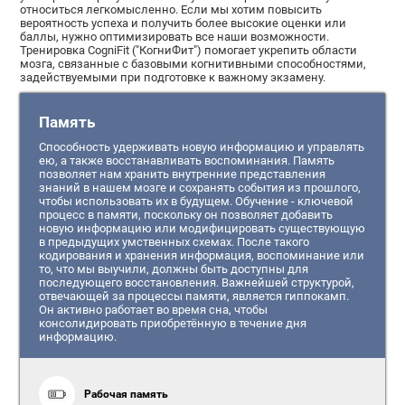
относиться легкомысленно. Если мы хотим повысить
вероятность успеха и получить более высокие оценки или
баллы, нужно оптимизировать все наши возможности.
Тренировка CogniFit ("КогниФит") помогает укрепить области
мозга, связанные с базовыми когнитивными способностями,
задействуемыми при подготовке к важному экзамену.
Память
Способность удерживать новую информацию и управлять
ею, а также восстанавливать воспоминания. Память
позволяет нам хранить внутренние представления
знаний в нашем мозге и сохранять события из прошлого,
чтобы использовать их в будущем. Обучение - ключевой
процесс в памяти, поскольку он позволяет добавить
новую информацию или модифицировать существующую
в предыдущих умственных схемах. После такого
кодирования и хранения информация, воспоминание или
то, что мы выучили, должны быть доступны для
последующего восстановления. Важнейшей структурой,
отвечающей за процессы памяти, является гиппокамп.
Он активно работает во время сна, чтобы
консолидировать приобретённую в течение дня
информацию.
Рабочая память