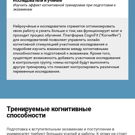
Исследователи и учёные
Изучить эффект когнитивной тренировки при подготовке к
экзаменам
Нейроучёные и исследователи стремятся оптимизировать
свою работу и узнать больше о том, как функционирует мозг и
проходит процесс обучения. Платформа CogniFit ("КогниФит")
для исследователей позволяет управлять онлайн
когнитивной стимуляцией участников исследования и
подробнее изучить взаимосвязи между когнитивными
способностями и подготовкой к экзаменам. Кроме того,
существует возможность добавить участников исследования
в контрольную группу, члены которой будут выполнять
другую тренировку, что поможет контролировать различные
переменные исследования.
Тренируемые когнитивные
способности
Подготовка к вступительным экзаменам и поступление в
университет требуют больших усилий и работы. К этому не стоит