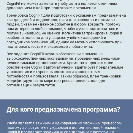
CogniFit не может заменить учёбу, хотя и является отличным
дополнением к ней при подготовке к экзаменам.
Тренировка CogniFit для подготовки к экзаменам предназначена
как для детей и подростков, так и для взрослых и пожилых
людей. Экзамен - важное событие в любом возрасте, поэтому
нам интересна любая помощь, чтобы лучше подготовиться и
получить наивысшие оценки. Когнитивная тренировка CogniFit
особенно полезна для учащихся учебных заведений и
сотрудников организаций, однако её можно использовать при
подготовке к тестам и экзаменам любого типа.
Все задания CogniFit научно обоснованы с помощью
высококачественных исследований, проведённых внешними
независимыми организациями. Кроме того, программное
обеспечение CogniFit автоматически адаптирует предлагаемые
упражнения и их уровень сложности к конкретным
потребностям пользователя. Таким образом, план тренировки
модифицируется по мере прогресса пользователя для
оптимизации результатов.
Для кого предназначена программа?
Учёба является важным и одновременно сложным процессом,
поэтому зачастую мы нуждаемся в дополнительной помощи.
CogniFit предлагает различные специальные платформы в