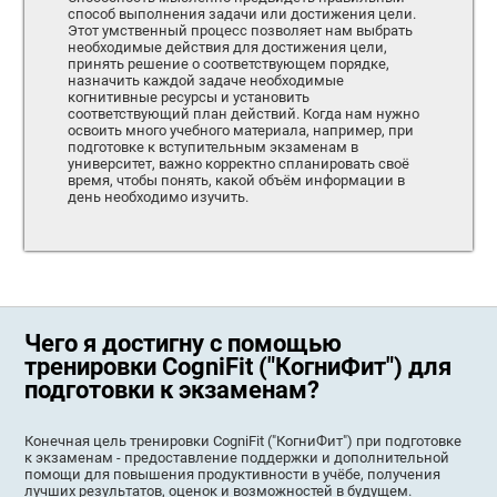
способ выполнения задачи или достижения цели.
Этот умственный процесс позволяет нам выбрать
необходимые действия для достижения цели,
принять решение о соответствующем порядке,
назначить каждой задаче необходимые
когнитивные ресурсы и установить
соответствующий план действий. Когда нам нужно
освоить много учебного материала, например, при
подготовке к вступительным экзаменам в
университет, важно корректно спланировать своё
время, чтобы понять, какой объём информации в
день необходимо изучить.
Чего я достигну с помощью
тренировки CogniFit ("КогниФит") для
подготовки к экзаменам?
Конечная цель тренировки CogniFit ("КогниФит") при подготовке
к экзаменам - предоставление поддержки и дополнительной
помощи для повышения продуктивности в учёбе, получения
лучших результатов, оценок и возможностей в будущем.