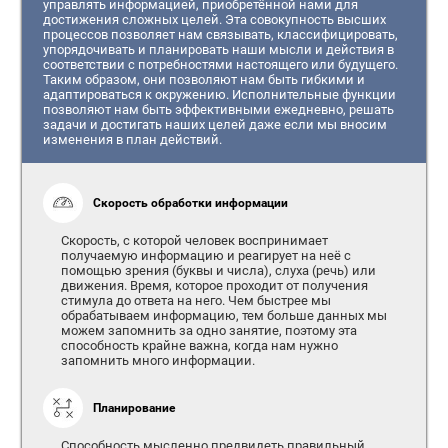
управлять информацией, приобретённой нами для
достижения сложных целей. Эта совокупность высших
процессов позволяет нам связывать, классифицировать,
упорядочивать и планировать наши мысли и действия в
соответствии с потребностями настоящего или будущего.
Таким образом, они позволяют нам быть гибкими и
адаптироваться к окружению. Исполнительные функции
позволяют нам быть эффективными ежедневно, решать
задачи и достигать наших целей даже если мы вносим
изменения в план действий.
Скорость обработки информации
Скорость, с которой человек воспринимает
получаемую информацию и реагирует на неё с
помощью зрения (буквы и числа), слуха (речь) или
движения. Время, которое проходит от получения
стимула до ответа на него. Чем быстрее мы
обрабатываем информацию, тем больше данных мы
можем запомнить за одно занятие, поэтому эта
способность крайне важна, когда нам нужно
запомнить много информации.
Планирование
Способность мысленно предвидеть правильный