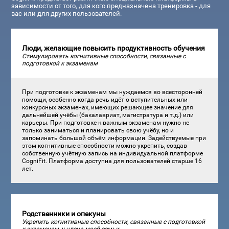
зависимости от того, для кого предназначена тренировка - для
вас или для других пользователей.
Люди, желающие повысить продуктивность обучения
Стимулировать когнитивные способности, связанные с
подготовкой к экзаменам
При подготовке к экзаменам мы нуждаемся во всесторонней
помощи, особенно когда речь идёт о вступительных или
конкурсных экзаменах, имеющих решающее значение для
дальнейшей учёбы (бакалавриат, магистратура и т.д.) или
карьеры. При подготовке к важным экзаменам нужно не
только заниматься и планировать свою учёбу, но и
запоминать большой объём информации. Задействуемые при
этом когнитивные способности можно укрепить, создав
собственную учётную запись на индивидуальной платформе
CogniFit. Платформа доступна для пользователей старше 16
лет.
Родственники и опекуны
Укрепить когнитивные способности, связанные с подготовкой