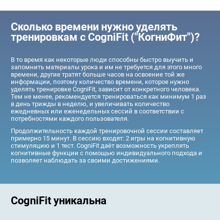
Сколько времени нужно уделять
тренировкам с CogniFit ("КогниФит")?
В то время как некоторые люди способны быстро выучить и
запомнить материалы урока и им не требуется для этого много
времени, другие тратят больше часов на освоение той же
информации, поэтому количество времени, которое нужно
уделять тренировке CogniFit, зависит от конкретного человека.
Тем не менее, рекомендуется тренироваться как минимум 1 раз
в день трижды в неделю, и увеличивать количество
ежедневных или еженедельных сессий в соответствии с
потребностями каждого пользователя.
Продолжительность каждой тренировочной сессии составляет
примерно 15 минут. В сессию входят: 2 игры на когнитивную
стимуляцию и 1 тест. CogniFit даёт возможность укреплять
когнитивные функции с помощью индивидуального подхода и
позволяет наблюдать за своими достижениями.
CogniFit уникальна