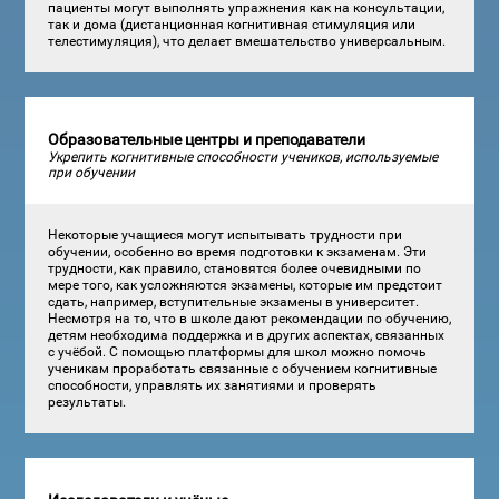
пациенты могут выполнять упражнения как на консультации,
так и дома (дистанционная когнитивная стимуляция или
телестимуляция), что делает вмешательство универсальным.
Образовательные центры и преподаватели
Укрепить когнитивные способности учеников, используемые
при обучении
Некоторые учащиеся могут испытывать трудности при
обучении, особенно во время подготовки к экзаменам. Эти
трудности, как правило, становятся более очевидными по
мере того, как усложняются экзамены, которые им предстоит
сдать, например, вступительные экзамены в университет.
Несмотря на то, что в школе дают рекомендации по обучению,
детям необходима поддержка и в других аспектах, связанных
с учёбой. С помощью платформы для школ можно помочь
ученикам проработать связанные с обучением когнитивные
способности, управлять их занятиями и проверять
результаты.