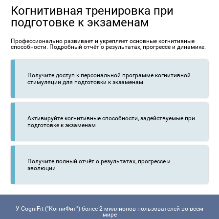
Когнитивная тренировка при
подготовке к экзаменам
Профессионально развивает и укрепляет основные когнитивные
способности. Подробный отчёт о результатах, прогрессе и динамике.
Получите доступ к персональной программе когнитивной
стимуляции для подготовки к экзаменам
Активируйте когнитивные способности, задействуемые при
подготовке к экзаменам
Получите полный отчёт о результатах, прогрессе и
эволюции
У CogniFit ("КогниФит") более 2 миллионов пользователей во всём
мире