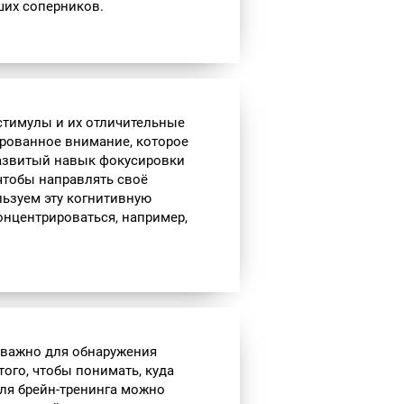
ших соперников.
 стимулы и их отличительные
ированное внимание, которое
азвитый навык фокусировки
чтобы направлять своё
ьзуем эту когнитивную
онцентрироваться, например,
е важно для обнаружения
того, чтобы понимать, куда
ля брейн-тренинга можно