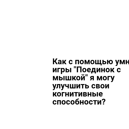
Как с помощью ум
игры "Поединок с
мышкой" я могу
улучшить свои
когнитивные
способности?