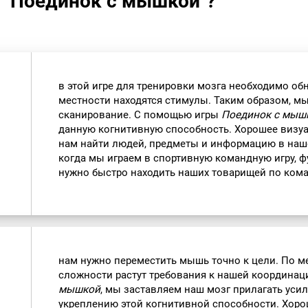
а "Поединок с мышкой"?
в этой игре для тренировки мозга необходимо обн
местности находятся стимулы. Таким образом, м
сканирование. С помощью игры
Поединок с мыш
данную когнитивную способность. Хорошее визу
нам найти людей, предметы и информацию в наш
когда мы играем в спортивную командную игру, ф
нужно быстро находить наших товарищей по кома
нам нужно переместить мышь точно к цели. По м
сложности растут требования к нашей координац
мышкой
, мы заставляем наш мозг прилагать уси
укреплению этой когнитивной способности. Хоро