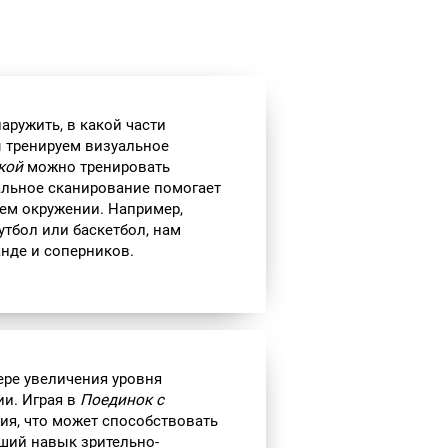
аружить, в какой части
ы тренируем визуальное
кой
можно тренировать
альное сканирование помогает
ем окружении. Например,
утбол или баскетбол, нам
нде и соперников.
ере увеличения уровня
ии. Играя в
Поединок с
лия, что может способствовать
ший навык зрительно-