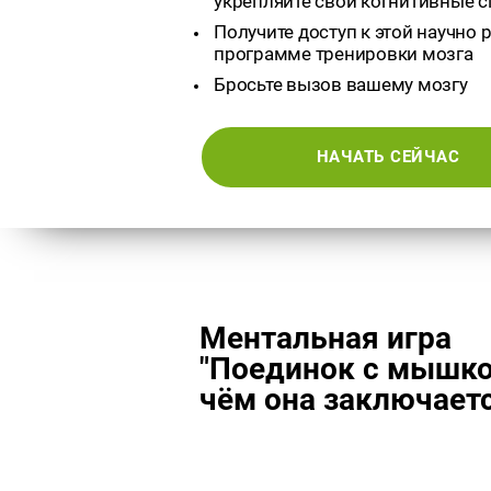
укрепляйте свои когнитивные 
Получите доступ к этой научно
программе тренировки мозга
Бросьте вызов вашему мозгу
НАЧАТЬ СЕЙЧАС
Ментальная игра
"Поединок с мышкой
чём она заключает