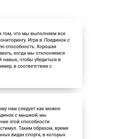
в том, что мы выполняем все
мониторингу. Игра в
Поединок с
ую способность. Хорошая
авать, когда мы отклоняемся
 навык, чтобы убедиться в
ример, в соответствии с
ому нам следует как можно
динок с мышкой
, мы
ение этой способности
стимул. Таким образом, время
чных видах спорта, в которых