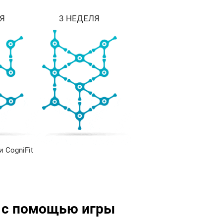
Я
3 НЕДЕЛЯ
 CogniFit
ь с помощью игры