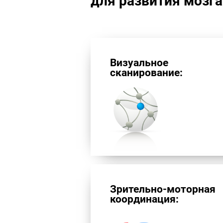
для развития мозг
Визуальное
сканирование:
Зрительно-моторная
координация: