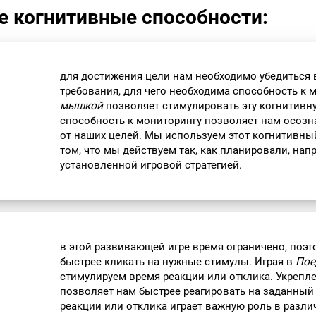
е когнитивные способности:
для достижения цели нам необходимо убедиться 
требования, для чего необходима способность к 
мышкой
позволяет стимулировать эту когнитивн
способность к мониторингу позволяет нам осозн
от наших целей. Мы используем этот когнитивный
том, что мы действуем так, как планировали, нап
установленной игровой стратегией.
в этой развивающей игре время ограничено, поэт
быстрее кликать на нужные стимулы. Играя в
Пое
стимулируем время реакции или отклика. Укрепл
позволяет нам быстрее реагировать на заданный 
реакции или отклика играет важную роль в разли