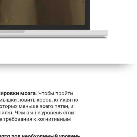
нировки мозга
. Чтобы пройти
мышки ловить коров, кликая по
которых меньше всего пятен, и
пятен. Чем выше уровень этой
е требования к когнитивным
ется под необходимый уровень