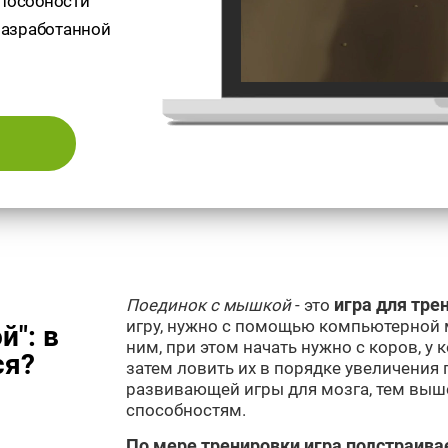
способности
 разработанной
Поединок с мышкой
- это
игра для тре
игру, нужно с помощью компьютерной 
": в
ним, при этом начать нужно с коров, у 
ся?
затем ловить их в порядке увеличения 
развивающей игры для мозга, тем выш
способностям.
По мере тренировки игра подстраива