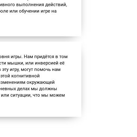
ивного выполнения действий,
боле или обучении игре на
овня игры. Нам придётся в том
сти мышки, или инверсией её
 эту игру, могут помочь нам
 этой когнитивной
 изменениям окружающей
едневных делах мы должны
 или ситуации, что мы можем