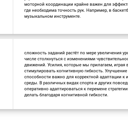
моторной координации крайне важен для эффект
где необходима точность рук. Например, в баскет
музыкальном инструменте.
сложность заданий растёт по мере увеличения ур
числе столкнуться с изменениями чувствительно
движений. Усилия, которые мы прилагаем, играя в
стимулировать когнитивную гибкость. Улучшение
способности важно для корректной адаптации к
среды. В различных видах спорта и других повс
оперативно адаптироваться к перемене стратегии
делать благодаря когнитивной гибкости.