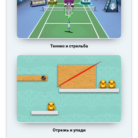
Теннис и стрельба
Отрежь и упади