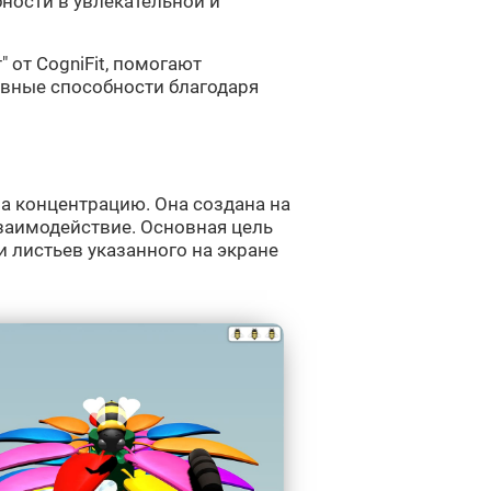
ности в увлекательной и
" от CogniFit, помогают
ивные способности благодаря
на концентрацию. Она создана на
взаимодействие. Основная цель
и листьев указанного на экране