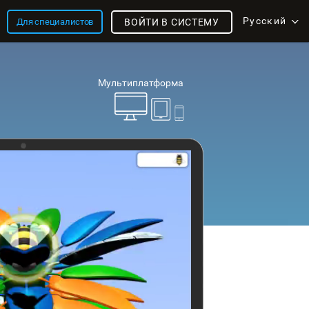
Русский
Для специалистов
ВОЙТИ В СИСТЕМУ
Мультиплатформа