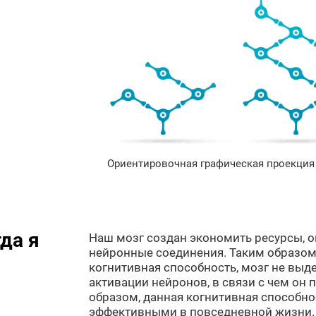
Ориентировочная графическая проекция 
да я
Наш мозг создан экономить ресурсы, 
нейронные соединения. Таким образом,
когнитивная способность, мозг не выд
активации нейронов, в связи с чем он 
образом, данная когнитивная способнос
эффективными в повседневной жизни.