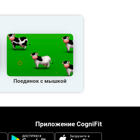
Поединок с мышкой
Приложение CogniFit