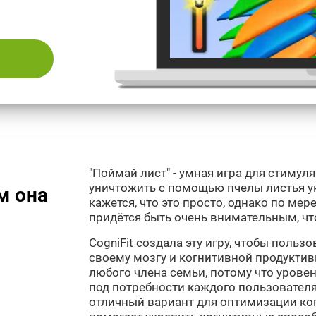
"Поймай лист" - умная игра для стимул
уничтожить с помощью пчелы листья ук
м она
кажется, что это просто, однако по мер
придётся быть очень внимательным, чт
CogniFit создала эту игру, чтобы поль
своему мозгу и когнитивной продуктив
любого члена семьи, потому что урове
под потребности каждого пользователя.
отличный вариант для оптимизации ко