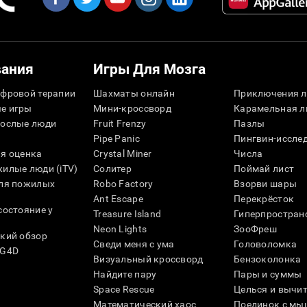
вания
Игры Для Мозга
фровой терапии
Шахматы онлайн
Приключения л
е игры
Мини-кроссворд
Карамельная л
рослые люди
Fruit Frenzy
Пазлы
Pipe Panic
Пингвин-иссле
я оценка
Crystal Miner
Числа
илые люди (iTV)
Солитер
Поймай лист
для пожилых
Robo Factory
Взорви шары
Ant Escape
Перекрёсток
состояние у
Treasure Island
Гиперпростран
Neon Lights
ЗооФреш
кий обзор
Сведи меня с ума
Головоломка
SG4D
Визуальный кроссворд
Бензоколонка
Найдите пару
Пары и суммы
Space Rescue
Целься и вычи
Математический хаос
Поединок с мы