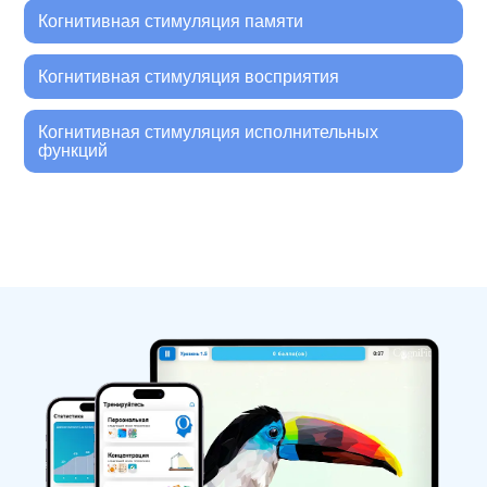
Когнитивная стимуляция памяти
Когнитивная стимуляция восприятия
Когнитивная стимуляция исполнительных
функций