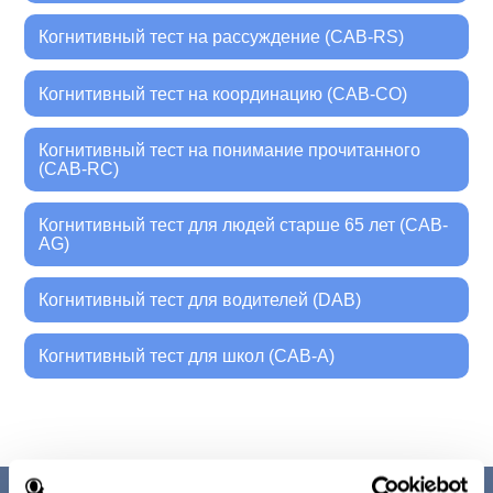
Когнитивный тест на рассуждение (CAB-RS)
Когнитивный тест на координацию (CAB-CO)
Когнитивный тест на понимание прочитанного
(CAB-RC)
Когнитивный тест для людей старше 65 лет (CAB-
AG)
Когнитивный тест для водителей (DAB)
Когнитивный тест для школ (CAB-A)