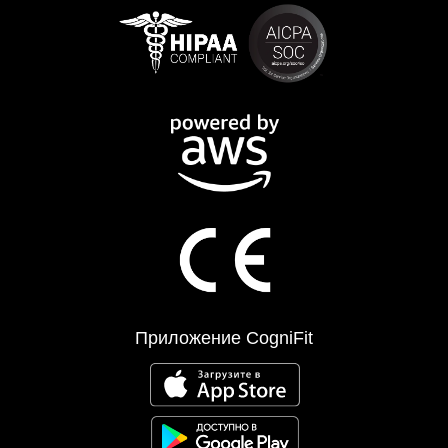
Приложение CogniFit