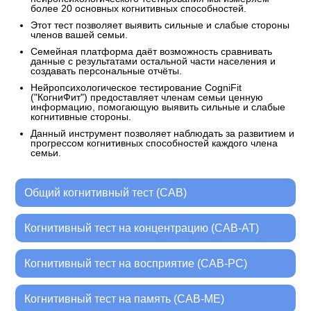
более 20 основных когнитивных способностей.
Этот тест позволяет выявить сильные и слабые стороны
членов вашей семьи.
Семейная платформа даёт возможность сравнивать
данные с результатами остальной части населения и
создавать персональные отчёты.
Нейропсихологическое тестирование CogniFit
("КогниФит") предоставляет членам семьи ценную
информацию, помогающую выявить сильные и слабые
когнитивные стороны.
Данный инструмент позволяет наблюдать за развитием и
прогрессом когнитивных способностей каждого члена
семьи.
Общий когнитивный тест (CAB)
Когнитивный тест на концентрацию (CAB-AT)
Когнитивный тест на восприятие (CAB-PC)
Когнитивный тест на память (CAB-ME)