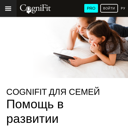
PRO
ВОЙТИ
РУ
COGNIFIT ДЛЯ СЕМЕЙ
Помощь в
развитии