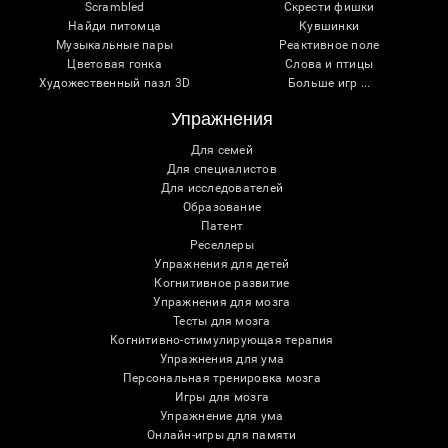
Scrambled
Скрести фишки
Найди питомца
Кувшинки
Музыкальные пары
Реактивное поле
Цветовая гонка
Слова и птицы
Художественный пазл 3D
Больше игр ...
Упражнения
Для семей
Для специалистов
Для исследователей
Образование
Патент
Реселлеры
Упражнения для детей
Когнитивное развитие
Упражнения для мозга
Тесты для мозга
Когнитивно-стимулирующая терапия
Упражнения для ума
Персональная тренировка мозга
Игры для мозга
Упражнение для ума
Онлайн-игры для памяти