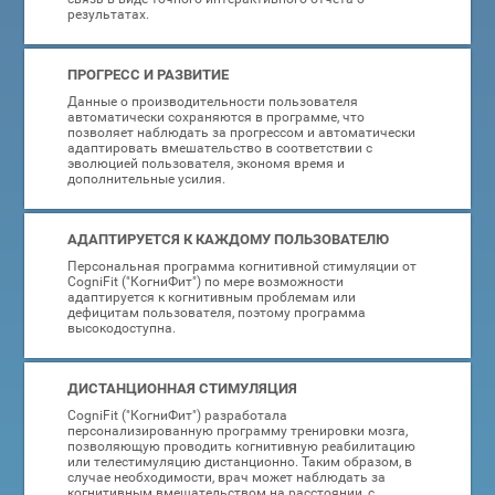
результатах.
ПРОГРЕСС И РАЗВИТИЕ
Данные о производительности пользователя
автоматически сохраняются в программе, что
позволяет наблюдать за прогрессом и автоматически
адаптировать вмешательство в соответствии с
эволюцией пользователя, экономя время и
дополнительные усилия.
АДАПТИРУЕТСЯ К КАЖДОМУ ПОЛЬЗОВАТЕЛЮ
Персональная программа когнитивной стимуляции от
CogniFit ("КогниФит") по мере возможности
адаптируется к когнитивным проблемам или
дефицитам пользователя, поэтому программа
высокодоступна.
ДИСТАНЦИОННАЯ СТИМУЛЯЦИЯ
CogniFit ("КогниФит") разработала
персонализированную программу тренировки мозга,
позволяющую проводить когнитивную реабилитацию
или телестимуляцию дистанционно. Таким образом, в
случае необходимости, врач может наблюдать за
когнитивным вмешательством на расстоянии, с