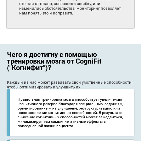
отошли от плана, совершили ошибку, или
изменились обстоятельства, мониторинг позволяет
нам понять это и исправить.
Чего я достигну с помощью
тренировки мозга от CogniFit
("КогниФит")?
Каждый из нас может развивать свои умственные способности,
чтобы оптимизировать и улучшить их
Правильная тренировка мозга способствует увеличению
когнитивного резерва благодаря специальным заданиям,
ориентированным на улучшение, реструктуризацию или
восстановление когнитивных способностей. В результате
снижение когнитивных способностей может замедлиться,
минимизируя тем самым негативные эффекты в
повседневной жизни пациента.