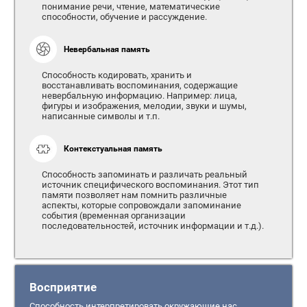
понимание речи, чтение, математические
способности, обучение и рассуждение.
Невербальная память
Способность кодировать, хранить и
восстанавливать воспоминания, содержащие
невербальную информацию. Например: лица,
фигуры и изображения, мелодии, звуки и шумы,
написанные символы и т.п.
Контекстуальная память
Способность запоминать и различать реальный
источник специфического воспоминания. Этот тип
памяти позволяет нам помнить различные
аспекты, которые сопровождали запоминание
события (временная организации
последовательностей, источник информации и т.д.).
Восприятие
Способность интерпретировать окружающие нас