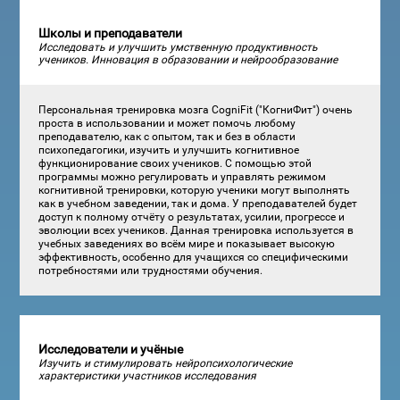
Школы и преподаватели
Исследовать и улучшить умственную продуктивность
учеников. Инновация в образовании и нейрообразование
Персональная тренировка мозга CogniFit ("КогниФит") очень
проста в использовании и может помочь любому
преподавателю, как с опытом, так и без в области
психопедагогики, изучить и улучшить когнитивное
функционирование своих учеников. С помощью этой
программы можно регулировать и управлять режимом
когнитивной тренировки, которую ученики могут выполнять
как в учебном заведении, так и дома. У преподавателей будет
доступ к полному отчёту о результатах, усилии, прогрессе и
эволюции всех учеников. Данная тренировка используется в
учебных заведениях во всём мире и показывает высокую
эффективность, особенно для учащихся со специфическими
потребностями или трудностями обучения.
Исследователи и учёные
Изучить и стимулировать нейропсихологические
характеристики участников исследования