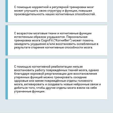
C помощью корректной и регулярной тренировки мозг
может улучшать свою структуру и функции, повышая
производительность наших когнитивных способностей.
С возрастом мозговые ткани и когнитивные функции
естестенным образом ухудшаются. Персональная
тренировка мозга CogniFit ("КогниФит") может помочь
замедлить ухудшение и/или восстановить ослабленные в
результате старения когнитивные способности мозга.
С помощью когнитивной реабилитации нельзя
восстановить работу повреждённых тканей мозга, однако
благодаря корковой реорганизации для восстановления
утерянных функций можно тренировать соседние
здоровые или менее повреждённые отделы головного
мозга, активировать и создавать новые нейронные связи и
добиться того, чтобы другие отделы мозга взяли на себя
утраченные функции.