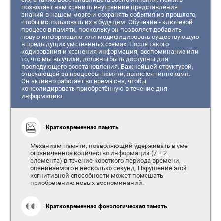
позволяет нам хранить внутренние представления
знаний в нашем мозге и сохранять события из прошлого,
чтобы использовать их в будущем. Обучение - ключевой
процесс в памяти, поскольку он позволяет добавить
новую информацию или модифицировать существующую
в предыдущих умственных схемах. После такого
кодирования и хранения информация, воспоминание или
то, что мы выучили, должны быть доступны для
последующего восстановления. Важнейшей структурой,
отвечающей за процессы памяти, является гиппокамп.
Он активно работает во время сна, чтобы
консолидировать приобретённую в течение дня
информацию.
Кратковременная память
Механизм памяти, позволяющий удерживать в уме
ограниченное количество информации (7 ± 2
элемента) в течение короткого периода времени,
оцениваемого в несколько секунд. Нарушение этой
когнитивной способности может помешать
приобретению новых воспоминаний.
Кратковременная фонологическая память