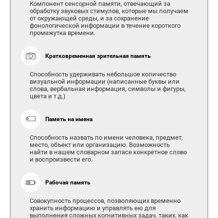
Компонент сенсорной памяти, отвечающий за
обработку звуковых стимулов, которые мы получаем
от окружающей среды, и за сохранение
фонологической информации в течение короткого
промежутка времени.
Кратковременная зрительная память
Способность удерживать небольшое количество
визуальной информации (написанные буквы или
слова, вербальная информация, символы и фигуры,
цвета и т.д.)
Память на имена
Способность назвать по имени человека, предмет,
место, объект или организацию. Возможность
найти в нашем словарном запасе конкретное слово
и воспроизвести его.
Рабочая память
Совокупность процессов, позволяющих временно
хранить информацию и управлять ею для
выполнения сложных когнитивных задач, таких, как