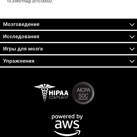
10.3389/fnagi.2010.00032.
Мозговедение
Исследования
Игры для мозга
Упражнения