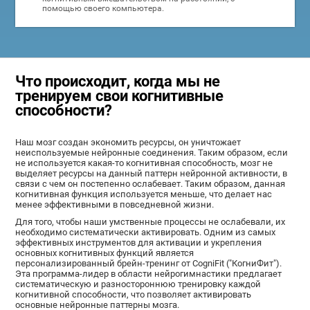
помощью своего компьютера.
Что происходит, когда мы не
тренируем свои когнитивные
способности?
Наш мозг создан экономить ресурсы, он уничтожает
неиспользуемые нейронные соединения. Таким образом, если
не используется какая-то когнитивная способность, мозг не
выделяет ресурсы на данный паттерн нейронной активности, в
связи с чем он постепенно ослабевает. Таким образом, данная
когнитивная функция используется меньше, что делает нас
менее эффективными в повседневной жизни.
Для того, чтобы наши умственные процессы не ослабевали, их
необходимо систематически активировать. Одним из самых
эффективных инструментов для активации и укрепления
основных когнитивных функций является
персонализированный брейн-тренинг от CogniFit ("КогниФит").
Эта программа-лидер в области нейрогимнастики предлагает
систематическую и разностороннюю тренировку каждой
когнитивной способности, что позволяет активировать
основные нейронные паттерны мозга.