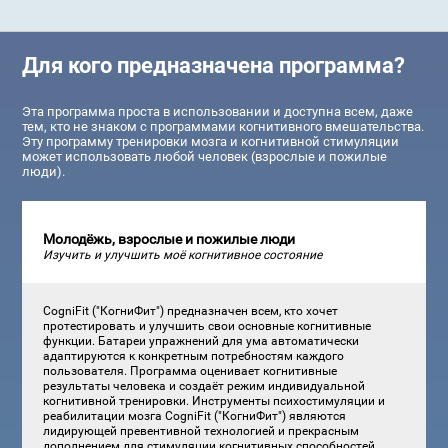
Для кого предназначена программа?
Эта программа проста в использовании и доступна всем, даже
тем, кто не знаком с программами когнитивного вмешательства.
Эту программу тренировки мозга и когнитивной стимуляции
может использовать любой человек (взрослые и пожилые
люди).
Молодёжь, взрослые и пожилые люди
Изучить и улучшить моё когнитивное состояние
CogniFit ("КогниФит") предназначен всем, кто хочет
протестировать и улучшить свои основные когнитивные
функции. Батареи упражнений для ума автоматически
адаптируются к конкретным потребностям каждого
пользователя. Программа оценивает когнитивные
результаты человека и создаёт режим индивидуальной
когнитивной тренировки. Инструменты психостимуляции и
реабилитации мозга CogniFit ("КогниФит") являются
лидирующей превентивной технологией и прекрасным
дополнением для стимуляции когнитивных способностей.