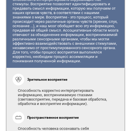
стимулы. Восприятие позволяет идентифицировать и
придавать смысл информации, которую мы получаем от
наших органов чувств, в соответствии с нашими
знаниями о мире. Восприятие - это процесс, который
происходит через различные органы чувств (зрение, слух,
осязание ...), и наш мозг обобщает всю эту информацию,
придавая ей общий смысл. Ассоциативные области мозга
отвечают за объединение информации, воспринимаемой
различными сенсорными органами, чтобы мы могли
эффективно взаимодействовать с внешними стимулами,
независимо от простимулированного сенсорного органа.
Для того, чтобы процесс восприятия выполнялся
корректно, необходим процесс ассимиляции и
понимания полученной информации.
Зрительное восприятие
Способность корректно интерпретировать
информацию, воспринимаемую глазами
(световосприятие, передача и базовая обработка,
обработка и восприятие информации).
Пространственное восприятие
Способность человека осознавать себя