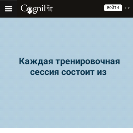
ВОЙТИ
РУ