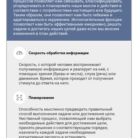
процессов позволяет нам связывать, классифицировать,
упорядочивать и планировать наши мысли и действия в
соответствии с потребностями настоящего или будущего.
Таким образом, они позволяют нам быть гибкими и
адаптироваться к окружению. Исполнительные функции
позволяют нам быть эффективными ежедневно, решать
задачи и достигать наших целей даже если мы вносим
изменения в план действий.
Скорость обработки информации
Скорость, с которой человек воспринимает
получаемую информацию и реагирует на неё, с
помощью зрения (буквы и числа), слуха (речь) или
движения. Время, которое проходит от получения
стимула до ответа на него.
Планирование
Способность мысленно предвидеть правильный
способ выполнения задачи или достижения цели.
Умственый процесс, позволяющий нам выбрать
необходимые действия для достижения цели,
принять решение о соответствующем порядке,
назначить каждой задаче необходимые
когнитивные ресурсы и установить