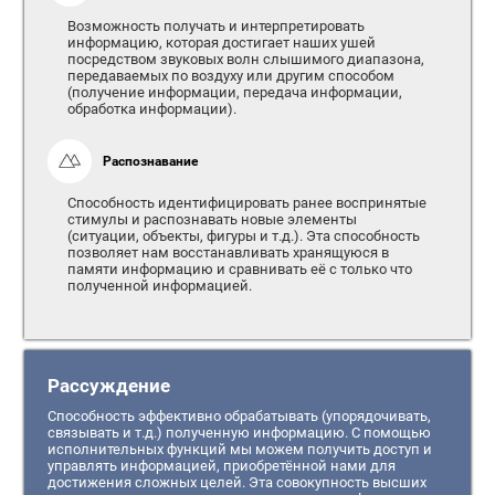
Возможность получать и интерпретировать
информацию, которая достигает наших ушей
посредством звуковых волн слышимого диапазона,
передаваемых по воздуху или другим способом
(получение информации, передача информации,
обработка информации).
Распознавание
Способность идентифицировать ранее воспринятые
стимулы и распознавать новые элементы
(ситуации, объекты, фигуры и т.д.). Эта способность
позволяет нам восстанавливать хранящуюся в
памяти информацию и сравнивать её с только что
полученной информацией.
Рассуждение
Способность эффективно обрабатывать (упорядочивать,
связывать и т.д.) полученную информацию. С помощью
исполнительных функций мы можем получить доступ и
управлять информацией, приобретённой нами для
достижения сложных целей. Эта совокупность высших