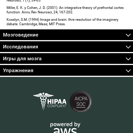
Neurosci, 1 (1), 59-65.
Miller, E. K. y Cohen, J. D. (2001). An integrative theory of prefrontal cortex
function. Annu Rev Neurosci, 24, 167-202.
Kosslyn, S.M. (1994) Image and brain: thre resolution of the imaginery
debate. Cambridge, Mass; MIT Press.
Мозговедение
Исследования
Игры для мозга
Упражнения