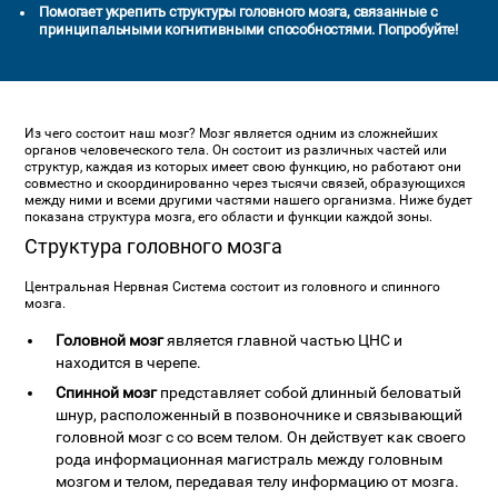
Помогает укрепить структуры головного мозга, связанные с
принципальными когнитивными способностями. Попробуйте!
Из чего состоит наш мозг? Мозг является одним из сложнейших
органов человеческого тела. Он состоит из различных частей или
структур, каждая из которых имеет свою функцию, но работают они
совместно и скоординированно через тысячи связей, образующихся
между ними и всеми другими частями нашего организма. Ниже будет
показана структура мозга, его области и функции каждой зоны.
Структура головного мозга
Центральная Нервная Система состоит из головного и спинного
мозга.
Головной мозг
является главной частью ЦНС и
находится в черепе.
Спинной мозг
представляет собой длинный беловатый
шнур, расположенный в позвоночнике и связывающий
головной мозг с со всем телом. Он действует как своего
рода информационная магистраль между головным
мозгом и телом, передавая телу информацию от мозга.