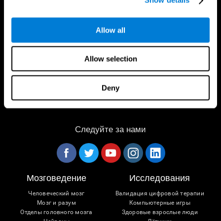
Show details
Приложение CogniFit
Allow all
Allow selection
Deny
Следуйте за нами
Мозговедение
Исследования
Человеческий мозг
Валидация цифровой терапии
Мозг и разум
Компьютерные игры
Отделы головного мозга
Здоровые взрослые люди