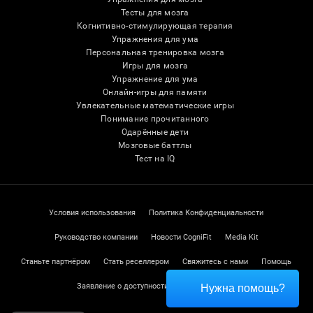
Тесты для мозга
Когнитивно-стимулирующая терапия
Упражнения для ума
Персональная тренировка мозга
Игры для мозга
Упражнение для ума
Онлайн-игры для памяти
Увлекательные математические игры
Понимание прочитанного
Одарённые дети
Мозговые баттлы
Тест на IQ
Условия использования
Политика Конфиденциальности
Руководство компании
Новости CogniFit
Media Kit
Станьте партнёром
Стать реселлером
Свяжитесь с нами
Помощь
Заявление о доступности
Центр доверия
Нужна помощь?