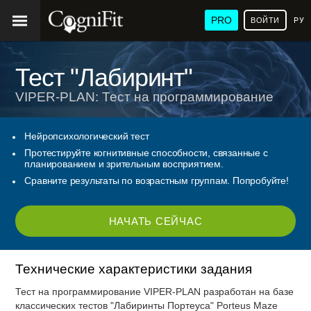
PRO
ВОЙТИ
РУ
Тест "Лабиринт"
VIPER-PLAN: Тест на программирование
Нейропсихологический тест
Протестируйте когнитивные способности, связанные с
планированием и зрительным восприятием.
Сравните результаты по возрастным группам. Попробуйте!
НАЧАТЬ СЕЙЧАС
Технические характеристики задания
Тест на программирование VIPER-PLAN разработан на базе
классических тестов "Лабиринты Портеуса" Porteus Maze