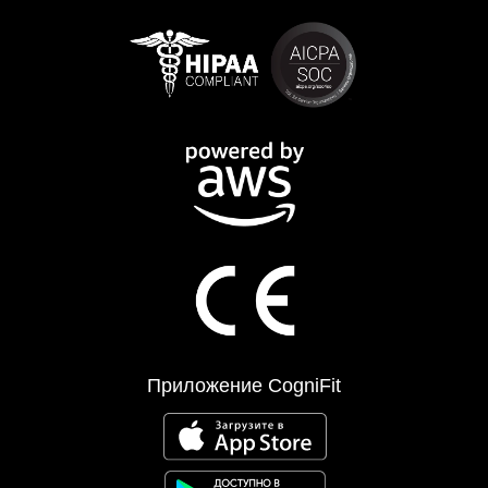
Приложение CogniFit