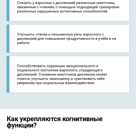
Снизить у взрослых с дислексией различные симптомы,
связанные с чтением, с помощью подходящей тренировки
различных нарушенных когнитивных способностей.
Улучшить чтение и письменную речь взрослого с
дислексией для повышения продуктивности в учёбе и на
работе.
Способствовать коррекции эмоционального и
социального состояния взрослого, страдающего
дислексией. Снижение симптомов дислексии может
помочь улучшить самооценку и чувствовать себя
увереннее при социальном взаимодействии.
Как укрепляются когнитивные
функции?