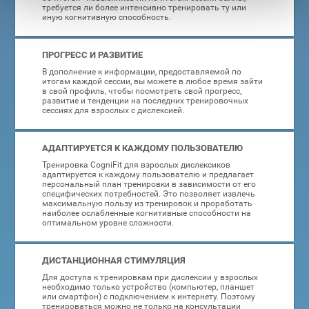
требуется ли более интенсивно тренировать ту или
иную когнитивную способность.
ПРОГРЕСС И РАЗВИТИЕ
В дополнение к информации, предоставляемой по
итогам каждой сессии, вы можете в любое время зайти
в свой профиль, чтобы посмотреть свой прогресс,
развитие и тенденции на последних тренировочных
сессиях для взрослых с дислексией.
АДАПТИРУЕТСЯ К КАЖДОМУ ПОЛЬЗОВАТЕЛЮ
Тренировка CogniFit для взрослых дислексиков
адаптируется к каждому пользователю и предлагает
персональный план тренировки в зависимости от его
специфических потребностей. Это позволяет извлечь
максимальную пользу из тренировок и проработать
наиболее ослабленные когнитивные способности на
оптимальном уровне сложности.
ДИСТАНЦИОННАЯ СТИМУЛЯЦИЯ
Для доступа к тренировкам при дислексии у взрослых
необходимо только устройство (компьютер, планшет
или смартфон) с подключением к интернету. Поэтому
тренироваться можно не только на консультации