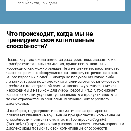
специалиста, но и дома.
Что происходит, когда мы не
тренируем свои когнитивные
способности?
Поскольку дислексия является расстройством, связанным с
приобретением навыков чтения, лучше всего начинать
коррекцию как можно раньше. Тем не менее это расстройство
часто вовремя не обнаруживается, поэтому встречается очень
много взрослых людей, никогда не получавших какое-либо
лечение. Взрослые дислексики сталкиваются со множеством
проблем в повседневной жизни, поскольку чтение является
необходимым навыком для учёбы, работы и т.д. Это снижает
качество жизни, ухудшает успеваемость и продуктивность, а
также отражается на социальных отношениях взрослого
дислексика.
И наоборот, подходящая и систематическая тренировка
позволяет улучшить нарушенные при дислексии когнитивные
способности и снизить симптомы. Тренировка CogniFit
("КогниФит") при дислексии у взрослых может помочь взрослым
дислексикам повысить свои когнитивные способности.