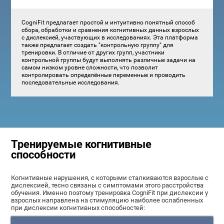
CogniFit предлагает простой и интуитивно понятный способ
сбора, обработки и сравнения когнитивных данных взрослых
с дислексией, участвующих в исследованиях. Эта платформа
также предлагает создать "контрольную группу" для
тренировки. В отличие от других групп, участники
контрольной группы будут выполнять различные задачи на
самом низком уровне сложности, что позволит
контролировать определённые переменные и проводить
последовательные исследования.
Тренируемые когнитивные
способности
Когнитивные нарушения, с которыми сталкиваются взрослые с
дислексией, тесно связаны с симптомами этого расстройства
обучения. Именно поэтому тренировка CogniFit при дислексии у
взрослых направлена на стимуляцию наиболее ослабленных
при дислексии когнитивных способностей: