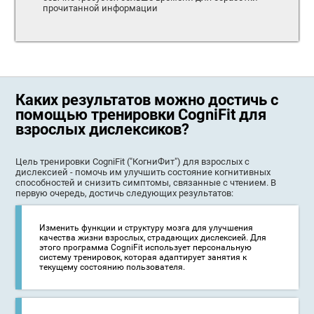
прочитанной информации
Каких результатов можно достичь с
помощью тренировки CogniFit для
взрослых дислексиков?
Цель тренировки CogniFit ("КогниФит") для взрослых с
дислексией - помочь им улучшить состояние когнитивных
способностей и снизить симптомы, связанные с чтением. В
первую очередь, достичь следующих результатов:
Изменить функции и структуру мозга для улучшения
качества жизни взрослых, страдающих дислексией. Для
этого программа CogniFit использует персональную
систему тренировок, которая адаптирует занятия к
текущему состоянию пользователя.