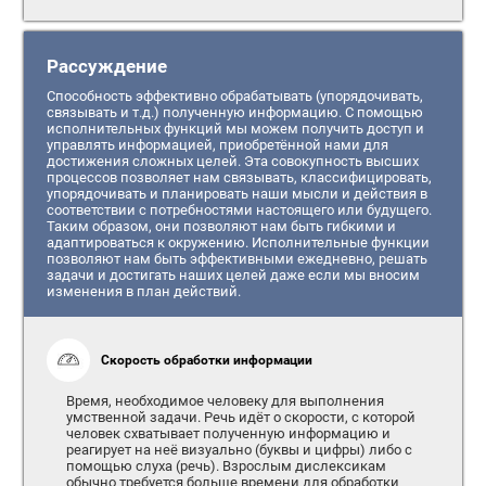
Рассуждение
Способность эффективно обрабатывать (упорядочивать,
связывать и т.д.) полученную информацию. С помощью
исполнительных функций мы можем получить доступ и
управлять информацией, приобретённой нами для
достижения сложных целей. Эта совокупность высших
процессов позволяет нам связывать, классифицировать,
упорядочивать и планировать наши мысли и действия в
соответствии с потребностями настоящего или будущего.
Таким образом, они позволяют нам быть гибкими и
адаптироваться к окружению. Исполнительные функции
позволяют нам быть эффективными ежедневно, решать
задачи и достигать наших целей даже если мы вносим
изменения в план действий.
Скорость обработки информации
Время, необходимое человеку для выполнения
умственной задачи. Речь идёт о скорости, с которой
человек схватывает полученную информацию и
реагирует на неё визуально (буквы и цифры) либо с
помощью слуха (речь). Взрослым дислексикам
обычно требуется больше времени для обработки