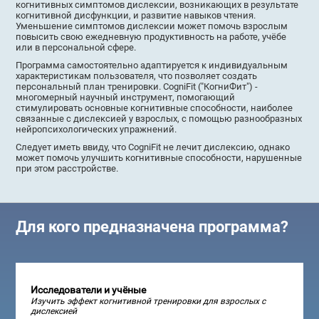
когнитивных симптомов дислексии, возникающих в результате
когнитивной дисфункции, и развитие навыков чтения.
Уменьшение симптомов дислексии может помочь взрослым
повысить свою ежедневную продуктивность на работе, учёбе
или в персональной сфере.
Программа самостоятельно адаптируется к индивидуальным
характеристикам пользователя, что позволяет создать
персональный план тренировки. CogniFit ("КогниФит") -
многомерный научный инструмент, помогающий
стимулировать основные когнитивные способности, наиболее
связанные с дислексией у взрослых, с помощью разнообразных
нейропсихологических упражнений.
Следует иметь ввиду, что CogniFit не лечит дислексию, однако
может помочь улучшить когнитивные способности, нарушенные
при этом расстройстве.
Для кого предназначена программа?
Исследователи и учёные
Изучить эффект когнитивной тренировки для взрослых с
дислексией