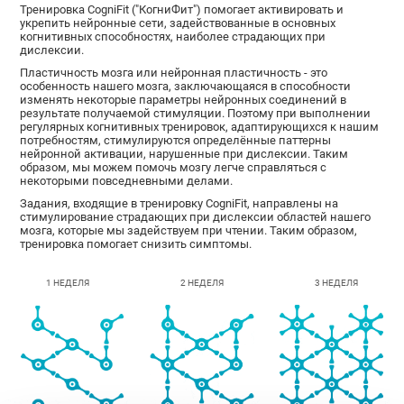
Тренировка CogniFit ("КогниФит") помогает активировать и
укрепить нейронные сети, задействованные в основных
когнитивных способностях, наиболее страдающих при
дислексии.
Пластичность мозга или нейронная пластичность - это
особенность нашего мозга, заключающаяся в способности
изменять некоторые параметры нейронных соединений в
результате получаемой стимуляции. Поэтому при выполнении
регулярных когнитивных тренировок, адаптирующихся к нашим
потребностям, стимулируются определённые паттерны
нейронной активации, нарушенные при дислексии. Таким
образом, мы можем помочь мозгу легче справляться с
некоторыми повседневными делами.
Задания, входящие в тренировку CogniFit, направлены на
стимулирование страдающих при дислексии областей нашего
мозга, которые мы задействуем при чтении. Таким образом,
тренировка помогает снизить симптомы.
1 НЕДЕЛЯ
2 НЕДЕЛЯ
3 НЕДЕЛЯ