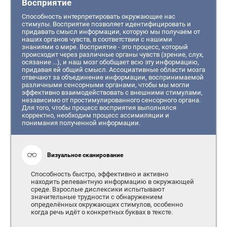
Восприятие
Способность интерпретировать окружающие нас
стимулы. Восприятие позволяет идентифицировать и
придавать смысл информации, которую мы получаем от
наших органов чувств, в соответствии с нашими
знаниями о мире. Восприятие - это процесс, который
происходит через различные органы чувств (зрение, слух,
осязание ...), и наш мозг обобщает всю эту информацию,
придавая ей общий смысл. Ассоциативные области мозга
отвечают за объединение информации, воспринимаемой
различными сенсорными органами, чтобы мы могли
эффективно взаимодействовать с внешними стимулами,
независимо от простимулированного сенсорного органа.
Для того, чтобы процесс восприятия выполнялся
корректно, необходим процесс ассимиляции и
понимания полученной информации.
Визуальное сканирование
Способность быстро, эффективно и активно
находить релевантную информацию в окружающей
среде. Взрослые дислексики испытывают
значительные трудности с обнаружением
определённых окружающих стимулов, особенно
когда речь идёт о конкретных буквах в тексте.