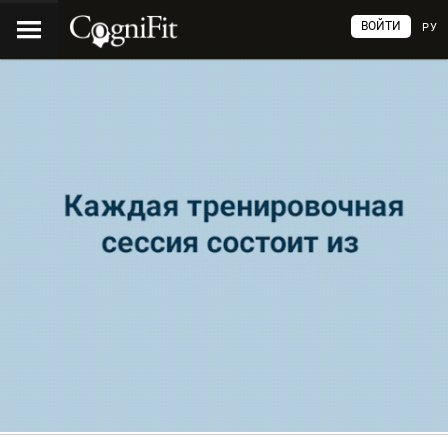
ВОЙТИ
РУ