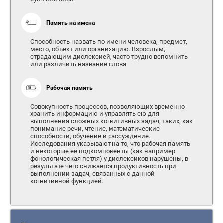
Память на имена
Способность назвать по имени человека, предмет,
место, объект или организацию. Взрослым,
страдающим дислексией, часто трудно вспомнить
или различить название слова
Рабочая память
Совокупность процессов, позволяющих временно
хранить информацию и управлять ею для
выполнения сложных когнитивных задач, таких, как
понимание речи, чтение, математические
способности, обучение и рассуждение.
Исследования указывают на то, что рабочая память
и некоторые её подкомпоненты (как например
фонологическая петля) у дислексиков нарушены, в
результате чего снижается продуктивность при
выполнении задач, связанных с данной
когнитивной функцией.