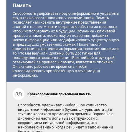
Память
Способность удерживать новую информацию и управлять
ею, а также восстанавливать воспоминания. Память
позволяет нам хранить внутренние представления
знаний в нашем мозге и сохранять события из прошлого,
чтобы использовать их в будущем. Обучение - ключевой
процесс в памяти, поскольку он позволяет добавить
новую информацию или модифицировать существующую
в предыдущих умственных схемах. После такого
кодирования и хранения информация, воспоминание или
то, что мы выучили, должны быть доступны для
последующего восстановления. Важнейшей структурой,
отвечающей за процессы памяти, является гиппокамп.
Он активно работает во время сна, чтобы
консолидировать приобретённую в течение дня
информацию.
Кратковременная зрительная память
Способность удерживать небольшое количество
визуальной информации (буквы, фигуры, цвета ...) в
течение короткого промежутка времени. Взрослые с
дислексией часто испытывают трудности с
сохранением визуальной информации, что
наиболее очевидно, когда речь идет о запоминании
букв или слов.