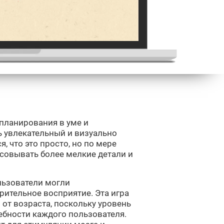
 планирования в уме и
ь увлекательный и визуально
, что это просто, но по мере
совывать более мелкие детали и
ользователи могли
ительное восприятие. Эта игра
от возраста, поскольку уровень
ебности каждого пользователя.