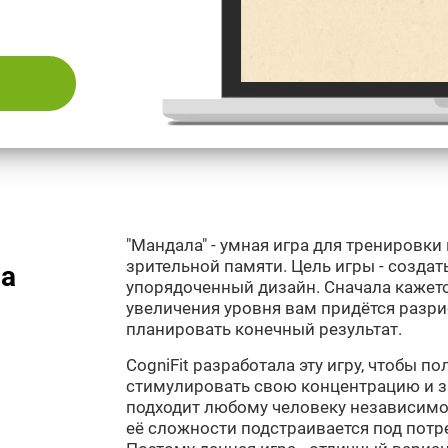
"Мандала" - умная игра для тренировки
зрительной памяти. Цель игры - создат
на
упорядоченный дизайн. Сначала кажется
увеличения уровня вам придётся разри
планировать конечный результат.
CogniFit разработала эту игру, чтобы п
стимулировать свою концентрацию и зр
подходит любому человеку независимо 
её сложности подстраивается под потр