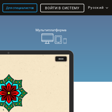
Русский
Для специалистов
ВОЙТИ В СИСТЕМУ
Мультиплатформа