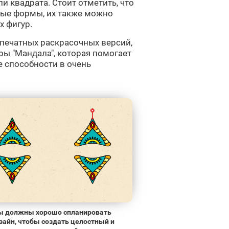
и квадрата. Стоит отметить, что
вые формы, их также можно
х фигур.
 печатных раскрасочных версий,
ры "Мандала", которая помогает
 способности в очень
ы должны хорошо спланировать
зайн, чтобы создать целостный и