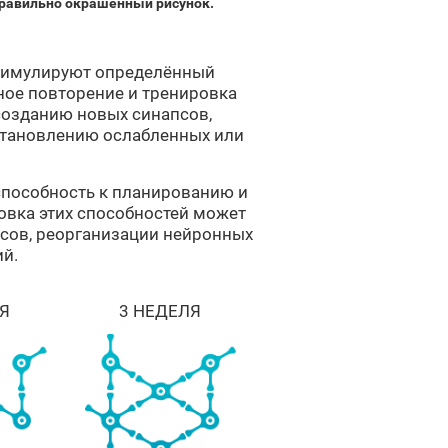
равильно окрашенный рисунок.
, стимулируют определённый
ное повторение и тренировка
созданию новых синапсов,
становлению ослабленных или
способность к планированию и
овка этих способностей может
сов, реорганизации нейронных
ий.
Я
3 НЕДЕЛЯ