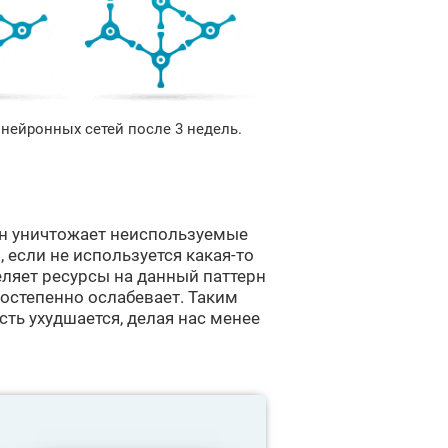
нейронных сетей после 3 недель.
он уничтожает неиспользуемые
 если не используется какая-то
еляет ресурсы на данный паттерн
постепенно ослабевает. Таким
ть ухудшается, делая нас менее