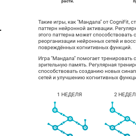
расти.
п
Такие игры, как "Мандала" от CogniFit
паттерн нейронной активации. Регуляр
т
этого паттерна может способствовать 
реорганизации нейронных сетей и вос
повреждённых когнитивных функций.
Игра "Мандала" помогает тренировать 
зрительную память. Регулярная тренир
способствовать созданию новых синап
сетей и улучшению когнитивных функц
1 НЕДЕЛЯ
2 НЕДЕЛ