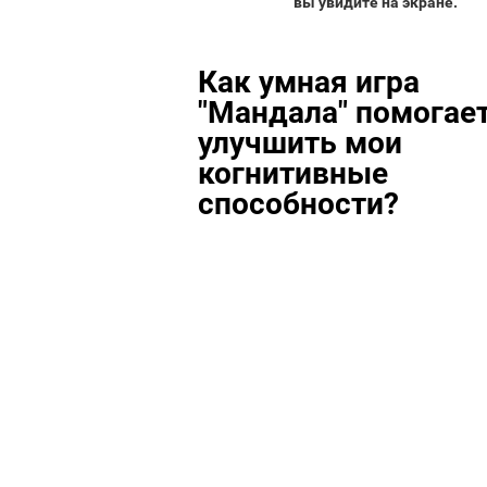
вы увидите на экране.
Как умная игра
"Мандала" помогае
улучшить мои
когнитивные
способности?