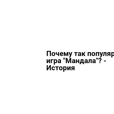
Почему так популя
игра "Мандала"? -
История