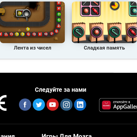
Лента из чисел
Сладкая память
Следуйте за нами
вания
Игры Для Мозга