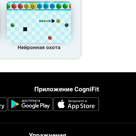
Нейронная охота
Приложение CogniFit
Упражнения