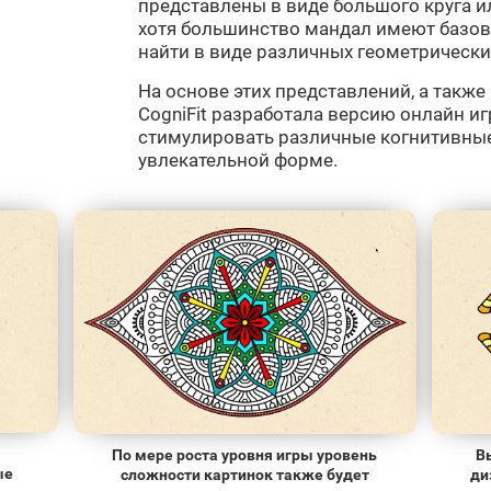
представлены в виде большого круга ил
хотя большинство мандал имеют базо
найти в виде различных геометрически
На основе этих представлений, а также
CogniFit разработала версию онлайн иг
стимулировать различные когнитивные
увлекательной форме.
По мере роста уровня игры уровень
В
ые
сложности картинок также будет
ди