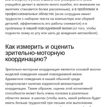
учащийся делает в записях много ошибок, его внимание на
занятиях становится более рассеянным), в
в проблемах в
профессиональных областях
(если сотрудник имеет
трудности с набором текста на компьютере или сборкой
деталей, эффективность его работы снижается) и в
проблемах
в нашей повседневной жизни
(от того, чтобы
поднести ложку ко рту или шить до вождения автомобиля).
Как измерить и оценить
зрительно-моторную
координацию?
Зрительно-моторная координация является основой многих
моделей поведения нашей повседневной жизни.
Адекватное поведение в нашей обычной среде
предполагает наличие корректной визомоторной
координации. Таким образом, оценка этой когнитивной
способности может быть очень полезна в различных
областях жизни: в школах (чтобы знать, какой ребенок будет
иметь больше трудностей при письме или выполнении