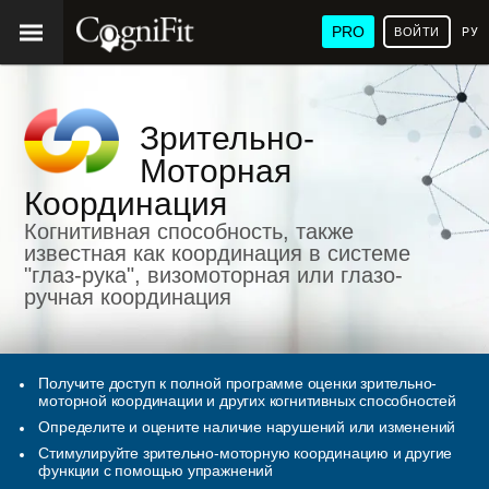
PRO
ВОЙТИ
РУ
Зрительно-
Моторная
Координация
Когнитивная способность, также
известная как координация в системе
"глаз-рука", визомоторная или глазо-
ручная координация
Получите доступ к полной программе оценки зрительно-
моторной координации и других когнитивных способностей
Определите и оцените наличие нарушений или изменений
Стимулируйте зрительно-моторную координацию и другие
функции с помощью упражнений