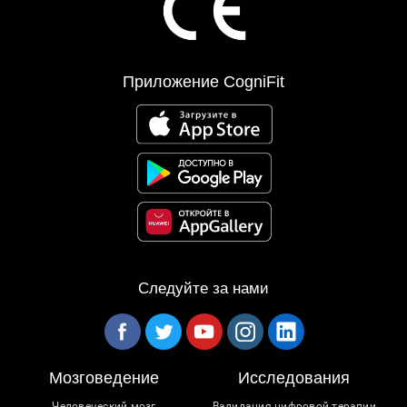
Приложение CogniFit
Следуйте за нами
Мозговедение
Исследования
Человеческий мозг
Валидация цифровой терапии