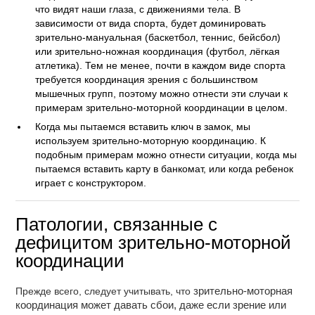
что видят наши глаза, с движениями тела. В
зависимости от вида спорта, будет доминировать
зрительно-мануальная (баскетбол, теннис, бейсбол)
или зрительно-ножная координация (футбол, лёгкая
атлетика). Тем не менее, почти в каждом виде спорта
требуется координация зрения с большинством
мышечных групп, поэтому можно отнести эти случаи к
примерам зрительно-моторной координации в целом.
Когда мы пытаемся вставить ключ в замок, мы
используем зрительно-моторную координацию. К
подобным примерам можно отнести ситуации, когда мы
пытаемся вставить карту в банкомат, или когда ребенок
играет с конструктором.
Патологии, связанные с
дефицитом зрительно-моторной
координации
Прежде всего, следует учитывать, что
зрительно-моторная
координация может давать сбои, даже если зрение или