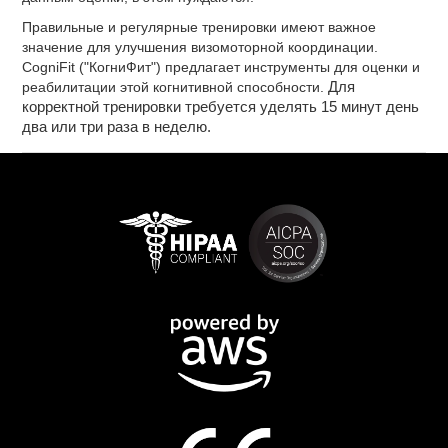
Правильные и регулярные тренировки имеют важное
значение для улучшения визомоторной координации.
CogniFit ("КогниФит") предлагает инструменты для оценки и
реабилитации этой когнитивной способности.
Для
корректной тренировки требуется уделять 15 минут день
два или три раза в неделю.