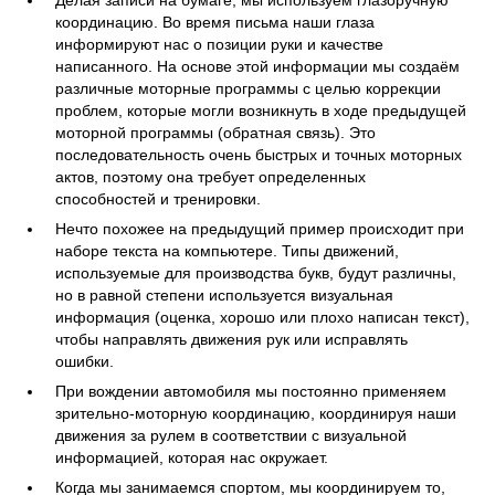
Делая записи на бумаге, мы используем глазоручную
координацию. Во время письма наши глаза
информируют нас о позиции руки и качестве
написанного. На основе этой информации мы создаём
различные моторные программы с целью коррекции
проблем, которые могли возникнуть в ходе предыдущей
моторной программы (обратная связь). Это
последовательность очень быстрых и точных моторных
актов, поэтому она требует определенных
способностей и тренировки.
Нечто похожее на предыдущий пример происходит при
наборе текста на компьютере. Типы движений,
используемые для производства букв, будут различны,
но в равной степени используется визуальная
информация (оценка, хорошо или плохо написан текст),
чтобы направлять движения рук или исправлять
ошибки.
При вождении автомобиля мы постоянно применяем
зрительно-моторную координацию, координируя наши
движения за рулем в соответствии с визуальной
информацией, которая нас окружает.
Когда мы занимаемся спортом, мы координируем то,