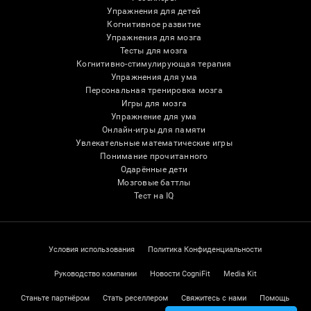
Упражнения для детей
Когнитивное развитие
Упражнения для мозга
Тесты для мозга
Когнитивно-стимулирующая терапия
Упражнения для ума
Персональная тренировка мозга
Игры для мозга
Упражнение для ума
Онлайн-игры для памяти
Увлекательные математические игры
Понимание прочитанного
Одарённые дети
Мозговые баттлы
Тест на IQ
Условия использования
Политика Конфиденциальности
Руководство компании
Новости CogniFit
Media Kit
Станьте партнёром
Стать реселлером
Свяжитесь с нами
Помощь