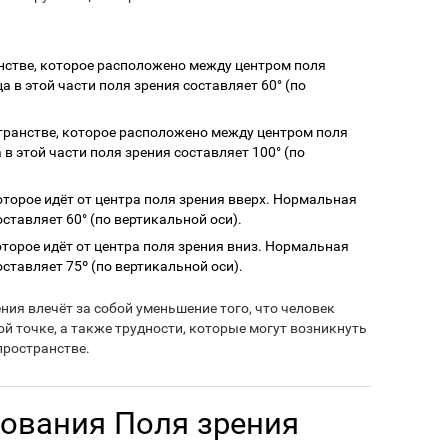
ранстве, которое расположено между центром поля
 в этой части поля зрения составляет 60° (по
остранстве, которое расположено между центром поля
в этой части поля зрения составляет 100° (по
которое идёт от центра поля зрения вверх. Нормальная
оставляет 60° (по вертикальной оси).
которое идёт от центра поля зрения вниз. Нормальная
оставляет 75º (по вертикальной оси).
ия влечёт за собой уменьшение того, что человек
ой точке, а также трудности, которые могут возникнуть
ространстве.
ования Поля зрения