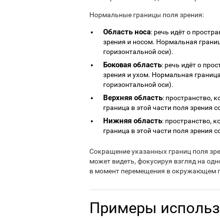
Нормальные границы поля зрения:
Область носа
: речь идёт о прост
зрения и носом. Нормальная граница
горизонтальной оси).
Боковая область
: речь идёт о пр
зрения и ухом. Нормальная граница 
горизонтальной оси).
Верхняя область
: пространство, 
граница в этой части поля зрения с
Нижняя область
: пространство, 
граница в этой части поля зрения с
Сокращение указанных границ поля зрен
может видеть, фокусируя взгляд на одн
в момент перемещения в окружающем п
Примеры использ