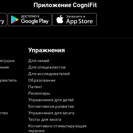
Приложение CogniFit
Упражнения
ягушки
Для семей
иния
Для специалистов
Для исследователей
дователь
Образование
Патент
Реселлеры
Упражнения для детей
Когнитивное развитие
ство
Упражнения для мозга
Тесты для мозга
Когнитивно-стимулирующая
терапия