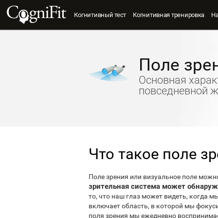
Когнитивный тест
Когнитивная тренировка
Н
Поле зре
Основная харак
повседневной 
Что такое поле з
Поле зрения или визуальное поле можн
зрительная система может обнаруж
то, что наш глаз может видеть, когда м
включает область, в которой мы фокуси
поля зрения мы ежедневно восприним