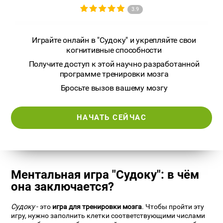
3.9
Играйте онлайн в "Судоку" и укрепляйте свои
когнитивные способности
Получите доступ к этой научно разработанной
программе тренировки мозга
Бросьте вызов вашему мозгу
НАЧАТЬ СЕЙЧАС
Ментальная игра "Судоку": в чём
она заключается?
Судоку
- это
игра для тренировки мозга
. Чтобы пройти эту
игру, нужно заполнить клетки соответствующими числами