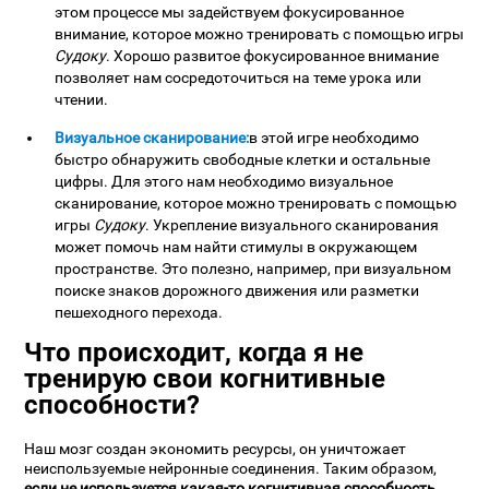
этом процессе мы задействуем фокусированное
внимание, которое можно тренировать с помощью игры
Судоку
. Хорошо развитое фокусированное внимание
позволяет нам сосредоточиться на теме урока или
чтении.
Визуальное сканирование:
в этой игре необходимо
быстро обнаружить свободные клетки и остальные
цифры. Для этого нам необходимо визуальное
сканирование, которое можно тренировать с помощью
игры
Судоку
. Укрепление визуального сканирования
может помочь нам найти стимулы в окружающем
пространстве. Это полезно, например, при визуальном
поиске знаков дорожного движения или разметки
пешеходного перехода.
Что происходит, когда я не
тренирую свои когнитивные
способности?
Наш мозг создан экономить ресурсы, он уничтожает
неиспользуемые нейронные соединения. Таким образом,
если не используется какая-то когнитивная способность
,