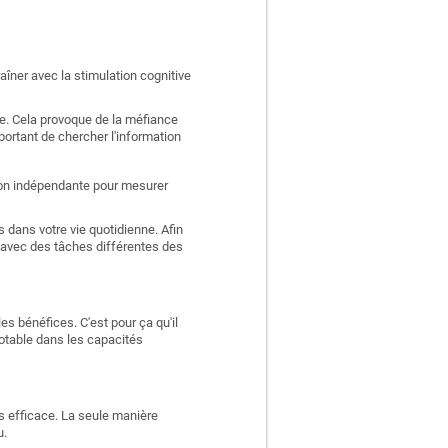
aîner avec la stimulation cognitive
e. Cela provoque de la méfiance
portant de chercher l'information
ation indépendante pour mesurer
 dans votre vie quotidienne. Afin
 avec des tâches différentes des
es bénéfices. C'est pour ça qu'il
otable dans les capacités
ns efficace. La seule manière
u.