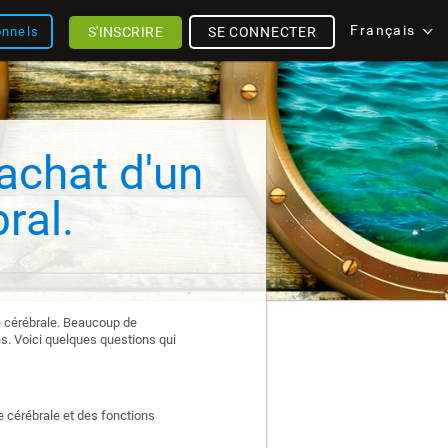
Français
S'INSCRIRE
SE CONNECTER
onnels
'achat d'un
ral.
nté cérébrale. Beaucoup de
es. Voici quelques questions qui
 cérébrale et des fonctions