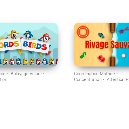
ion
Balayage Visuel
Coordination Motrice
tion
Concentration
Attention 