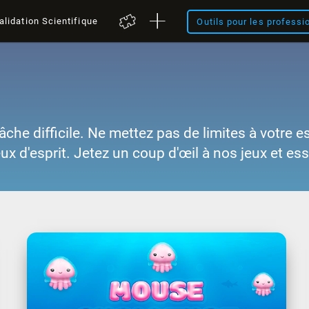
alidation Scientifique
Outils pour les professi
âche difficile. Ne mettez pas de limites à votre e
eux d'esprit. Jetez un coup d'œil à nos jeux et es