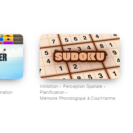
Inhibition
Perception Spatiale
mation
Planification
Mémoire Phonologique à Court-terme