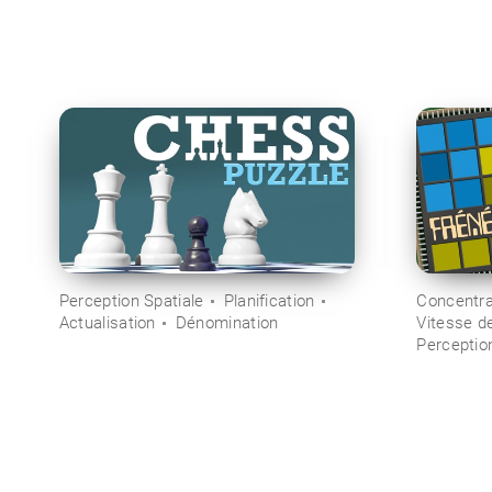
Perception Spatiale
Planification
Concentra
Actualisation
Dénomination
Vitesse d
Perception