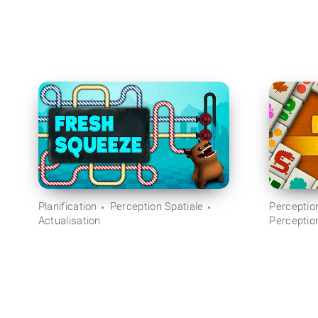
Planification
Perception Spatiale
Perception
Actualisation
Perceptio