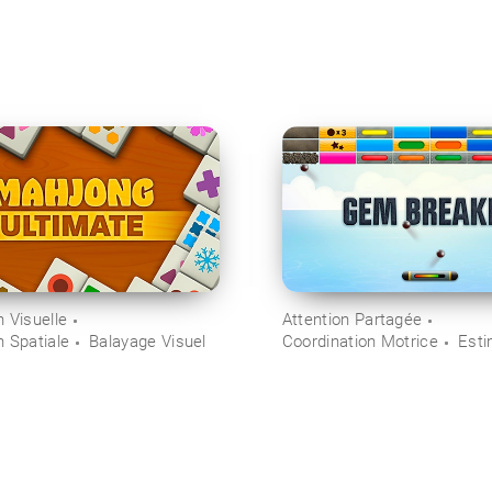
 Visuelle
Attention Partagée
n Spatiale
Balayage Visuel
Coordination Motrice
Esti