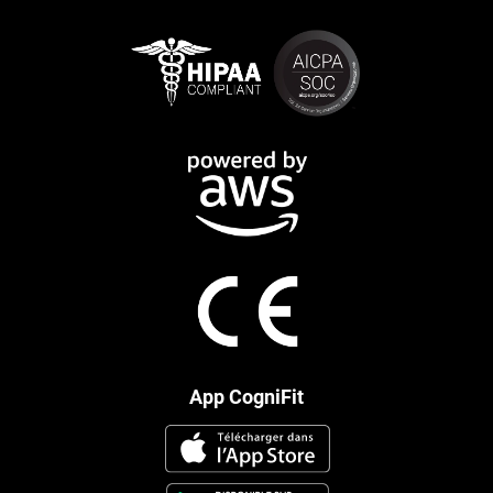
App CogniFit