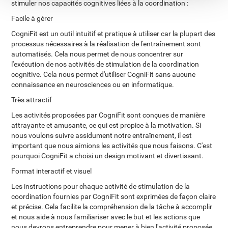
stimuler nos capacités cognitives liées à la coordination :
Facile à gérer
CogniFit est un outil intuitif et pratique à utiliser car la plupart des
processus nécessaires à la réalisation de l'entraînement sont
automatisés. Cela nous permet de nous concentrer sur
l'exécution de nos activités de stimulation de la coordination
cognitive. Cela nous permet d'utiliser CogniFit sans aucune
connaissance en neurosciences ou en informatique.
Très attractif
Les activités proposées par CogniFit sont conçues de manière
attrayante et amusante, ce qui est propice à la motivation. Si
nous voulons suivre assidument notre entraînement, il est
important que nous aimions les activités que nous faisons. C'est
pourquoi CogniFit a choisi un design motivant et divertissant.
Format interactif et visuel
Les instructions pour chaque activité de stimulation de la
coordination fournies par CogniFit sont exprimées de façon claire
et précise. Cela facilite la compréhension de la tâche à accomplir
et nous aide à nous familiariser avec le but et les actions que
nous devrons entreprendre pour mener à bien l'activité proposée.