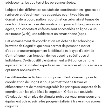
adolescents, les adultes et les personnes âgées.
L'objectif des différentes activités de coordination en ligne est de
renforcer et d'optimiser nos capacités cognitives liées au
domaine de la coordination : coordination œil-main et temps de
réaction. Ces exercices de coordination pour adultes, personnes
âgées, adolescents et enfants sont accessibles en ligne via un
ordinateur (web), une tablette et un smartphone (app).
Cet entraînement de coordination est doté de la technologie
brevetée de CogniFit, qui nous permet de personnaliser et
d'adapter automatiquement la difficulté et le type d'activités
d'entraînement en fonction de nos besoins spécifiques et
individuels. Ce dispositif d'entraînement a été conçu par une
équipe internationale d'experts en neurosciences et nous aidera à
optimiser nos résultats.
Les différentes activités qui composent l'entraînement pour la
coordination de CogniFit nous permettront de travailler
efficacement et de manière agréable les principaux aspects de la
coordination les plus liés à la cognition. Grâce aux activités
d'évaluation et en plus de stimuler notre cerveau, nous pourrons
également voir et suivre les progrès réalisés à travers nos scores
cognitifs.