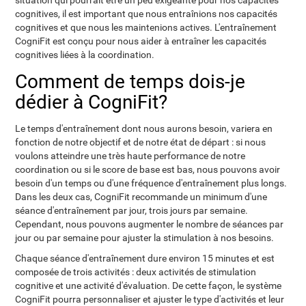
situation qui pourrait être un peu exigeante pour nos capacités
cognitives, il est important que nous entraînions nos capacités
cognitives et que nous les maintenions actives. L'entraînement
CogniFit est conçu pour nous aider à entraîner les capacités
cognitives liées à la coordination.
Comment de temps dois-je
dédier à CogniFit?
Le temps d'entraînement dont nous aurons besoin, variera en
fonction de notre objectif et de notre état de départ : si nous
voulons atteindre une très haute performance de notre
coordination ou si le score de base est bas, nous pouvons avoir
besoin d'un temps ou d'une fréquence d'entraînement plus longs.
Dans les deux cas, CogniFit recommande un minimum d'une
séance d'entraînement par jour, trois jours par semaine.
Cependant, nous pouvons augmenter le nombre de séances par
jour ou par semaine pour ajuster la stimulation à nos besoins.
Chaque séance d'entraînement dure environ 15 minutes et est
composée de trois activités : deux activités de stimulation
cognitive et une activité d'évaluation. De cette façon, le système
CogniFit pourra personnaliser et ajuster le type d'activités et leur