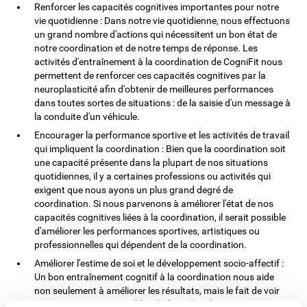
Renforcer les capacités cognitives importantes pour notre
vie quotidienne : Dans notre vie quotidienne, nous effectuons
un grand nombre d'actions qui nécessitent un bon état de
notre coordination et de notre temps de réponse. Les
activités d'entraînement à la coordination de CogniFit nous
permettent de renforcer ces capacités cognitives par la
neuroplasticité afin d'obtenir de meilleures performances
dans toutes sortes de situations : de la saisie d'un message à
la conduite d'un véhicule.
Encourager la performance sportive et les activités de travail
qui impliquent la coordination : Bien que la coordination soit
une capacité présente dans la plupart de nos situations
quotidiennes, il y a certaines professions ou activités qui
exigent que nous ayons un plus grand degré de
coordination. Si nous parvenons à améliorer l'état de nos
capacités cognitives liées à la coordination, il serait possible
d'améliorer les performances sportives, artistiques ou
professionnelles qui dépendent de la coordination.
Améliorer l'estime de soi et le développement socio-affectif :
Un bon entraînement cognitif à la coordination nous aide
non seulement à améliorer les résultats, mais le fait de voir
que nous sommes capables de faire des choses qui étaient