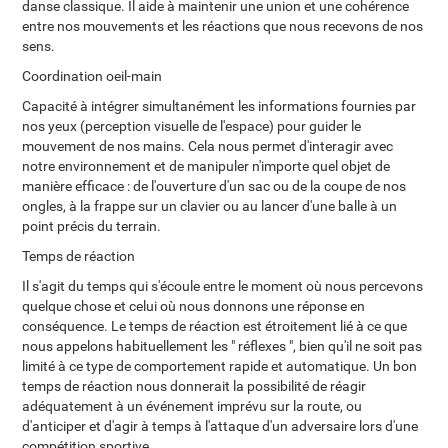
danse classique. Il aide à maintenir une union et une cohérence
entre nos mouvements et les réactions que nous recevons de nos
sens.
Coordination oeil-main
Capacité à intégrer simultanément les informations fournies par
nos yeux (perception visuelle de l'espace) pour guider le
mouvement de nos mains. Cela nous permet d'interagir avec
notre environnement et de manipuler n'importe quel objet de
manière efficace : de l'ouverture d'un sac ou de la coupe de nos
ongles, à la frappe sur un clavier ou au lancer d'une balle à un
point précis du terrain.
Temps de réaction
Il s'agit du temps qui s'écoule entre le moment où nous percevons
quelque chose et celui où nous donnons une réponse en
conséquence. Le temps de réaction est étroitement lié à ce que
nous appelons habituellement les " réflexes ", bien qu'il ne soit pas
limité à ce type de comportement rapide et automatique. Un bon
temps de réaction nous donnerait la possibilité de réagir
adéquatement à un événement imprévu sur la route, ou
d'anticiper et d'agir à temps à l'attaque d'un adversaire lors d'une
compétition sportive.