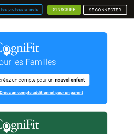
S'INSCRIRE
r les professionnels
SE CONNECTER
our les Familles
créez un compte pour un
nouvel enfant
Créez un compte additionnel pour un parent