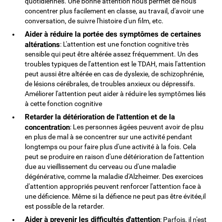
quotidiennes. Une bonne attention nous permet de nous
concentrer plus facilement en classe, au travail, d'avoir une
conversation, de suivre l'histoire d'un film, etc.
Aider à réduire la portée des symptômes de certaines
altérations
: L'attention est une fonction cognitive très
sensible qui peut être altérée assez fréquemment. Un des
troubles typiques de l'attention est le TDAH, mais l'attention
peut aussi être altérée en cas de dyslexie, de schizophrénie,
de lésions cérébrales, de troubles anxieux ou dépressifs.
Améliorer l'attention peut aider à réduire les symptômes liés
à cette fonction cognitive
Retarder la détérioration de l'attention et de la
concentration
: Les personnes âgées peuvent avoir de plsu
en plus de mal à se concentrer sur une activité pendant
longtemps ou pour faire plus d'une activité à la fois. Cela
peut se produire en raison d'une détérioration de l'attention
due au vieillissement du cerveau ou d'une maladie
dégénérative, comme la maladie d'Alzheimer. Des exercices
d'attention appropriés peuvent renforcer l'attention face à
une déficience. Même si la défience ne peut pas être évitée,il
est possible de la retarder.
Aider à prevenir les difficultés d'attention
: Parfois, il n'est