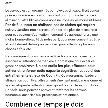
état
.
Le cerveau est un organe très complexe et efficace. Il est conçu
pour économiser en ressources, c'est pourquoi il a tendance à
éliminer ou affaiblir les connexions neuronales les moins utilisées.
Par delà, si nous ne réalisons pas de tâches qui requiert
notre attention
, notre cerveau n'apportera plus de ressources
pour ces patrons d'activation neuronal. Ce qui engendrera une
moins bonne efficacité de notre part, pour nous concentrer, être
attentif durant de longues périodes, pour attentif à plusieurs
choses à fois, etc...
Par conséquent, nous devons activer les processus mentaux
associés à l'attention de manière automatique pour éviter ce
Un des outils les plus efficaces pour
genre de problèmes.
activer et renforcer cette capacité cognitives, est celui des
entraînements et jeux de CogniFit
. Ce programme, leader en
stimulation cognitive, offre un entraînement multidimensionnel et
systématique de l'attention ainsi qu'autres habiletés cognitives.
Par delà, nous pouvons activer et renforcer les patrons
neuronaux associés aux processus attentionnels.
Combien de temps je dois