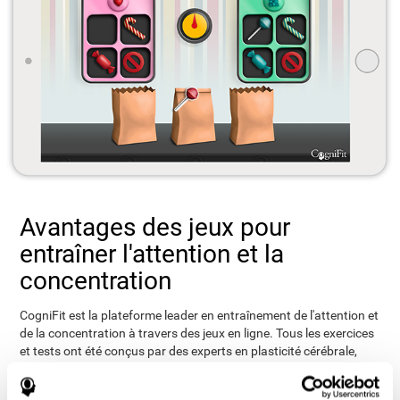
Avantages des jeux pour
entraîner l'attention et la
concentration
CogniFit est la plateforme leader en entraînement de l'attention et
de la concentration à travers des jeux en ligne. Tous les exercices
et tests ont été conçus par des experts en plasticité cérébrale,
stimulation et réhabilitation cognitive. Utiliser ce support
informatique pour stimuler l'attention, offre de nombreux