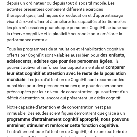
depuis un ordinateur ou depuis tout dispositif mobile. Les
activités présentées combinent différents exercices
thérapeutiques, techniques de rééducation et d'apprentissage
visant à re-entraîner et à améliorer les capacités attentionnelles
les plus nécessaires pour chaque personne. CogniFit se base sur
la réserve cognitive et la plasticité neuronale pour améliorer la
performance mentale.
Tous les programmes de stimulation et réhabilitation cognitive
des enfants,
offerts par CogniFit sont valables aussi bien pour
adolescents, adultes que pour des personnes âgées
. Ils
comparer
peuvent activer et renforcer leur capacité mentale et
leur état cognitif et attention avec le reste de la population
mondiale
. Les jeux d'attention de CogniFit sont recommandés
aussi bien pour des personnes saines que pour des personnes
préoccupées par leur niveau de concentration, qui souffrent d'un
déficit d'attention ou encore qui présentent un déclin cognitif.
Notre capacité d'attention et de concentration n'est pas
immuable. Des études scientifiques démontrent que grâce à un
programme d'entraînement cognitif approprié, nous pouvons
entraîner, stimuler et renforcer cette fonction cognitive
.
L'entraînement pour l'attention de CogniFit, offre une batterie de