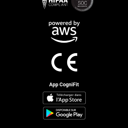
App CogniFit