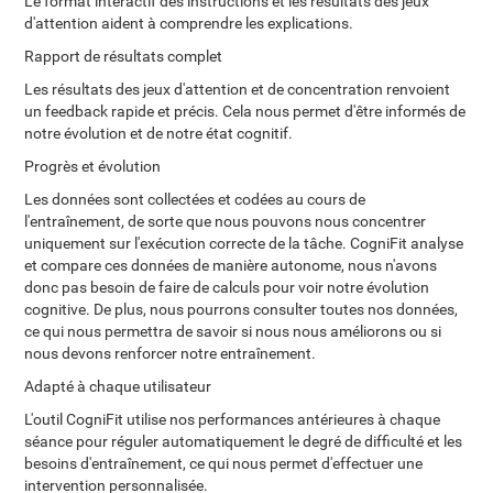
Le format interactif des instructions et les résultats des jeux
d'attention aident à comprendre les explications.
Rapport de résultats complet
Les résultats des jeux d'attention et de concentration renvoient
un feedback rapide et précis. Cela nous permet d'être informés de
notre évolution et de notre état cognitif.
Progrès et évolution
Les données sont collectées et codées au cours de
l'entraînement, de sorte que nous pouvons nous concentrer
uniquement sur l'exécution correcte de la tâche. CogniFit analyse
et compare ces données de manière autonome, nous n'avons
donc pas besoin de faire de calculs pour voir notre évolution
cognitive. De plus, nous pourrons consulter toutes nos données,
ce qui nous permettra de savoir si nous nous améliorons ou si
nous devons renforcer notre entraînement.
Adapté à chaque utilisateur
L'outil CogniFit utilise nos performances antérieures à chaque
séance pour réguler automatiquement le degré de difficulté et les
besoins d'entraînement, ce qui nous permet d'effectuer une
intervention personnalisée.