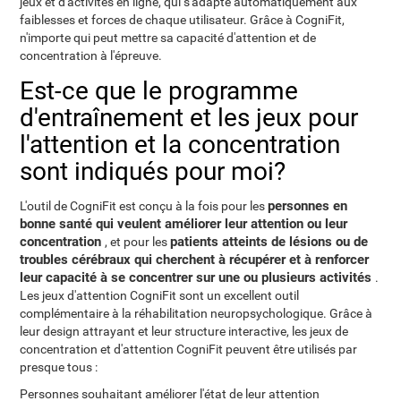
jeux et d'activités en ligne, qui s'adapte automatiquement aux
faiblesses et forces de chaque utilisateur. Grâce à CogniFit,
n'importe qui peut mettre sa capacité d'attention et de
concentration à l'épreuve.
Est-ce que le programme
d'entraînement et les jeux pour
l'attention et la concentration
sont indiqués pour moi?
personnes en
L'outil de CogniFit est conçu à la fois pour les
bonne santé qui veulent améliorer leur attention ou leur
concentration
patients atteints de lésions ou de
, et pour les
troubles cérébraux qui cherchent à récupérer et à renforcer
leur capacité à se concentrer sur une ou plusieurs activités
.
Les jeux d'attention CogniFit sont un excellent outil
complémentaire à la réhabilitation neuropsychologique. Grâce à
leur design attrayant et leur structure interactive, les jeux de
concentration et d'attention CogniFit peuvent être utilisés par
presque tous :
Personnes souhaitant améliorer l'état de leur attention