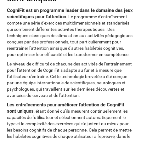
CogniFit est un programme leader dans le domaine des jeux
scientifiques pour l'attention
. Le programme d'entraînement
compte une série d'exercices multidimensionnels et standarisés
qui combinent différentes activités thérapeutiques : Des
techniques classiques de stimulation aux activités pédagogiques
conçues par des professionnels, tout particulièrement pour
réentraîner l'attention ainsi que d'autres habiletés cognitives,
pour optimiser leur efficacité et les transformer en compétence.
Le niveau de difficulté de chacune des activités de l'entraînement
pour l'attention de CogniFit s'adapte au fur et à mesure que
l'utilisateur s'entraîne. Cette technologie brevetée a été conçue
par une équipe internationale de scientifiques, neurologues et
psychologues, qui travaillent sur les dernières découvertes et
avancées du cerveau et de l'attention.
Les entraînements pour améliorer l'attention de CogniFit
sont uniques
, étant donné qu'ils mesurent continuellement les
capacités de l'utilisateur et sélectionnent automatiquement le
type et la complexité des exercices qui s'ajustent au mieux pour
les besoins cognitifs de chaque personne. Cela permet de mettre
les habiletés cognitives de chaque utilisateur à l'épreuve, dans le