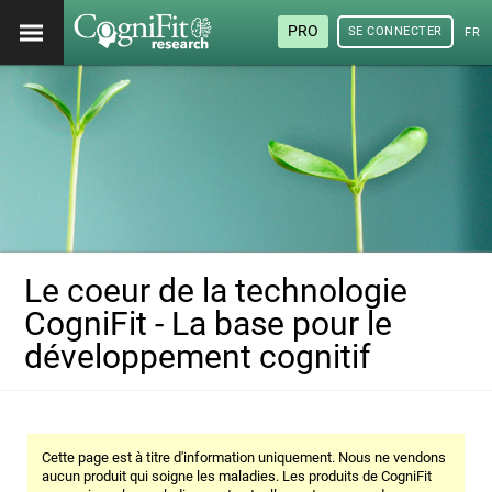
PRO
SE CONNECTER
FRA
Le coeur de la technologie
CogniFit - La base pour le
développement cognitif
Cette page est à titre d'information uniquement. Nous ne vendons
aucun produit qui soigne les maladies. Les produits de CogniFit