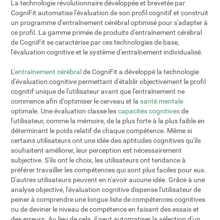
La technologie révolutionnaire développée et brevetée par
CogniFit automatise l'évaluation de son profil cognitif et construit
un programme d'entraînement cérébral optimisé pour s'adapter à
ce profil. La gamme primée de produits d'entraînement cérébral
de CogniFit se caractérise par ces technologies de base,
l'évaluation cognitive et le système d'entraînement individualisé.
L'
entraînement cérébral
de CogniFit a développé la technologie
d'évaluation cognitive permettant d'établir objectivement le profil
cognitif unique de l'utilisateur avant que l'entraînement ne
commence afin d'optimiser le cerveau et la
santé mentale
optimale. Une évaluation classe les
capacités cognitives
de
l'utilisateur, comme la mémoire, de la plus forte à la plus faible en
déterminant le poids relatif de chaque compétence. Même si
certains utilisateurs ont une idée des aptitudes cognitives qu'ils
souhaitent améliorer, leur perception est nécessairement
subjective. S'ils ont le choix, les utilisateurs ont tendance à
préférer travailler les compétences qui sont plus faciles pour eux.
D'autres utilisateurs peuvent en n'avoir aucune idée. Grâce à une
analyse objective, l'évaluation cognitive dispense l'utilisateur de
peiner à comprendre une longue liste de compétences cognitives
ou de deviner le niveau de compétence en faisant des essais et
des erreurs. Au lieu de cela, il peut automatiser la sélection d'un