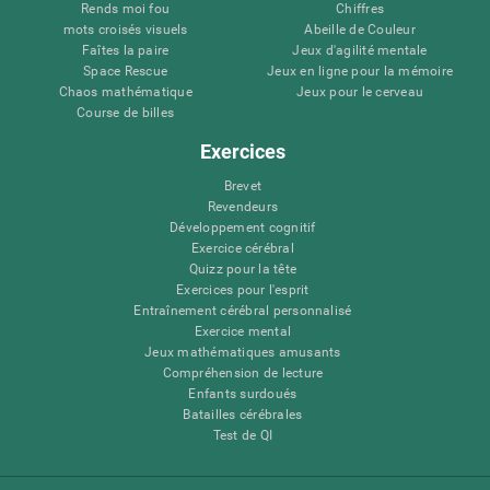
Rends moi fou
Chiffres
mots croisés visuels
Abeille de Couleur
Faîtes la paire
Jeux d'agilité mentale
Space Rescue
Jeux en ligne pour la mémoire
Chaos mathématique
Jeux pour le cerveau
Course de billes
Exercices
Brevet
Revendeurs
Développement cognitif
Exercice cérébral
Quizz pour la tête
Exercices pour l'esprit
Entraînement cérébral personnalisé
Exercice mental
Jeux mathématiques amusants
Compréhension de lecture
Enfants surdoués
Batailles cérébrales
Test de QI