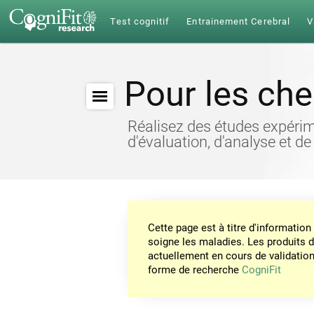
Test cognitif
Entrainement Cerebral
V
Pour les ch
Réalisez des études expérim
d'évaluation, d'analyse et de
Cette page est à titre d'informati
soigne les maladies. Les produits 
actuellement en cours de validation. 
forme de recherche
CogniFit