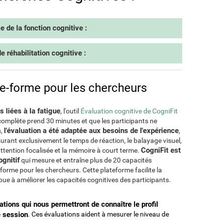
 de la fonction cognitive :
 réhabilitation cognitive :
ate-forme pour les chercheurs
 liées à la fatigue
, l'outil
Évaluation cognitive de CogniFit
e complète prend 30 minutes et que les participants ne
l'évaluation a été adaptée aux besoins de l'expérience
s,
,
urant exclusivement le temps de réaction, le balayage visuel,
CogniFit est
l'attention focalisée et la mémoire à court terme.
ognitif
qui mesure et entraîne plus de 20 capacités
forme pour les chercheurs. Cette plateforme facilite la
ue à améliorer les capacités cognitives des participants.
tions qui nous permettront de connaître le profil
e session
. Ces évaluations aident à mesurer le niveau de