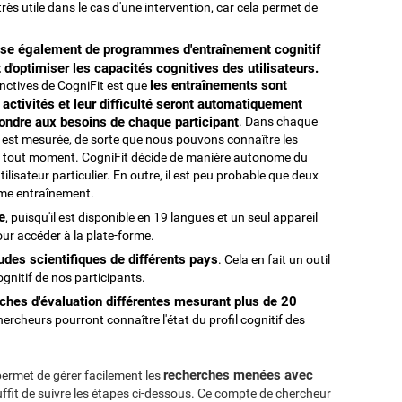
rès utile dans le cas d'une intervention, car cela permet de
ose également de programmes d'entraînement cognitif
 d'optimiser les capacités cognitives des utilisateurs.
les entraînements sont
tinctives de CogniFit est que
 activités et leur difficulté seront automatiquement
ondre aux besoins de chaque participant
. Dans chaque
t est mesurée, de sorte que nous pouvons connaître les
eur à tout moment. CogniFit décide de manière autonome du
ilisateur particulier. En outre, il est peu probable que deux
ême entraînement.
e
, puisqu'il est disponible en 19 langues et un seul appareil
our accéder à la plate-forme.
udes scientifiques de différents pays
. Cela en fait un outil
ognitif de nos participants.
ches d'évaluation différentes mesurant plus de 20
 chercheurs pourront connaître l'état du profil cognitif des
recherches menées avec
ermet de gérer facilement les
suffit de suivre les étapes ci-dessous. Ce compte de chercheur