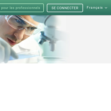
Français
s pour les professionnels
SE CONNECTER