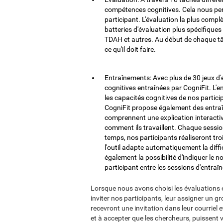
compétences cognitives. Cela nous perme
participant. L'évaluation la plus comp
batteries d'évaluation plus spécifiques 
TDAH et autres. Au début de chaque tâc
ce qu'il doit faire.
Entraînements: Avec plus de 30 jeux d'e
cognitives entraînées par CogniFit. L'
les capacités cognitives de nos partici
CogniFit propose également des entraî
comprennent une explication interactiv
comment ils travaillent. Chaque sessi
temps, nos participants réaliseront troi
l'outil adapte automatiquement la diffi
également la possibilité d'indiquer l
participant entre les sessions d'entraî
Lorsque nous avons choisi les évaluations 
inviter nos participants, leur assigner un gro
recevront une invitation dans leur courriel 
et à accepter que les chercheurs, puissent vo