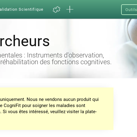
alidation Scientifique
Outil
ercheurs
entales : Instruments d'observation,
 réhabilitation des fonctions cognitives.
on uniquement. Nous ne vendons aucun produit qui
de CogniFit pour soigner les maladies sont
Si vous êtes intéressé, veuillez visiter la plate-