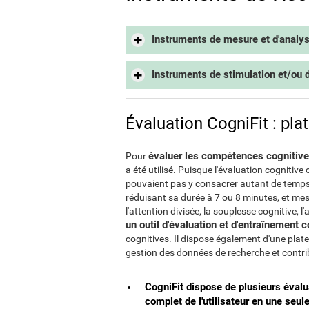
Instruments de mesure et d'analyse
Instruments de stimulation et/ou de
Évaluation CogniFit : pl
évaluer les compétences cognitives
Pour
a été utilisé. Puisque l'évaluation cognitiv
pouvaient pas y consacrer autant de temp
réduisant sa durée à 7 ou 8 minutes, et mes
l'attention divisée, la souplesse cognitive, 
un outil d'évaluation et d'entraînement c
cognitives. Il dispose également d'une plate
gestion des données de recherche et contrib
CogniFit dispose de plusieurs évalua
complet de l'utilisateur en une seul