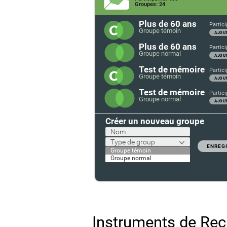
Groupes: 24
Plus de 60 ans
Partici
Groupe témoin
AJOUT
Plus de 60 ans
Partici
Groupe normal
AJOUT
Test de mémoire
Partici
Groupe témoin
AJOUT
Test de mémoire
Partici
Groupe normal
AJOUT
Créer un nouveau groupe
Nom
Type de group
ENREG
Groupe témoin
Groupe normal
Instruments de Rec