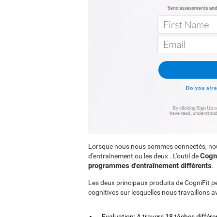
Lorsque nous nous sommes connectés, n
Cogni
d'entraînement ou les deux . L'outil de
programmes d'entraînement différents
.
Les deux principaux produits de CogniFit p
cognitives sur lesquelles nous travaillons a
Evaluation: A travers 18 tâches différ