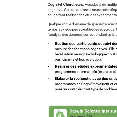
CogniFit Chercheurs
. Accédez à de multip
cognitive. Cette plateforme neuroscientifiq
souhaitant réaliser des études expérimentale
Quelque soit le domaine de spécialité scient
temps aux équipes scientifiques et aux partic
l'analyse des données correspondantes à l
Gestion des participants et suivi de
mesure des fonctions cognitives : Elle
l'évaluation neuropsychologique, tout co
participants et leur évolution.
Réaliser des études expérimentales 
programmes informatisés (exercice cér
Elaborer la recherche avec des ent
programmes de CogniFit évaluent et en
pourrez contrôler tout type de problèm
Darwin Science Institut
Participants: 135