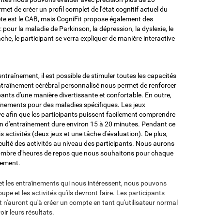
t de créer un profil complet de l'état cognitif actuel du
lète est le CAB, mais CogniFit propose également des
: pour la maladie de Parkinson, la dépression, la dyslexie, le
he, le participant se verra expliquer de manière interactive
ntraînement, il est possible de stimuler toutes les capacités
entraînement cérébral personnalisé nous permet de renforcer
pants d'une manière divertissante et confortable. En outre,
nements pour des maladies spécifiques. Les jeux
e afin que les participants puissent facilement comprendre
on d'entraînement dure environ 15 à 20 minutes. Pendant ce
s activités (deux jeux et une tâche d'évaluation). De plus,
culté des activités au niveau des participants. Nous aurons
e nombre d'heures de repos que nous souhaitons pour chaque
nement.
et les entraînements qui nous intéressent, nous pouvons
upe et les activités qu'ils devront faire. Les participants
et n'auront qu'à créer un compte en tant qu'utilisateur normal
ir leurs résultats.