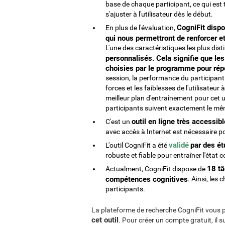
base de chaque participant, ce qui est t
s'ajuster à l'utilisateur dès le début.
CogniFit disp
En plus de l'évaluation,
qui nous permettront de renforcer et
L'une des caractéristiques les plus dis
personnalisés. Cela signifie que les
choisies par le programme pour rép
session, la performance du participan
forces et les faiblesses de l'utilisat
meilleur plan d'entraînement pour cet ut
participants suivent exactement le m
outil en ligne très accessibl
C'est un
avec accès à Internet est nécessaire p
validé
par des ét
L'outil CogniFit a été
robuste et fiable pour entraîner l'état c
18 tâ
Actualment, CogniFit dispose de
compétences cognitives
. Ainsi, les
participants.
La plateforme de recherche CogniFit vous p
cet outil
. Pour créer un compte gratuit, il 