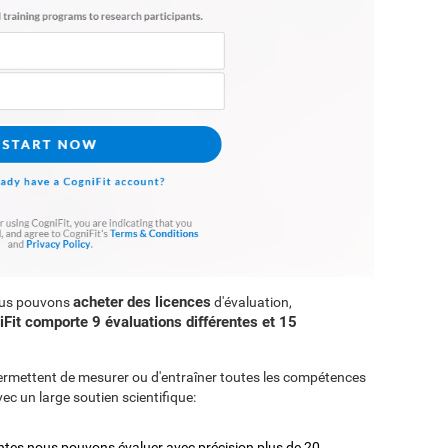
acheter des licences
ous pouvons
d'évaluation,
Fit comporte 9 évaluations différentes et 15
ermettent de mesurer ou d'entraîner toutes les compétences
vec un large soutien scientifique:
entes nous pouvons évaluer avec précision plus de 20