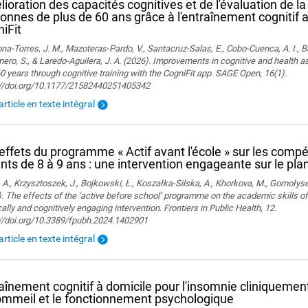
ioration des capacités cognitives et de l'évaluation de la
onnes de plus de 60 ans grâce à l'entraînement cognitif a
iFit
a-Torres, J. M., Mazoteras-Pardo, V., Santacruz-Salas, E., Cobo-Cuenca, A. I., Ba
ro, S., & Laredo-Aguilera, J. A. (2026). Improvements in cognitive and health 
0 years through cognitive training with the CogniFit app. SAGE Open, 16(1).
://doi.org/10.1177/21582440251405342
'article en texte intégral
effets du programme « Actif avant l'école » sur les comp
nts de 8 à 9 ans : une intervention engageante sur le plan
 A., Krzysztoszek, J., Bojkowski, Ł., Koszałka-Silska, A., Khorkova, M., Gomołyse
. The effects of the ‘active before school’ programme on the academic skills of
ally and cognitively engaging intervention. Frontiers in Public Health, 12.
://doi.org/10.3389/fpubh.2024.1402901
'article en texte intégral
aînement cognitif à domicile pour l'insomnie cliniquement 
ommeil et le fonctionnement psychologique