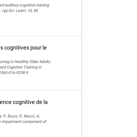
ed auditory-cognitive training
npj Sci. Learn. 10, 80.
s cognitives pour le
ning in Healthly Older Adults:
ed Cognitive Training in
11065-016-9338-9
ence cognitive de la
, P., Bucci, P., Mucci, A.,
ve impairment component of