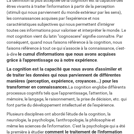
La définition la plus acceptée de la cognition est la capacité des
êtres vivants à traiter l'information à partir de la perception
(stimuli qui nous parviennent du monde extérieur par les sens),
les connaissances acquises par l'expérience et nos
caractéristiques subjectives qui nous permettent d'intégrer
toutes ces informations pour valoriser et interpréter le monde. Le
mot cognition vient du latin "cognoscere" signifie connaître. Par
conséquent, quand nous faisons référence à la cognition, nous
faisons référence à tout ce qui s'associe à la connaissance, c'est-
le cumul d'informations que nous avons acquises
à-dire
grâce à l'apprentissage ou à notre expérience
.
La cognition est la capacité que nous avons d'assimiler et
de traiter les données qui nous parviennent de différentes
manières (perception, expérience, croyances...) pour les
transformer en connaissances.
La cognition englobe différents
processus cognitifs tels que l'apprentissage, l'attention, la
mémoire, le langage, le raisonnement, la prise de décision, etc. qui
font partie du développement intellectuel et de l'expérience.
Plusieurs disciplines ont abordé l'étude de la cognition, la
neurologie, la psychologie, l'anthropologie, la philosophie et
même les sciences de l'information. C'est la psychologie qui a été
comment le traitement de l'information
la première à étudier