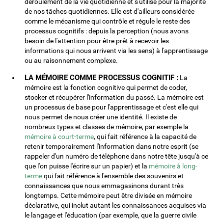
déroulement de la vie quotidienne et s'utilise pour la majorité
de nos tâches quotidiennes. Elle est d'ailleurs considérée
comme le mécanisme qui contrôle et régule le reste des
processus cognitifs : depuis la perception (nous avons
besoin de l'attention pour être prêt à recevoir les
informations qui nous arrivent via les sens) à l'apprentissage
ou au raisonnement complexe.
LA MÉMOIRE COMME PROCESSUS COGNITIF :
La
mémoire est la fonction cognitive qui permet de coder,
stocker et récupérer l'information du passé. La mémoire est
un processus de base pour l'apprentissage et c'est elle qui
nous permet de nous créer une identité. Il existe de
nombreux types et classes de mémoire, par exemple la
mémoire à court-terme
, qui fait référence à la capacité de
retenir temporairement l'information dans notre esprit (se
rappeler d'un numéro de téléphone dans notre tête jusqu'à ce
que l'on puisse l'écrire sur un papier) et la
mémoire à long-
terme
qui fait référence à l'ensemble des souvenirs et
connaissances que nous emmagasinons durant très
longtemps. Cette mémoire peut être divisée en mémoire
déclarative, qui inclut autant les connaissances acquises via
le langage et l'éducation (par exemple, que la guerre civile