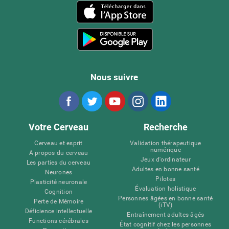
Nous suivre
Votre Cerveau
Recherche
Cerveau et esprit
Validation thérapeutique
numérique
A propos du cerveau
Jeux d'ordinateur
Les parties du cerveau
Adultes en bonne santé
Neurones
Pilotes
Plasticité neuronale
Évaluation holistique
Cognition
Personnes âgées en bonne santé
Perte de Mémoire
(iTV)
Déficience intellectuelle
Entraînement adultes âgés
Functions cérébrales
État cognitif chez les personnes