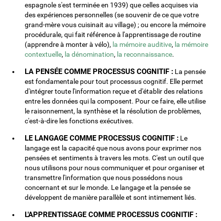
espagnole s'est terminée en 1939) que celles acquises via
des expériences personnelles (se souvenir de ce que votre
grand-mère vous cuisinait au village) ; ou encore la mémoire
procédurale, qui fait référence à l'apprentissage de routine
(apprendre à monter à vélo),
la mémoire auditive
,
la mémoire
contextuelle
,
la dénomination
,
la reconnaissance
.
LA PENSÉE COMME PROCESSUS COGNITIF :
La pensée
est fondamentale pour tout processus cognitif. Elle permet
d'intégrer toute l'information reçue et d'établir des relations
entre les données qui la composent. Pour ce faire, elle utilise
le raisonnement, la synthèse et la résolution de problèmes,
c'est-à-dire les fonctions exécutives.
LE LANGAGE COMME PROCESSUS COGNITIF :
Le
langage est la capacité que nous avons pour exprimer nos
pensées et sentiments à travers les mots. C'est un outil que
nous utilisons pour nous communiquer et pour organiser et
transmettre l'information que nous possédons nous
concernant et sur le monde. Le langage et la pensée se
développent de manière parallèle et sont intimement liés.
L'APPRENTISSAGE COMME PROCESSUS COGNITIF :