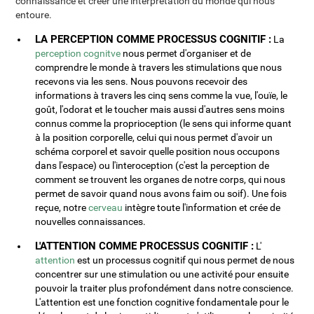
connaissance et créer une interprétation du monde qui nous
entoure.
LA PERCEPTION COMME PROCESSUS COGNITIF :
La
perception cognitve
nous permet d'organiser et de
comprendre le monde à travers les stimulations que nous
recevons via les sens. Nous pouvons recevoir des
informations à travers les cinq sens comme la vue, l'ouïe, le
goût, l'odorat et le toucher mais aussi d'autres sens moins
connus comme la proprioception (le sens qui informe quant
à la position corporelle, celui qui nous permet d'avoir un
schéma corporel et savoir quelle position nous occupons
dans l'espace) ou l'interoception (c'est la perception de
comment se trouvent les organes de notre corps, qui nous
permet de savoir quand nous avons faim ou soif). Une fois
reçue, notre
cerveau
intègre toute l'information et crée de
nouvelles connaissances.
L'ATTENTION COMME PROCESSUS COGNITIF :
L'
attention
est un processus cognitif qui nous permet de nous
concentrer sur une stimulation ou une activité pour ensuite
pouvoir la traiter plus profondément dans notre conscience.
L'attention est une fonction cognitive fondamentale pour le