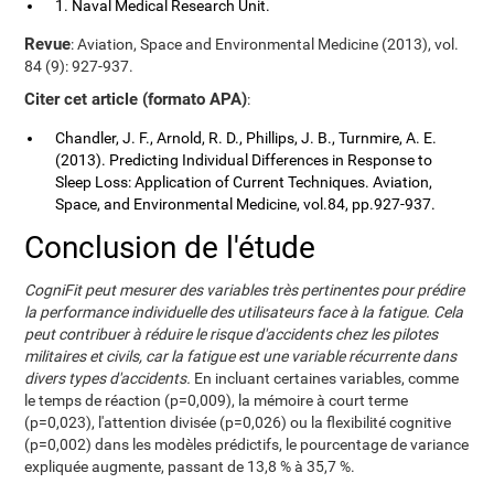
1. Naval Medical Research Unit.
Revue
: Aviation, Space and Environmental Medicine (2013), vol.
84 (9): 927-937.
Citer cet article (formato APA)
:
Chandler, J. F., Arnold, R. D., Phillips, J. B., Turnmire, A. E.
(2013). Predicting Individual Differences in Response to
Sleep Loss: Application of Current Techniques. Aviation,
Space, and Environmental Medicine, vol.84, pp.927-937.
Conclusion de l'étude
CogniFit peut mesurer des variables très pertinentes pour prédire
la performance individuelle des utilisateurs face à la fatigue. Cela
peut contribuer à réduire le risque d'accidents chez les pilotes
militaires et civils, car la fatigue est une variable récurrente dans
divers types d'accidents.
En incluant certaines variables, comme
le temps de réaction (p=0,009), la mémoire à court terme
(p=0,023), l'attention divisée (p=0,026) ou la flexibilité cognitive
(p=0,002) dans les modèles prédictifs, le pourcentage de variance
expliquée augmente, passant de 13,8 % à 35,7 %.