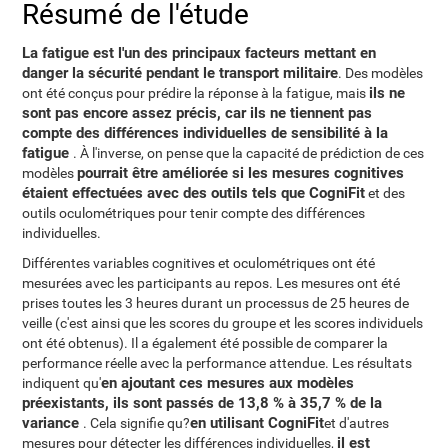
Résumé de l'étude
La fatigue est l'un des principaux facteurs mettant en
danger la sécurité pendant le transport militaire
. Des modèles
ils ne
ont été conçus pour prédire la réponse à la fatigue, mais
sont pas encore assez précis, car ils ne tiennent pas
compte des différences individuelles de sensibilité à la
fatigue
. À l'inverse, on pense que la capacité de prédiction de ces
pourrait être améliorée si les mesures cognitives
modèles
étaient effectuées avec des outils tels que CogniFit
et des
outils oculométriques pour tenir compte des différences
individuelles.
Différentes variables cognitives et oculométriques ont été
mesurées avec les participants au repos. Les mesures ont été
prises toutes les 3 heures durant un processus de 25 heures de
veille (c'est ainsi que les scores du groupe et les scores individuels
ont été obtenus). Il a également été possible de comparer la
performance réelle avec la performance attendue. Les résultats
en ajoutant ces mesures aux modèles
indiquent qu'
préexistants, ils sont passés de 13,8 % à 35,7 % de la
variance
en utilisant CogniFit
. Cela signifie qu?
et d'autres
il est
mesures pour détecter les différences individuelles,