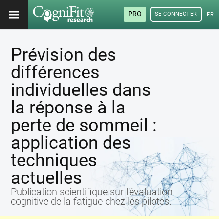
PRO
SE CONNECTER
FRA
Prévision des
différences
individuelles dans
la réponse à la
perte de sommeil :
application des
techniques
actuelles
Publication scientifique sur l'évaluation
cognitive de la fatigue chez les pilotes.