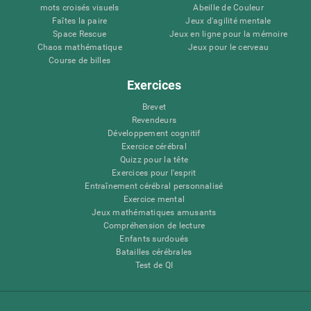
mots croisés visuels
Abeille de Couleur
Faîtes la paire
Jeux d'agilité mentale
Space Rescue
Jeux en ligne pour la mémoire
Chaos mathématique
Jeux pour le cerveau
Course de billes
Exercices
Brevet
Revendeurs
Développement cognitif
Exercice cérébral
Quizz pour la tête
Exercices pour l'esprit
Entraînement cérébral personnalisé
Exercice mental
Jeux mathématiques amusants
Compréhension de lecture
Enfants surdoués
Batailles cérébrales
Test de QI