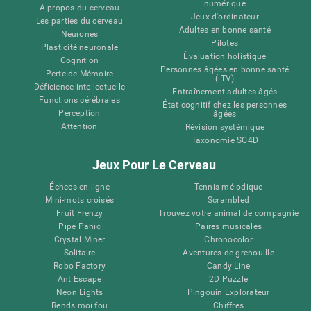
numérique
A propos du cerveau
Jeux d'ordinateur
Les parties du cerveau
Adultes en bonne santé
Neurones
Pilotes
Plasticité neuronale
Évaluation holistique
Cognition
Personnes âgées en bonne santé
Perte de Mémoire
(iTV)
Déficience intellectuelle
Entraînement adultes âgés
Functions cérébrales
État cognitif chez les personnes
Perception
âgées
Attention
Révision systémique
Taxonomie SG4D
Jeux Pour Le Cerveau
Échecs en ligne
Tennis mélodique
Mini-mots croisés
Scrambled
Fruit Frenzy
Trouvez votre animal de compagnie
Pipe Panic
Paires musicales
Crystal Miner
Chronocolor
Solitaire
Aventures de grenouille
Robo Factory
Candy Line
Ant Escape
2D Puzzle
Neon Lights
Pingouin Explorateur
Rends moi fou
Chiffres