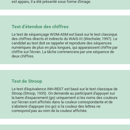
est apparu, il a été présenté sous forme d'image.
Test d'étendue des chiffres
Le test de séquençage WOM-ASM est basé sur le test classique
des chiffres directs et indirects du WAIS-III (Wechsler, 1997). Le
candidat au test doit se rappeler et reproduire des séquences
numériques de plus en plus longues, qui apparaissent chiffre par
chiffre sur l'écran. La tâche commencera par une séquence de
deux chiffres.
Test de Stroop
Le test d'équivalence INH-REST est basé sur le test classique de
Stroop (Stroop, 1935). On demande au participant d'appuyer sur
la barre d'espacement (go) uniquement si les noms des couleurs
sur l'écran sont affichés dans la couleur correspondante et de
s'abstenir d'appuyer (no go) si la couleur des lettres ne
correspond pas au nom de la couleur affichée.