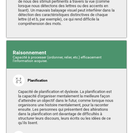
de nous des stimuli pertinents à travers la vue (comme
lorsque nous détectons des lettres ou des accents en
lisant). Un mauvais balayage visuel peut interférer dans la
détection des caractéristiques distinctives de chaque
lettre (d et b, par exemple), ce qui rend difficile la
compréhension des mots.
Raisonnement
Capacité à processer (ordonner, relier, etc.) efficacement
l'information acquise.
Planification
Capacité de planification et dyslexie. La planification est
la capacité d’organiser mentalement la meilleure façon
d’atteindre un objectif dans le futur, comme lorsque nous
organisons une histoire mentalement, pour la raconter
ensuite. Les personnes qui présentent des altérations
dans la planification ont davantage de difficultés à
structurer leurs discours, leurs écrits ou les idées de ce
qu’ils lisent.