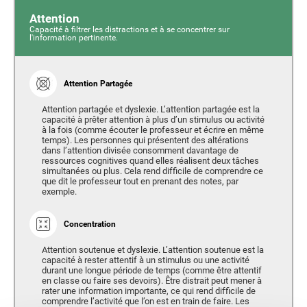
Attention
Capacité à filtrer les distractions et à se concentrer sur
l'information pertinente.
Attention Partagée
Attention partagée et dyslexie. L’attention partagée est la
capacité à prêter attention à plus d’un stimulus ou activité
à la fois (comme écouter le professeur et écrire en même
temps). Les personnes qui présentent des altérations
dans l’attention divisée consomment davantage de
ressources cognitives quand elles réalisent deux tâches
simultanées ou plus. Cela rend difficile de comprendre ce
que dit le professeur tout en prenant des notes, par
exemple.
Concentration
Attention soutenue et dyslexie. L’attention soutenue est la
capacité à rester attentif à un stimulus ou une activité
durant une longue période de temps (comme être attentif
en classe ou faire ses devoirs). Être distrait peut mener à
rater une information importante, ce qui rend difficile de
comprendre l’activité que l’on est en train de faire. Les