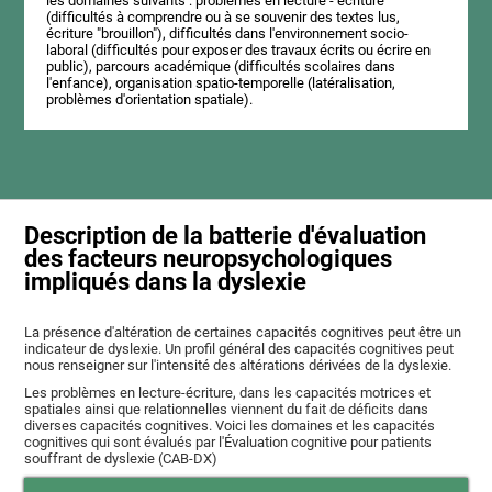
les domaines suivants : problèmes en lecture - écriture
(difficultés à comprendre ou à se souvenir des textes lus,
écriture "brouillon"), difficultés dans l'environnement socio-
laboral (difficultés pour exposer des travaux écrits ou écrire en
public), parcours académique (difficultés scolaires dans
l'enfance), organisation spatio-temporelle (latéralisation,
problèmes d'orientation spatiale).
Description de la batterie d'évaluation
des facteurs neuropsychologiques
impliqués dans la dyslexie
La présence d'altération de certaines capacités cognitives peut être un
indicateur de dyslexie. Un profil général des capacités cognitives peut
nous renseigner sur l'intensité des altérations dérivées de la dyslexie.
Les problèmes en lecture-écriture, dans les capacités motrices et
spatiales ainsi que relationnelles viennent du fait de déficits dans
diverses capacités cognitives. Voici les domaines et les capacités
cognitives qui sont évalués par l'Évaluation cognitive pour patients
souffrant de dyslexie (CAB-DX)