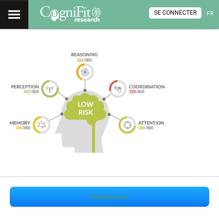
SE CONNECTER
FR
Commencer