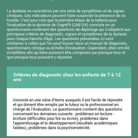
La dyslexie se caractérise par une série de symptômes et de signes
cliniques. Ces indicateurs peuvent faire suspecter la présence de ce
trouble. C'est pour cela que la première étape de la batterie pour
l'évaluation de la dyslexie de CogniFit (CAB-DX) consiste en un
questionnaire contenant des questions de dépistage qui s'adaptent aux
principaux critères de diagnostic, signes et symptômes de la dyslexie
pour chaque tranche d'âge. Les questions présentées ici sont
similaires à celles que l’on peut trouver dans un manuel de diagnostic,
questionnaire clinique ou échelle d’évaluation. Cependant, elles ont été
simplifiées afin qu’elles puissent être comprises par presque tous et
que presque tous puissent y répondre.
Critères de diagnostic chez les enfants de 7 à 12
ans
Consiste en une série d’items auxquels il est facile de répondre
et qui doivent être remplis par le tuteur ou le professionnel en
charge de l’évaluation. Le questionnaire contient des questions
concernant les domaines suivants : problèmes en lecture -
écriture (difficultés pour lire ou écrire), problèmes dans
l'apprentissage et le développement (résultats académiques
faibles), problèmes dans la psychomotricité.