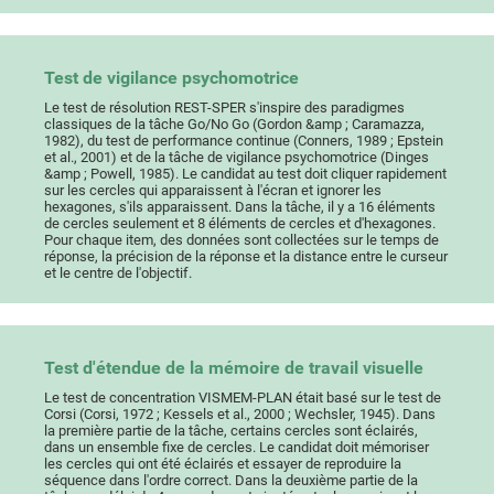
Test de vigilance psychomotrice
Le test de résolution REST-SPER s'inspire des paradigmes
classiques de la tâche Go/No Go (Gordon &amp ; Caramazza,
1982), du test de performance continue (Conners, 1989 ; Epstein
et al., 2001) et de la tâche de vigilance psychomotrice (Dinges
&amp ; Powell, 1985). Le candidat au test doit cliquer rapidement
sur les cercles qui apparaissent à l'écran et ignorer les
hexagones, s'ils apparaissent. Dans la tâche, il y a 16 éléments
de cercles seulement et 8 éléments de cercles et d'hexagones.
Pour chaque item, des données sont collectées sur le temps de
réponse, la précision de la réponse et la distance entre le curseur
et le centre de l'objectif.
Test d'étendue de la mémoire de travail visuelle
Le test de concentration VISMEM-PLAN était basé sur le test de
Corsi (Corsi, 1972 ; Kessels et al., 2000 ; Wechsler, 1945). Dans
la première partie de la tâche, certains cercles sont éclairés,
dans un ensemble fixe de cercles. Le candidat doit mémoriser
les cercles qui ont été éclairés et essayer de reproduire la
séquence dans l'ordre correct. Dans la deuxième partie de la