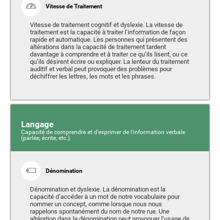
Vitesse de Traitement
Vitesse de traitement cognitif et dyslexie. La vitesse de
traitement est la capacité à traiter l’information de façon
rapide et automatique. Les personnes qui présentent des
altérations dans la capacité de traitement tardent
davantage à comprendre et à traiter ce qu’ils lisent, ou ce
qu’ils désirent écrire ou expliquer. La lenteur du traitement
auditif et verbal peut provoquer des problèmes pour
déchiffrer les lettres, les mots et les phrases.
Langage
Capacité de comprendre et d'exprimer de l'information verbale
(parlée, écrite, etc.).
Dénomination
Dénomination et dyslexie. La dénomination est la
capacité d’accéder à un mot de notre vocabulaire pour
nommer un concept, comme lorsque nous nous
rappelons spontanément du nom de notre rue. Une
altération dans la dénomination peut provoquer l’usage de