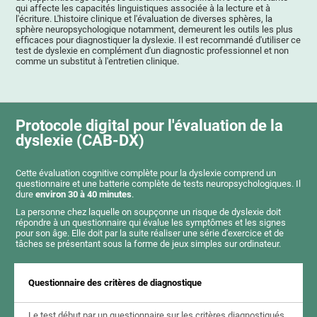
qui affecte les capacités linguistiques associée à la lecture et à
l'écriture. L'histoire clinique et l'évaluation de diverses sphères, la
sphère neuropsychologique notamment, demeurent les outils les plus
efficaces pour diagnostiquer la dyslexie. Il est recommandé d'utiliser ce
test de dyslexie en complément d'un diagnostic professionnel et non
comme un substitut à l'entretien clinique.
Protocole digital pour l'évaluation de la
dyslexie (CAB-DX)
Cette évaluation cognitive complète pour la dyslexie comprend un
questionnaire et une batterie complète de tests neuropsychologiques. Il
dure
environ 30 à 40 minutes
.
La personne chez laquelle on soupçonne un risque de dyslexie doit
répondre à un questionnaire qui évalue les symptômes et les signes
pour son âge. Elle doit par la suite réaliser une série d'exercice et de
tâches se présentant sous la forme de jeux simples sur ordinateur.
Questionnaire des critères de diagnostique
Le test début par un questionnaire sur les critères diagnostiqués,