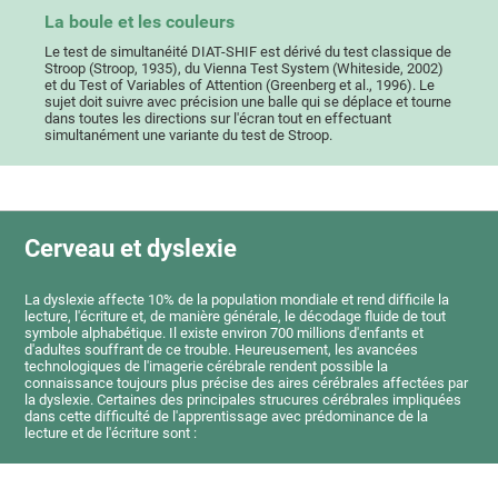
La boule et les couleurs
Le test de simultanéité DIAT-SHIF est dérivé du test classique de
Stroop (Stroop, 1935), du Vienna Test System (Whiteside, 2002)
et du Test of Variables of Attention (Greenberg et al., 1996). Le
sujet doit suivre avec précision une balle qui se déplace et tourne
dans toutes les directions sur l'écran tout en effectuant
simultanément une variante du test de Stroop.
Cerveau et dyslexie
La dyslexie affecte 10% de la population mondiale et rend difficile la
lecture, l'écriture et, de manière générale, le décodage fluide de tout
symbole alphabétique. Il existe environ 700 millions d'enfants et
d'adultes souffrant de ce trouble. Heureusement, les avancées
technologiques de l'imagerie cérébrale rendent possible la
connaissance toujours plus précise des aires cérébrales affectées par
la dyslexie. Certaines des principales strucures cérébrales impliquées
dans cette difficulté de l'apprentissage avec prédominance de la
lecture et de l'écriture sont :