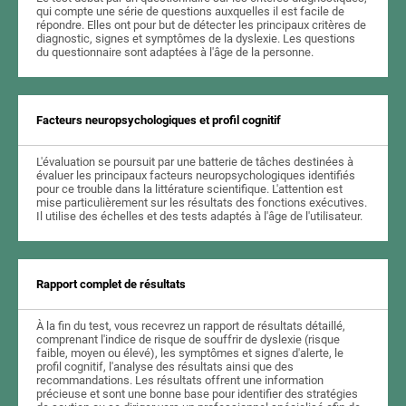
qui compte une série de questions auxquelles il est facile de
répondre. Elles ont pour but de détecter les principaux critères de
diagnostic, signes et symptômes de la dyslexie. Les questions
du questionnaire sont adaptées à l'âge de la personne.
Facteurs neuropsychologiques et profil cognitif
L'évaluation se poursuit par une batterie de tâches destinées à
évaluer les principaux facteurs neuropsychologiques identifiés
pour ce trouble dans la littérature scientifique. L'attention est
mise particulièrement sur les résultats des fonctions exécutives.
Il utilise des échelles et des tests adaptés à l'âge de l'utilisateur.
Rapport complet de résultats
À la fin du test, vous recevrez un rapport de résultats détaillé,
comprenant l'indice de risque de souffrir de dyslexie (risque
faible, moyen ou élevé), les symptômes et signes d'alerte, le
profil cognitif, l'analyse des résultats ainsi que des
recommandations. Les résultats offrent une information
précieuse et sont une bonne base pour identifier des stratégies