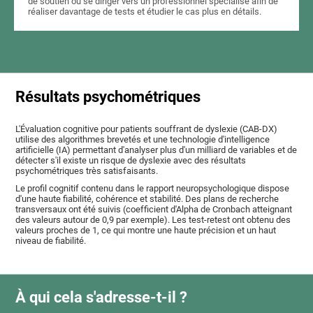
de soutien ou se diriger vers un professionnel spécialisé afin de
réaliser davantage de tests et étudier le cas plus en détails.
Résultats psychométriques
L'Évaluation cognitive pour patients souffrant de dyslexie (CAB-DX)
utilise des algorithmes brevetés et une technologie d'intelligence
artificielle (IA) permettant d'analyser plus d'un milliard de variables et de
détecter s'il existe un risque de dyslexie avec des résultats
psychométriques très satisfaisants.
Le profil cognitif contenu dans le rapport neuropsychologique dispose
d'une haute fiabilité, cohérence et stabilité. Des plans de recherche
transversaux ont été suivis (coefficient d'Alpha de Cronbach atteignant
des valeurs autour de 0,9 par exemple). Les test-retest ont obtenu des
valeurs proches de 1, ce qui montre une haute précision et un haut
niveau de fiabilité.
À qui cela s'adresse-t-il ?