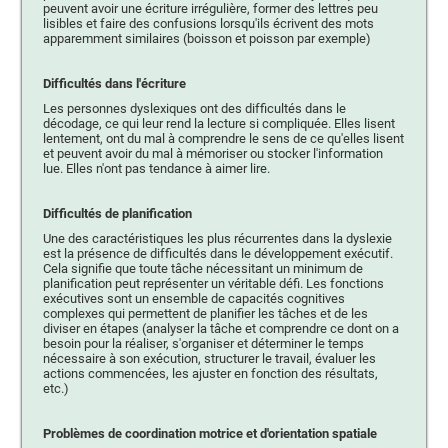
peuvent avoir une écriture irrégulière, former des lettres peu
lisibles et faire des confusions lorsqu'ils écrivent des mots
apparemment similaires (boisson et poisson par exemple)
Difficultés dans l'écriture
Les personnes dyslexiques ont des difficultés dans le
décodage, ce qui leur rend la lecture si compliquée. Elles lisent
lentement, ont du mal à comprendre le sens de ce qu'elles lisent
et peuvent avoir du mal à mémoriser ou stocker l'information
lue. Elles n'ont pas tendance à aimer lire.
Difficultés de planification
Une des caractéristiques les plus récurrentes dans la dyslexie
est la présence de difficultés dans le développement exécutif.
Cela signifie que toute tâche nécessitant un minimum de
planification peut représenter un véritable défi. Les fonctions
exécutives sont un ensemble de capacités cognitives
complexes qui permettent de planifier les tâches et de les
diviser en étapes (analyser la tâche et comprendre ce dont on a
besoin pour la réaliser, s'organiser et déterminer le temps
nécessaire à son exécution, structurer le travail, évaluer les
actions commencées, les ajuster en fonction des résultats,
etc.)
Problèmes de coordination motrice et d'orientation spatiale