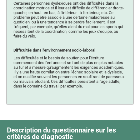
Certaines personnes dyslexiques ont des difficultés dans la
coordination motrice et il leur est difficile de différencier droite-
gauche, en haut- en bas, à l'intérieur - à l'extérieur, etc. Ce
problème peut être associé à une certaine maladresse au
quotidien, ou à une tendance à se perdre facilement. Il est
fréquent, par exemple, qu'elles aient du mal pour les sports qui
nécessitent de la coordination, comme les jeux d'équipe, ou
faire du vélo.
Difficultés dans l'environnement socio-laboral
Les difficultés et le besoin de soutien pour l'écriture
commencent dès l'enfance et se font de plus en plus notables
au fur et à mesure qu'augmentent les exigences académiques.
Il y a une haute corrélation entre l'échec scolaire et la dyslexie,
et on qualifie souvent les personnes en souffrant de paresseux
ou mauvais étudiant. Ces difficultés persistent à l'âge adulte,
dans le domaine du travail par exemple.
Description du questionnaire sur les
critères de diagnostic