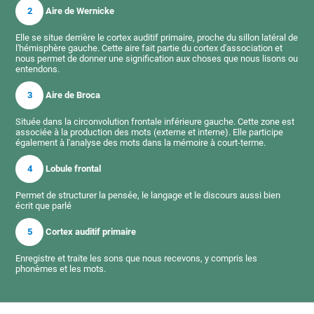
2
Aire de Wernicke
Elle se situe derrière le cortex auditif primaire, proche du sillon latéral de
l'hémisphère gauche. Cette aire fait partie du cortex d'association et
nous permet de donner une signification aux choses que nous lisons ou
entendons.
3
Aire de Broca
Située dans la circonvolution frontale inférieure gauche. Cette zone est
associée à la production des mots (externe et interne). Elle participe
également à l'analyse des mots dans la mémoire à court-terme.
4
Lobule frontal
Permet de structurer la pensée, le langage et le discours aussi bien
écrit que parlé
5
Cortex auditif primaire
Enregistre et traite les sons que nous recevons, y compris les
phonèmes et les mots.