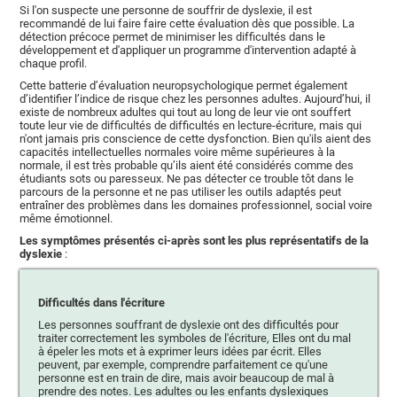
Si l'on suspecte une personne de souffrir de dyslexie, il est
recommandé de lui faire faire cette évaluation dès que possible. La
détection précoce permet de minimiser les difficultés dans le
développement et d'appliquer un programme d'intervention adapté à
chaque profil.
Cette batterie d’évaluation neuropsychologique permet également
d’identifier l’indice de risque chez les personnes adultes. Aujourd’hui, il
existe de nombreux adultes qui tout au long de leur vie ont souffert
toute leur vie de difficultés de difficultés en lecture-écriture, mais qui
n'ont jamais pris conscience de cette dysfonction. Bien qu'ils aient des
capacités intellectuelles normales voire même supérieures à la
normale, il est très probable qu’ils aient été considérés comme des
étudiants sots ou paresseux. Ne pas détecter ce trouble tôt dans le
parcours de la personne et ne pas utiliser les outils adaptés peut
entraîner des problèmes dans les domaines professionnel, social voire
même émotionnel.
Les symptômes présentés ci-après sont les plus représentatifs de la
dyslexie
:
Difficultés dans l'écriture
Les personnes souffrant de dyslexie ont des difficultés pour
traiter correctement les symboles de l'écriture, Elles ont du mal
à épeler les mots et à exprimer leurs idées par écrit. Elles
peuvent, par exemple, comprendre parfaitement ce qu'une
personne est en train de dire, mais avoir beaucoup de mal à
prendre des notes. Les adultes ou les enfants dyslexiques