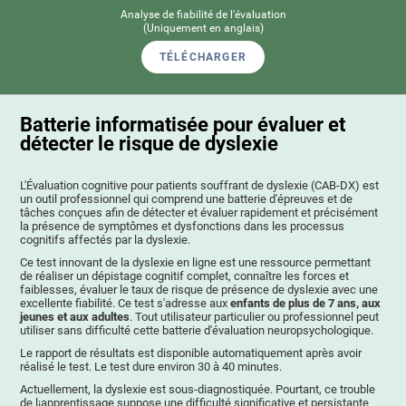
Analyse de fiabilité de l'évaluation
(Uniquement en anglais)
TÉLÉCHARGER
Batterie informatisée pour évaluer et
détecter le risque de dyslexie
L'Évaluation cognitive pour patients souffrant de dyslexie (CAB-DX) est
un outil professionnel qui comprend une batterie d'épreuves et de
tâches conçues afin de détecter et évaluer rapidement et précisément
la présence de symptômes et dysfonctions dans les processus
cognitifs affectés par la dyslexie.
Ce test innovant de la dyslexie en ligne est une ressource permettant
de réaliser un dépistage cognitif complet, connaître les forces et
faiblesses, évaluer le taux de risque de présence de dyslexie avec une
excellente fiabilité. Ce test s'adresse aux
enfants de plus de 7 ans, aux
jeunes et aux adultes
. Tout utilisateur particulier ou professionnel peut
utiliser sans difficulté cette batterie d'évaluation neuropsychologique.
Le rapport de résultats est disponible automatiquement après avoir
réalisé le test. Le test dure environ 30 à 40 minutes.
Actuellement, la dyslexie est sous-diagnostiquée. Pourtant, ce trouble
de l¡apprentissage suppose une difficulté significative et persistante