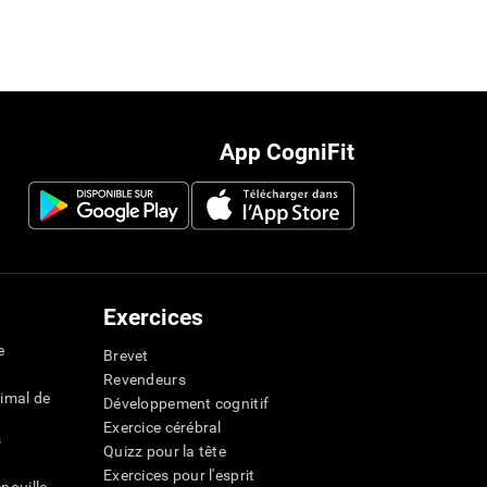
App CogniFit
Exercices
e
Brevet
Revendeurs
imal de
Développement cognitif
Exercice cérébral
s
Quizz pour la tête
Exercices pour l'esprit