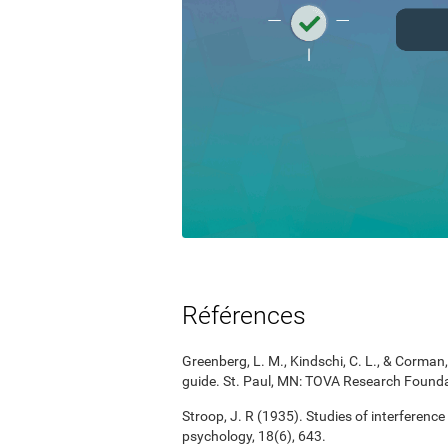
Références
Greenberg, L. M., Kindschi, C. L., & Corman, 
guide. St. Paul, MN: TOVA Research Founda
Stroop, J. R (1935). Studies of interference
psychology, 18(6), 643.