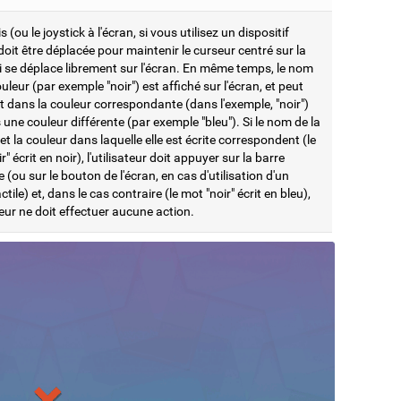
s (ou le joystick à l'écran, si vous utilisez un dispositif
 doit être déplacée pour maintenir le curseur centré sur la
i se déplace librement sur l'écran. En même temps, le nom
uleur (par exemple "noir") est affiché sur l'écran, et peut
it dans la couleur correspondante (dans l'exemple, "noir")
une couleur différente (par exemple "bleu"). Si le nom de la
et la couleur dans laquelle elle est écrite correspondent (le
r" écrit en noir), l'utilisateur doit appuyer sur la barre
 (ou sur le bouton de l'écran, en cas d'utilisation d'un
ctile) et, dans le cas contraire (le mot "noir" écrit en bleu),
ateur ne doit effectuer aucune action.