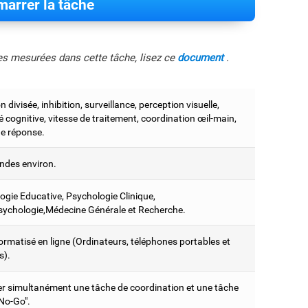
arrer la tâche
les mesurées dans cette tâche, lisez ce
document
.
n divisée, inhibition, surveillance, perception visuelle,
ité cognitive, vitesse de traitement, coordination œil-main,
e réponse.
ndes environ.
ogie Educative, Psychologie Clinique,
ychologie,Médecine Générale et Recherche.
ormatisé en ligne (Ordinateurs, téléphones portables et
s).
er simultanément une tâche de coordination et une tâche
 No-Go".