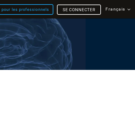
Français
s pour les professionnels
SE CONNECTER