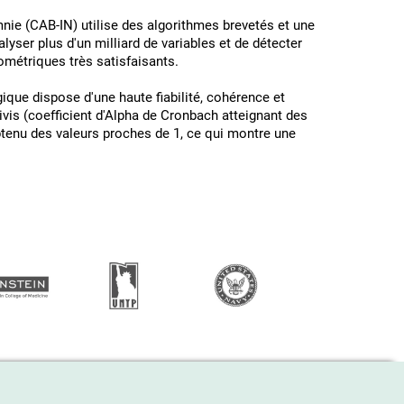
mnie (CAB-IN) utilise des algorithmes brevetés et une
nalyser plus d'un milliard de variables et de détecter
ométriques très satisfaisants.
ique dispose d'une haute fiabilité, cohérence et
ivis (coefficient d'Alpha de Cronbach atteignant des
obtenu des valeurs proches de 1, ce qui montre une