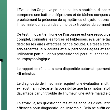
L'Évaluation Cognitive pour les patients souffrant d'inso
comprend une batterie d'épreuves et de tâches conçues af
précisément la présence de symptômes et dysfonctions d
l'insomnie, qui est un des principaux troubles du sommei
Ce test innovant en ligne de l'insomnie est une ressource
complet, connaître les forces et faiblesses,
évaluer le ta
détecter les aires affectées par ce trouble. Ce test s'ad
adolescentes, aux adultes et aux personnes âgées et sen
utilisateur particulier ou professionnel peut utiliser sans 
neuropsychologique.
Le rapport de résultats sera disponible automatiquement a
40 minutes
.
Le diagnostic de l'insomnie requiert une évaluation multid
exhaustif afin d'écarter la possibilité que la symptomato
davantage par un trouble de l'humeur, une autre maladie 
L'historique, les questionnaires et les échelles d'évaluati
efficaces pour diagnostiquer l'insomnie. Cela ne suffit c