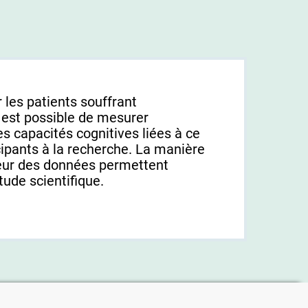
 les patients souffrant
l est possible de mesurer
es capacités cognitives liées à ce
cipants à la recherche. La manière
gueur des données permettent
tude scientifique.