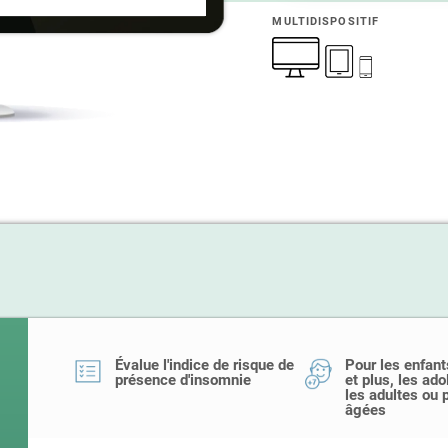
MULTIDISPOSITIF
Évalue l'indice de risque de
Pour les enfant
présence d'insomnie
et plus, les ad
les adultes ou
âgées