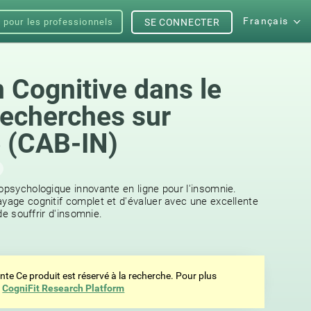
Français
s pour les professionnels
SE CONNECTER
n Cognitive dans le
recherches sur
e (CAB-IN)
ropsychologique innovante en ligne pour l'insomnie.
ayage cognitif complet et d'évaluer avec une excellente
 de souffrir d'insomnie.
ente Ce produit est réservé à la recherche. Pour plus
z
CogniFit Research Platform