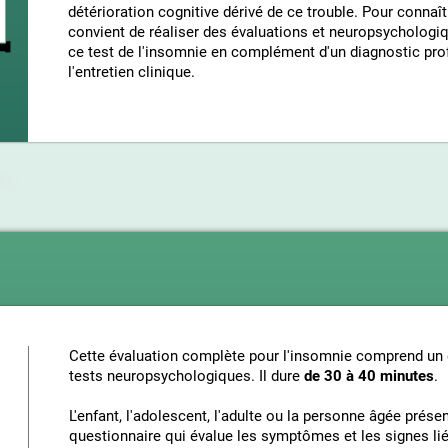
détérioration cognitive dérivé de ce trouble. Pour connaît
convient de réaliser des évaluations et neuropsychologiq
ce test de l'insomnie en complément d'un diagnostic pr
l'entretien clinique.
Cette évaluation complète pour l'insomnie comprend un 
tests neuropsychologiques. Il dure
de 30 à 40 minutes
.
L'enfant, l'adolescent, l'adulte ou la personne âgée prés
questionnaire qui évalue les symptômes et les signes liés 