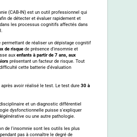
mnie (CAB-IN) est un outil professionnel qui
in de détecter et évaluer rapidement et
ans les processus cognitifs affectés dans
l.
 permettant de réaliser un dépistage cognitif
ux de risque
de présence d'insomnie et
resse aux
enfants à partir de 7 ans, aux
iors
présentant un facteur de risque. Tout
difficulté cette batterie d'évaluation
près avoir réalisé le test. Le test dure
30 à
isciplinaire et un diagnostic différentiel
logie dysfonctionnelle puisse s'expliquer
dégénérative ou une autre pathologie.
on de l'insomnie sont les outils les plus
ependant pas à connaître le degré de