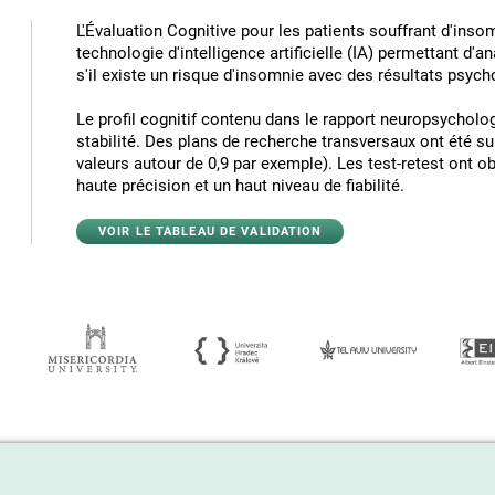
L'Évaluation Cognitive pour les patients souffrant d'inso
technologie d'intelligence artificielle (IA) permettant d'a
s'il existe un risque d'insomnie avec des résultats psych
Le profil cognitif contenu dans le rapport neuropsycholog
stabilité. Des plans de recherche transversaux ont été su
valeurs autour de 0,9 par exemple). Les test-retest ont 
haute précision et un haut niveau de fiabilité.
VOIR LE TABLEAU DE VALIDATION