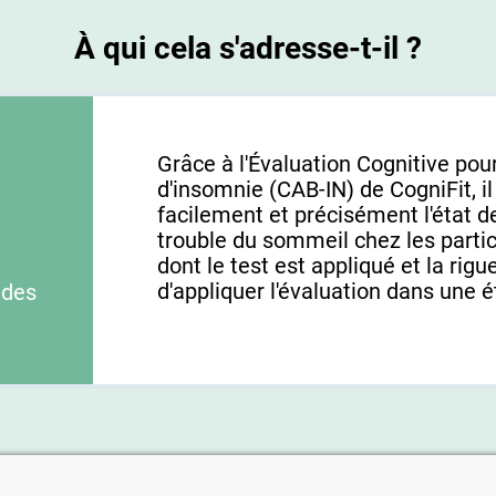
À qui cela s'adresse-t-il ?
Grâce à l'Évaluation Cognitive pour
d'insomnie (CAB-IN) de CogniFit, i
facilement et précisément l'état d
trouble du sommeil chez les parti
dont le test est appliqué et la ri
d'appliquer l'évaluation dans une é
 des