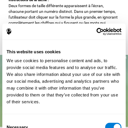
Deux formes de taille différente apparaissent à l'écran,
chacune portant un numéro distinct. Dans un premier temps,
l'utilisateur doit cliquer sur la forme la plus grande, en ignorant
complètement les chiffres qui y figurent ou les mots qui
apparaissent en haut de l'écran. Lorsqu'il y est invité,
l'utilisateur doit abandonner les instructions précédentes pour
commencer à cliquer sur la forme contenant le plus grand
nombre, sans tenir compte de la taille de la figure elle-même.
This website uses cookies
We use cookies to personalise content and ads, to
provide social media features and to analyse our traffic.
We also share information about your use of our site with
our social media, advertising and analytics partners who
may combine it with other information that you’ve
provided to them or that they’ve collected from your use
of their services.
Consent
Necessary