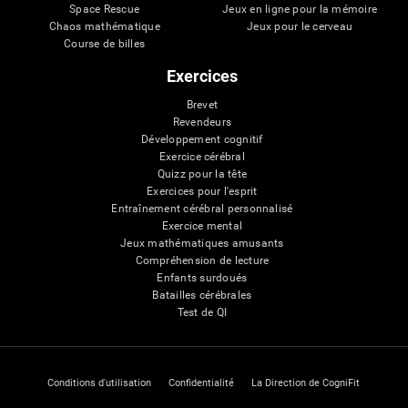
Space Rescue
Jeux en ligne pour la mémoire
Chaos mathématique
Jeux pour le cerveau
Course de billes
Exercices
Brevet
Revendeurs
Développement cognitif
Exercice cérébral
Quizz pour la tête
Exercices pour l'esprit
Entraînement cérébral personnalisé
Exercice mental
Jeux mathématiques amusants
Compréhension de lecture
Enfants surdoués
Batailles cérébrales
Test de QI
Conditions d'utilisation
Confidentialité
La Direction de CogniFit