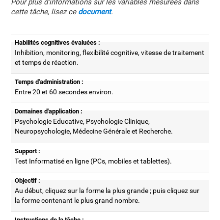
Pour plus d'informations sur les variables mesurées dans
cette tâche, lisez ce
document
.
Habilités cognitives évaluées :
Inhibition, monitoring, flexibilité cognitive, vitesse de traitement
et temps de réaction.
Temps d'administration :
Entre 20 et 60 secondes environ.
Domaines d'application :
Psychologie Educative, Psychologie Clinique,
Neuropsychologie, Médecine Générale et Recherche.
Support :
Test Informatisé en ligne (PCs, mobiles et tablettes).
Objectif :
Au début, cliquez sur la forme la plus grande ; puis cliquez sur
la forme contenant le plus grand nombre.
Instructions de la tâche :