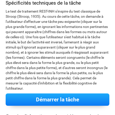
Spécificités techniques de la tâche
Le test de traitement REST-INH s'inspire du test classique de
Stroop (Stroop, 1935). Au cours de cette tâche, on demande à
l'utilisateur d'effectuer une tâche peu exigeante (cliquer sur la
plus grande forme), en ignorant les informations non pertinentes
qui peuvent apparaître (chiffres dans les formes ou mots autour
de celles-ci). Une fois que l'utilisateur s'est habitué à la tâche
initiale, le but de l'activité est inversé, l'amenant à réagir aux
stimuli qu'il ignorait auparavant (cliquer sur le plus grand
nombre), et à ignorer les stimuli auxquels il réagissait auparavant
(les formes). Certains éléments seront congruents (le chiffre le
plus élevé sera dans la forme la plus grande, ou le plus petit
chiffre dans la plus petite forme), et d'autres seront incongrus (le
chiffre le plus élevé sera dans la forme la plus petite, ou le plus
petit chiffre dans la forme la plus grande). Cela permet de
mesurer la capacité d'inhibition et la flexibilité cognitive de
l'utilisateur.
Démarrer la tâche